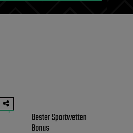
Bester Sportwetten
Email
Bonus