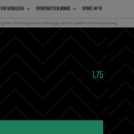
TER VERGLEICH
SPORTWETTEN BONUS
SPORT IM TV
 gelten. Glücksspiel kann abhängig machen. Spiele mit Verantwortung.
ndneue Tipps !
 Sportwetten Events
Sportwetten News
General
Tennis Tipps
Uncategorized
Sportwetten News
General
Cottbus – Hannover Übertragung: TV,
WM Wetten & Weltmeister Quoten –
Aktualisiert Aug. 7
Aktualisiert Juli 19
2. Liga Tipps - Experten-Prognosen
General
Tennis Tipps heute 08.08. | Spielplan,
Super Bowl Wettquoten & NFL Wetten:
Aktualisiert Aug. 7
Aktualisiert Juli 27
Sportwetten News
Neururer wagt die 2. Liga Prognose:
Champions League Quoten | Wettquoten
Stream, Uhrzeit & Kommentator
wer gewinnt die WM 2026?
Aktualisiert Aug. 8
Aktualisiert Aug. 5
Bundesliga Meister Quoten & Wetten
Prognosen & Wetten
Wer gewinnt den Super Bowl 2027?
Aktualisiert Aug. 7
2. Bundesliga Aufsteiger Prognose nach
zur 2. Bundesliga
„Meine drei Top-Favoriten für den
CL Sieger 2027 & beste Wetten
Aktualisiert Aug. 8
2027 – Wer wird deutscher Meister?
2. Liga Prognosen – Meine Experten-
KI, Wettquoten & Statistiken – wer
Aufstieg“
Aktualisiert Aug. 8
1.75
Tipps zum 1. Spieltag
steigt 2027 in die Bundesliga auf?