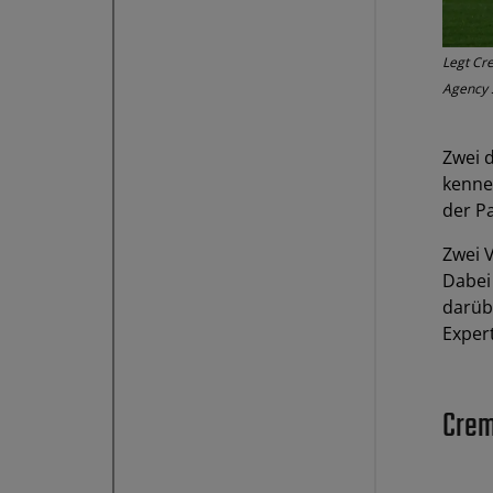
Legt Cre
Agency S
Zwei d
kennen
der P
Zwei 
Dabei
darübe
Exper
Crem