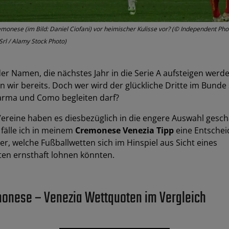
monese (im Bild: Daniel Ciofani) vor heimischer Kulisse vor? (© Independent Pho
rl / Alamy Stock Photo)
er Namen, die nächstes Jahr in die Serie A aufsteigen werde
 wir bereits. Doch wer wird der glückliche Dritte im Bunde 
arma und Como begleiten darf?
Vereine haben es diesbezüglich in die engere Auswahl gescha
 fälle ich in meinem
Cremonese Venezia Tipp
eine Entsche
r, welche Fußballwetten sich im Hinspiel aus Sicht eines
ten ernsthaft lohnen könnten.
onese – Venezia Wettquoten im Vergleich