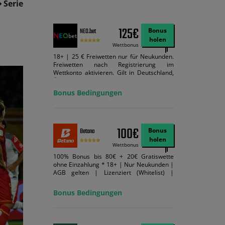
 Serie
125€
NEO.bet
Bonus
holen
Wettbonus
18+ | 25 € Freiwetten nur für Neukunden.
Freiwetten nach Registrierung im
Wettkonto aktivieren. Gilt in Deutschland,
Österreich und Luxemburg.
Mindesteinzahlung: 10€. Einzahlung und
Bonus Bedingungen
Bonus 5x in 100 Tagen mit Mindestquote
1,5 umsetzen. Maximaler Umsatz:
Bonusbetrag pro Wette. Bedingungen
können geändert werden. AGB gelten.
100€
Lizenziert; Hilfe bei Suchtrisiken: buwei.de.
Betano
Bonus
holen
Wettbonus
100% Bonus bis 80€ + 20€ Gratiswette
ohne Einzahlung * 18+ | Nur Neukunden |
AGB gelten | Lizenziert (Whitelist) |
Suchtrisiko | Hilfe unter
buwei.de
Bonus Bedingungen