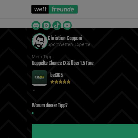
Fussball Tipps
Fussball Quoten
And
And
Bundesliga Tipps & Prognosen
Bundesliga Quoten
Sportwetten Apps im Test
Gratiswetten & Freebets
Baske
Wimb
Tipps
Christian Capponi
Sportwetten-Experte
2. Liga Tipps – Experten-
Deutscher Meister
Deutsche Wettanbieter
Quotenboosts heute
Tour 
Prognosen zur 2. Bundesliga
Tenni
Mein Tipp
Doppelte Chance 1X & Über 1.5 Tore
Bundesliga Absteiger
Wettanbieter mit PayPal
Bet365 Angebotscode
Forme
Champions League Tipps
Darts
bet365
Bundesliga Torschützenkönig
Wettanbieter ohne Steuer
Betano Promo Code
Moto
Europa League Tipps
Handb
2. Bundesliga Quoten
Fußball Wettanbieter
Bet at home Quotenboost
Supe
Warum dieser Tipp?
Conference League Tipps
Eisho
2. Bundesliga Meister
Darts Wettanbieter
Bwin Bonus Code
Fussball International Tipps
NFL T
Expe
3. Liga Quoten
Neue Wettanbieter 2026
Interwetten Bonus Code