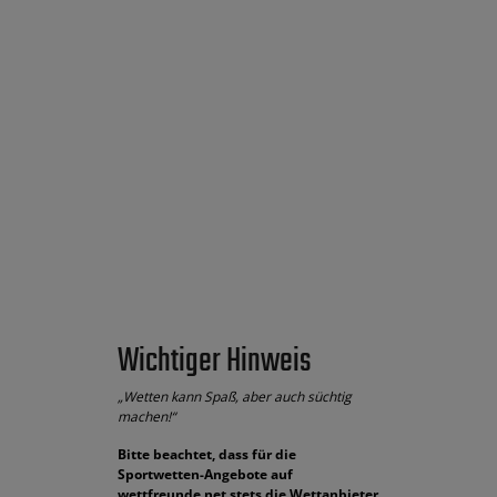
Wichtiger Hinweis
„Wetten kann Spaß, aber auch süchtig
machen!“
Bitte beachtet, dass für die
Sportwetten-Angebote auf
wettfreunde.net stets die Wettanbieter