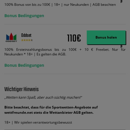
100% Bonus von bis zu 100€ | 18+ | nur Neukunden | AGB beachten
Bonus Bedingungen
110€
Oddset
Bonus holen
100% Ersteinzahlungsbonus bis zu 100€ + 10 € Freebet. Nur für
Neukunden * 18+ | Es gelten die AGB.
Bonus Bedingungen
Wichtiger Hinweis
„Wetten kann Spaß, aber auch süchtig machen!“
Bitte beachtet, dass für die Sportwetten-Angebote auf
wettfreunde.net stets die Wettanbieter AGB gelten.
18+ | Wir spielen verantwortungsbewusst