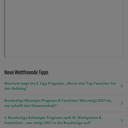
Neue Wettfreunde Tipps
Neururer wagt die 2. Liga Prognose: „Meine drei Top-Favoriten für
den Aufstieg“
Bundesliga Absteiger Prognose & Favoriten: Wer steigt 2027 ab,
wer schafft den Klassenerhalt?
2. Bundesliga Aufsteiger Prognose nach KI, Wettquoten &
Statistiken – wer steigt 2027 in die Bundesliga auf?