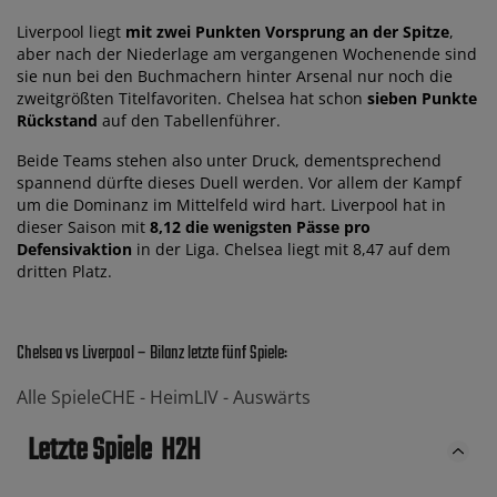
Liverpool liegt
mit zwei Punkten Vorsprung an der Spitze
,
aber nach der Niederlage am vergangenen Wochenende sind
sie nun bei den Buchmachern hinter Arsenal nur noch die
zweitgrößten Titelfavoriten. Chelsea hat schon
sieben Punkte
Rückstand
auf den Tabellenführer.
Beide Teams stehen also unter Druck, dementsprechend
spannend dürfte dieses Duell werden. Vor allem der Kampf
um die Dominanz im Mittelfeld wird hart. Liverpool hat in
dieser Saison mit
8,12 die wenigsten Pässe pro
Defensivaktion
in der Liga. Chelsea liegt mit 8,47 auf dem
dritten Platz.
Chelsea vs Liverpool – Bilanz letzte fünf Spiele:
Alle Spiele
CHE -
Heim
LIV -
Auswärts
Letzte Spiele
H2H