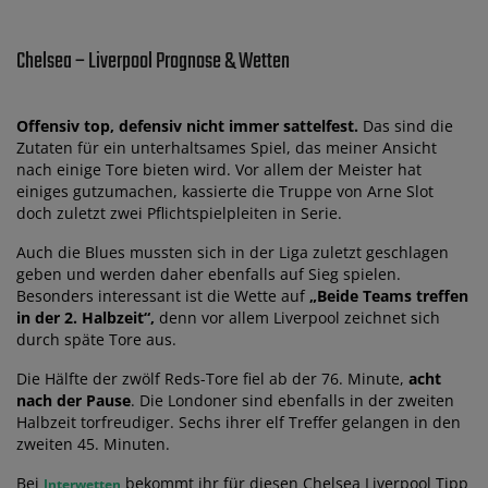
Chelsea – Liverpool Prognose & Wetten
Offensiv top, defensiv nicht immer sattelfest.
Das sind die
Zutaten für ein unterhaltsames Spiel, das meiner Ansicht
nach einige Tore bieten wird. Vor allem der Meister hat
einiges gutzumachen, kassierte die Truppe von Arne Slot
doch zuletzt zwei Pflichtspielpleiten in Serie.
Auch die Blues mussten sich in der Liga zuletzt geschlagen
geben und werden daher ebenfalls auf Sieg spielen.
Besonders interessant ist die Wette auf
„Beide Teams treffen
in der 2. Halbzeit“,
denn vor allem Liverpool zeichnet sich
durch späte Tore aus.
Die Hälfte der zwölf Reds-Tore fiel ab der 76. Minute,
acht
nach der Pause
. Die Londoner sind ebenfalls in der zweiten
Halbzeit torfreudiger. Sechs ihrer elf Treffer gelangen in den
zweiten 45. Minuten.
Bei
bekommt ihr für diesen Chelsea Liverpool Tipp
Interwetten