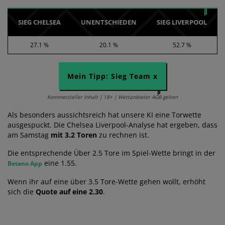
SIEG CHELSEA
UNENTSCHIEDEN
SIEG LIVERPOOL
27.1 %
20.1 %
52.7 %
Mein Tipp: Sieg Team x
Kommerzieller Inhalt | 18+ | Wettanbieter AGB gelten
Als besonders aussichtsreich hat unsere KI eine Torwette
ausgespuckt. Die Chelsea Liverpool-Analyse hat ergeben, dass
am Samstag
mit 3.2 Toren
zu rechnen ist.
Die entsprechende Über 2.5 Tore im Spiel-Wette bringt in der
eine 1.55.
Betano App
Wenn ihr auf eine über 3.5 Tore-Wette gehen wollt, erhöht
sich die
Quote auf eine 2.30
.