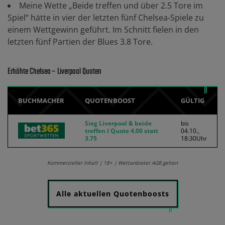
Meine Wette „Beide treffen und über 2.5 Tore im
Spiel“ hätte in vier der letzten fünf Chelsea-Spiele zu
einem Wettgewinn geführt. Im Schnitt fielen in den
letzten fünf Partien der Blues 3.8 Tore.
Erhöhte Chelsea – Liverpool Quoten
BUCHMACHER
QUOTENBOOST
GÜLTIG
Sieg Liverpool & beide
bis
treffen I Quote 4.00 statt
04.10.,
3.75
18:30Uhr
Kommerzieller Inhalt | 18+ | Wettanbieter AGB gelten
Alle aktuellen Quotenboosts