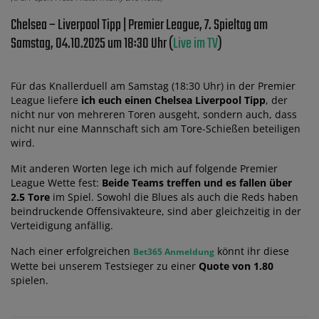
Chelsea – Liverpool Tipp | Premier League, 7. Spieltag am
Samstag, 04.10.2025 um 18:30 Uhr (
Live im TV
)
Für das Knallerduell am Samstag (18:30 Uhr) in der Premier
League liefere
ich euch einen Chelsea Liverpool Tipp
, der
nicht nur von mehreren Toren ausgeht, sondern auch, dass
nicht nur eine Mannschaft sich am Tore-Schießen beteiligen
wird.
Mit anderen Worten lege ich mich auf folgende Premier
League Wette fest:
Beide Teams treffen und es fallen über
2.5 Tore
im Spiel. Sowohl die Blues als auch die Reds haben
beindruckende Offensivakteure, sind aber gleichzeitig in der
Verteidigung anfällig.
Nach einer erfolgreichen
könnt ihr diese
Bet365 Anmeldung
Wette bei unserem Testsieger zu einer
Quote von 1.80
spielen.