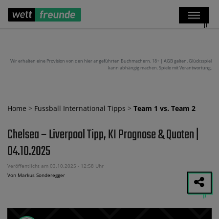
Wir erhalten eine Provision von den hier angeführten Buchmachern. 18+ | AGB gelten. Glücksspiel
kann abhängig machen. Spiele mit Verantwortung.
Home
>
Fussball International Tipps
>
Team 1 vs. Team 2
Chelsea – Liverpool Tipp, KI Prognose & Quoten |
04.10.2025
Veröffentlicht am 03.10.2025 - 12:58 Uhr
Von Markus Sonderegger