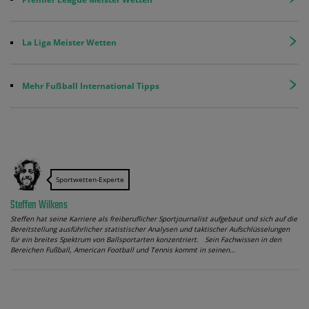
La Liga Meister Wetten
Mehr Fußball International Tipps
Sportwetten-Experte
Steffen Wilkens
Steffen hat seine Karriere als freiberuflicher Sportjournalist aufgebaut und sich auf die
Bereitstellung ausführlicher statistischer Analysen und taktischer Aufschlüsselungen
für ein breites Spektrum von Ballsportarten konzentriert. Sein Fachwissen in den
Bereichen Fußball, American Football und Tennis kommt in seinen…