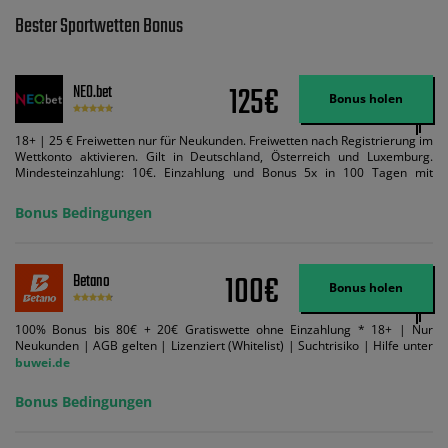
Bester Sportwetten Bonus
125€
NEO.bet
Bonus holen
18+ | 25 € Freiwetten nur für Neukunden. Freiwetten nach Registrierung im
Wettkonto aktivieren. Gilt in Deutschland, Österreich und Luxemburg.
Mindesteinzahlung: 10€. Einzahlung und Bonus 5x in 100 Tagen mit
Mindestquote 1,5 umsetzen. Maximaler Umsatz: Bonusbetrag pro Wette.
Bedingungen können geändert werden. AGB gelten. Lizenziert; Hilfe bei
Bonus Bedingungen
Suchtrisiken: buwei.de.
100€
Betano
Bonus holen
100% Bonus bis 80€ + 20€ Gratiswette ohne Einzahlung * 18+ | Nur
Neukunden | AGB gelten | Lizenziert (Whitelist) | Suchtrisiko | Hilfe unter
buwei.de
Bonus Bedingungen