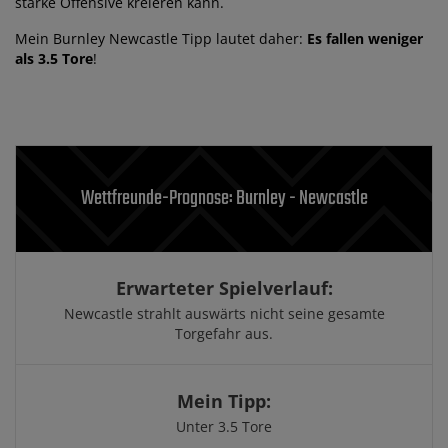
starke Offensive kreieren kann.
Mein Burnley Newcastle Tipp lautet daher:
Es fallen weniger
als 3.5 Tore
!
Wettfreunde-Prognose: Burnley - Newcastle
Erwarteter Spielverlauf:
Newcastle strahlt auswärts nicht seine gesamte
Torgefahr aus.
Mein Tipp:
Unter 3.5 Tore