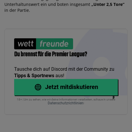
Unterhaltunswert ein und boten insgesamt
„Unter 2,5 Tore“
in der Partie.
Du brennst für die Premier League?
Tausche dich auf Discord mit der Community zu
Tipps & Sportnews
aus!
Jetzt mitdiskutieren
18+ | Um zu sehen, wie wir deine Informationen verarbeiten, schaue in unsere
Datenschutzrichtlinien
!