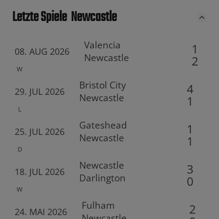
Letzte Spiele
Newcastle
Valencia
1
08. AUG 2026
Newcastle
2
W
Bristol City
4
29. JUL 2026
Newcastle
1
L
Gateshead
1
25. JUL 2026
Newcastle
1
D
Newcastle
3
18. JUL 2026
Darlington
0
W
Fulham
2
24. MAI 2026
Newcastle