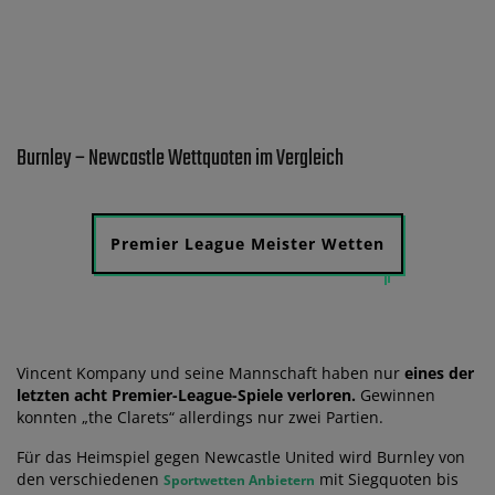
Burnley – Newcastle Wettquoten im Vergleich
Premier League Meister Wetten
Vincent Kompany und seine Mannschaft haben nur
eines der
letzten acht Premier-League-Spiele verloren.
Gewinnen
konnten „the Clarets“ allerdings nur zwei Partien.
Für das Heimspiel gegen Newcastle United wird Burnley von
den verschiedenen
mit Siegquoten bis
Sportwetten Anbietern