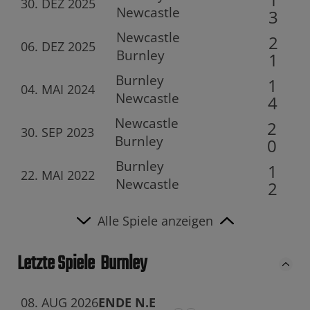
30. DEZ 2025
Newcastle
3
Newcastle
2
06. DEZ 2025
Burnley
1
Burnley
1
04. MAI 2024
Newcastle
4
Newcastle
2
30. SEP 2023
Burnley
0
Burnley
1
22. MAI 2022
Newcastle
2
Alle Spiele anzeigen
Letzte Spiele
Burnley
08. AUG 2026
ENDE N.E