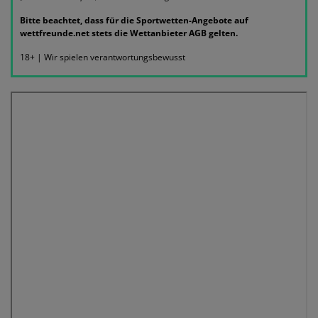
Bitte beachtet, dass für die Sportwetten-Angebote auf
wettfreunde.net stets die Wettanbieter AGB gelten.
18+ | Wir spielen verantwortungsbewusst