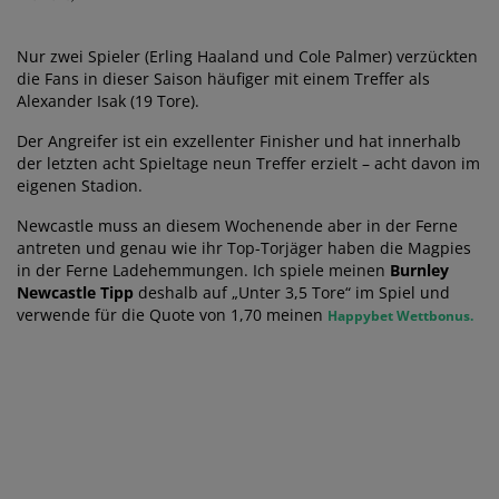
Nur zwei Spieler (Erling Haaland und Cole Palmer) verzückten
die Fans in dieser Saison häufiger mit einem Treffer als
Alexander Isak (19 Tore).
Der Angreifer ist ein exzellenter Finisher und hat innerhalb
der letzten acht Spieltage neun Treffer erzielt – acht davon im
eigenen Stadion.
Newcastle muss an diesem Wochenende aber in der Ferne
antreten und genau wie ihr Top-Torjäger haben die Magpies
in der Ferne Ladehemmungen. Ich spiele meinen
Burnley
Newcastle Tipp
deshalb auf „Unter 3,5 Tore“ im Spiel und
verwende für die Quote von 1,70 meinen
Happybet Wettbonus.