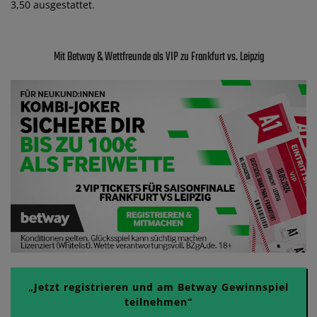
3,50 ausgestattet.
Mit Betway & Wettfreunde als VIP zu Frankfurt vs. Leipzig
„Jetzt registrieren und am Betway Gewinnspiel
teilnehmen“