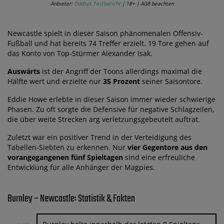
Anbieter:
Oddset Testbericht
| 18+ | AGB beachten
Newcastle spielt in dieser Saison phänomenalen Offensiv-
Fußball und hat bereits 74 Treffer erzielt. 19 Tore gehen auf
das Konto von Top-Stürmer Alexander Isak.
Auswärts
ist der Angriff der Toons allerdings maximal die
Hälfte wert und erzielte nur
35 Prozent
seiner Saisontore.
Eddie Howe erlebte in dieser Saison immer wieder schwierige
Phasen. Zu oft sorgte die Defensive für negative Schlagzeilen,
die über weite Strecken arg verletzungsgebeutelt auftrat.
Zuletzt war ein positiver Trend in der Verteidigung des
Tabellen-Siebten zu erkennen. Nur
vier Gegentore aus den
vorangegangenen fünf Spieltagen
sind eine erfreuliche
Entwicklung für alle Anhänger der Magpies.
Burnley – Newcastle: Statistik & Fakten