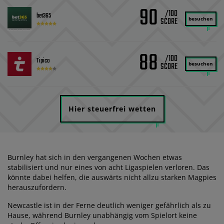
90
/100
bet365
besuchen
88
/100
Tipico
besuchen
Hier steuerfrei wetten
Burnley hat sich in den vergangenen Wochen etwas
stabilisiert und nur eines von acht Ligaspielen verloren. Das
könnte dabei helfen, die auswärts nicht allzu starken Magpies
herauszufordern.
Newcastle ist in der Ferne deutlich weniger gefährlich als zu
Hause, während Burnley unabhängig vom Spielort keine