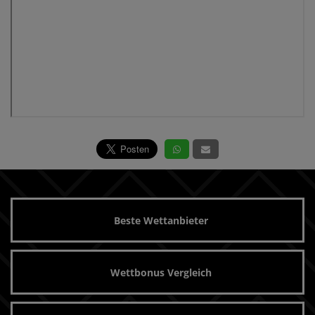
Beste Wettanbieter
Wettbonus Vergleich