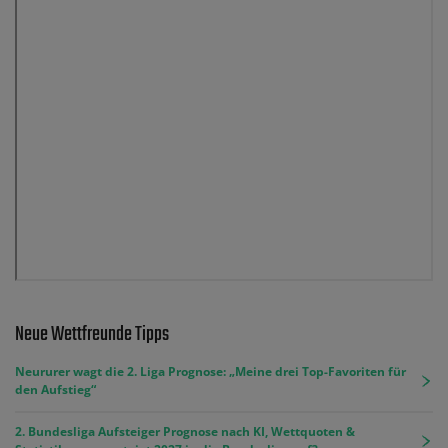
Neue Wettfreunde Tipps
Neururer wagt die 2. Liga Prognose: „Meine drei Top-Favoriten für
den Aufstieg“
2. Bundesliga Aufsteiger Prognose nach KI, Wettquoten &