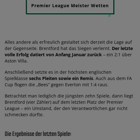
Premier League Meister Wetten
Alles andere als erfreulich gestaltet sich derzeit die Lage auf
der Gegenseite. Brentford hat das Siegen verlernt.
Der letzte
volle Erfolg datiert von Anfang Januar zurück
– ein 2:1 über
Aston Villa.
Anschließend setzte es in der höchsten englischen
Spielklasse
sechs Pleiten sowie ein Remis
. Auch aus dem FA
Cup flogen die „Bees“ gegen Everton mit 1:4 raus.
Betrachtet man lediglich die jüngsten zehn Spiele, dann liegt
Brentford (vier Zähler) auf dem letzten Platz der Premier
League – ein Umstand, der den Verantwortlichen gar nicht
schmecken dürfte.
Die Ergebnisse der letzten Spiele: