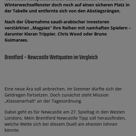
Winterwechselfenster doch noch auf einen sicheren Platz in
der Tabelle und entfernte sich von den Abstiegsrängen.
Nach der Übernahme saudi-arabischer Investoren
verstärkten „Magpies“ ihre Reihen mit namhaften Spielern –
darunter Kieran Trippier, Chris Wood oder Bruno
Guimaraes.
Brentford – Newcastle Wettquoten im Vergleich
Eine neue Ära soll anbrechen, im Sommer dürfte sich der
Geldregen fortsetzen. Doch zunächst steht Mission
„Klassenerhalt“ an der Tagesordnung.
Dabei geht es für Newcastle am 27. Spieltag in den Westen
Londons. Mein Brentford Newcastle Tipp soll herausfinden,
welche Wette sich bei diesem Duell am ehesten lohnen
könnte.