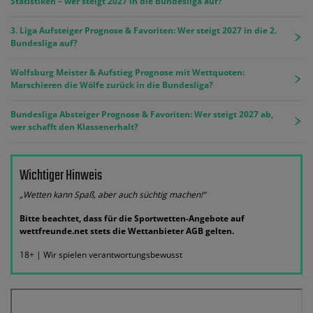
Statistiken – wer steigt 2027 in die Bundesliga auf?
3. Liga Aufsteiger Prognose & Favoriten: Wer steigt 2027 in die 2.
Bundesliga auf?
Wolfsburg Meister & Aufstieg Prognose mit Wettquoten:
Marschieren die Wölfe zurück in die Bundesliga?
Bundesliga Absteiger Prognose & Favoriten: Wer steigt 2027 ab,
wer schafft den Klassenerhalt?
Wichtiger Hinweis
„Wetten kann Spaß, aber auch süchtig machen!“
Bitte beachtet, dass für die Sportwetten-Angebote auf
wettfreunde.net stets die Wettanbieter AGB gelten.
18+ | Wir spielen verantwortungsbewusst