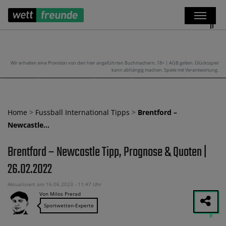
Wir erhalten eine Provision von den hier angeführten Buchmachern. 18+ | AGB gelten. Glücksspiel
kann abhängig machen. Spiele mit Verantwortung.
Home
>
Fussball International Tipps
>
Brentford –
Newcastle…
Brentford – Newcastle Tipp, Prognose & Quoten |
26.02.2022
Aktualisiert am 16.06.2023 - 11:47 Uhr
Von Milos Prerad
Sportwetten-Experte