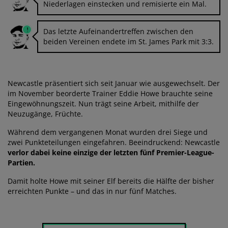
Niederlagen einstecken und remisierte ein Mal.
Das letzte Aufeinandertreffen zwischen den
beiden Vereinen endete im St. James Park mit 3:3.
Newcastle präsentiert sich seit Januar wie ausgewechselt. Der
im November beorderte Trainer Eddie Howe brauchte seine
Eingewöhnungszeit. Nun trägt seine Arbeit, mithilfe der
Neuzugänge, Früchte.
Während dem vergangenen Monat wurden drei Siege und
zwei Punkteteilungen eingefahren. Beeindruckend: Newcastle
verlor dabei keine einzige der letzten fünf Premier-League-
Partien.
Damit holte Howe mit seiner Elf bereits die Hälfte der bisher
erreichten Punkte – und das in nur fünf Matches.