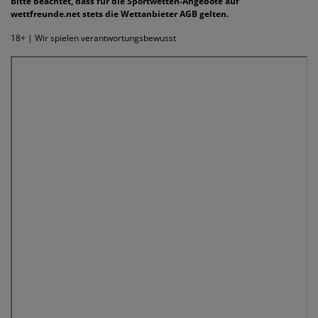
Bitte beachtet, dass für die Sportwetten-Angebote auf
wettfreunde.net stets die Wettanbieter AGB gelten.
18+ | Wir spielen verantwortungsbewusst