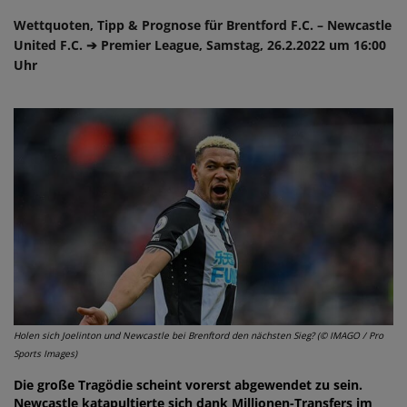
Wettquoten, Tipp & Prognose für Brentford F.C. – Newcastle
United F.C. ➔ Premier League, Samstag, 26.2.2022 um 16:00
Uhr
Holen sich Joelinton und Newcastle bei Brenftord den nächsten Sieg? (© IMAGO / Pro
Sports Images)
Die große Tragödie scheint vorerst abgewendet zu sein.
Newcastle katapultierte sich dank Millionen-Transfers im