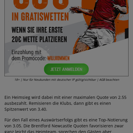
18+ | Nur für Neukunden mit deutscher IP gültig/sichtbar | AGB beachten
Ein Heimsieg wird dabei mit einer maximalen Quote von 2.55
ausbezahlt. Remisieren die Klubs, dann gibt es einen
Spitzenwert von 3.40.
Für den Fall eines Auswärtserfolgs gibt es eine Top-Notierung
von 3.05. Die Brentford Newcastle Quoten favorisieren zwar
ganz leicht das Heimteam, sprechen den Gästen aber