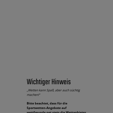
Wichtiger Hinweis
„Wetten kann Spaß, aber auch süchtig
machen!“
Bitte beachtet, dass für die
Sportwetten-Angebote auf
wettfreunde.net stets die Wettanbieter