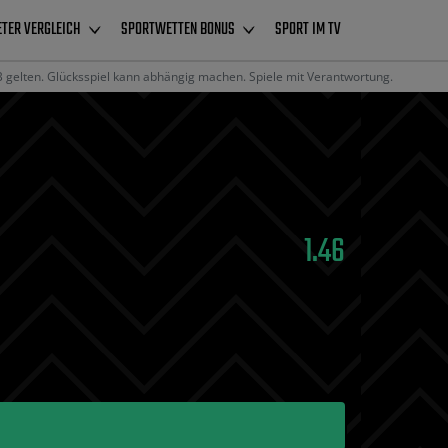
TER VERGLEICH
SPORTWETTEN BONUS
SPORT IM TV
 gelten. Glücksspiel kann abhängig machen. Spiele mit Verantwortung.
ndneue Tipps !
 Sportwetten Events
Tennis Tipps
General
Sportwetten News
Uncategorized
Sportwetten News
General
Tennis Tipps heute 07.08. | Spielplan,
WM Wetten & Weltmeister Quoten –
Aktualisiert Aug. 7
Aktualisiert Juli 19
Sportwetten News
General
Neururer wagt die 2. Liga Prognose:
Super Bowl Wettquoten & NFL Wetten:
Aktualisiert Aug. 7
Aktualisiert Juli 27
Sportwetten News
2. Bundesliga Aufsteiger Prognose nach
Bundesliga Meister Quoten & Wetten
Prognosen & Wetten
wer gewinnt die WM 2026?
Aktualisiert Aug. 7
Aktualisiert Aug. 3
3. Liga Aufsteiger Prognose & Favoriten:
Champions League Quoten | Wettquoten
„Meine drei Top-Favoriten für den
Wer gewinnt den Super Bowl 2027?
Aktualisiert Aug. 7
Aktualisiert Aug. 5
Wolfsburg Meister & Aufstieg Prognose
KI, Wettquoten & Statistiken – wer
2027 – Wer wird deutscher Meister?
Aktualisiert Aug. 7
Wer steigt 2027 in die 2. Bundesliga auf?
CL Sieger 2027 & beste Wetten
Aufstieg“
mit Wettquoten: Marschieren die Wölfe
steigt 2027 in die Bundesliga auf?
1.46
zurück in die Bundesliga?