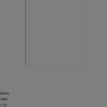
aison
 bei
n zu