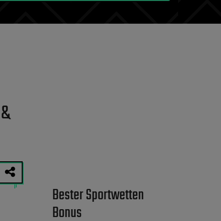
 &
Bester Sportwetten
Email
Bonus