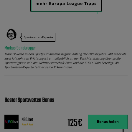
mehr Europa League Tipps
Sportwetten-Experte
Markus Sonderegger
Markus‘ Reise in den Sportjournalismus begann Anfang der 2000er Jahre. Mit mehr als
zwei Jahrzehnten Erfahrung ist er maßgeblich an der Berichterstattung über große
Sportereignisse wie die Weltmeisterschaft 2006 und die EURO 2008 beteiligt. Als
Sportwetten-Experte teilt er seine Erkenntnisse…
Bester Sportwetten Bonus
125€
NEO.bet
Bonus holen