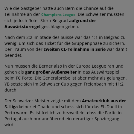
Wie die Gastgeber hatte auch Bern die Chance auf die
Teilnahme an der
. Die Schweizer mussten
Champions League
sich jedoch Roter Stern Belgrad
aufgrund der
Auswärtstorregel
geschlagen geben.
Nach dem 2:2 im Stade des Suisse war das 1:1 in Belgrad zu
wenig, um sich das Ticket für die Gruppenphase zu sichern.
Der Traum von der
zweiten CL-Teilnahme in Serie
war damit
beendet.
Nun müssen die Berner also in der Europa League ran und
gehen als
ganz großer Außenseiter
in das Auswärtsspiel
beim FC Porto. Die Generalprobe ist aber mehr als gelungen.
YB setzte sich im Schweizer Cup gegen Freienbach mit 11:2
durch.
Der Schweizer Meister zeigte mit dem
Amateurklub aus der
5. Liga
keinerlei Gnade und schoss sich für das EL-Duell in
Porto warm. Es ist freilich zu bezweifeln, dass die Partie in
Portugal auch nur annähernd ein derartiger Spaziergang
wird.