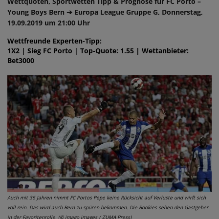
Wettquoten, Sportwetten Tipp & Prognose für FC Porto –
Young Boys Bern ➔ Europa League Gruppe G, Donnerstag,
19.09.2019 um 21:00 Uhr
Wettfreunde Experten-Tipp:
1X2 | Sieg FC Porto | Top-Quote: 1.55 | Wettanbieter:
Bet3000
Auch mit 36 Jahren nimmt FC Portos Pepe keine Rücksicht auf Verluste und wirft sich
voll rein. Das wird auch Bern zu spüren bekommen. Die Bookies sehen den Gastgeber
in der Favoritenrolle. (© imago images / ZUMA Press)