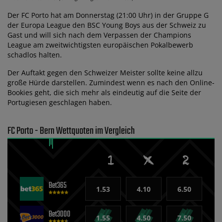
Der FC Porto hat am Donnerstag (21:00 Uhr) in der Gruppe G
der Europa League den BSC Young Boys aus der Schweiz zu
Gast und will sich nach dem Verpassen der Champions
League am zweitwichtigsten europäischen Pokalbewerb
schadlos halten.
Der Auftakt gegen den Schweizer Meister sollte keine allzu
große Hürde darstellen. Zumindest wenn es nach den Online-
Bookies geht, die sich mehr als eindeutig auf die Seite der
Portugiesen geschlagen haben.
FC Porto - Bern Wettquoten im Vergleich
Bet365
1.53
4.10
6.50
Bet3000
1.55
4.50
7.50