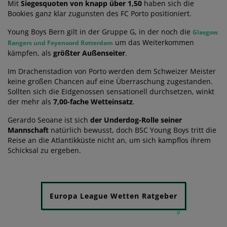
Mit
Siegesquoten von knapp über 1,50
haben sich die
Bookies ganz klar zugunsten des FC Porto positioniert.
Young Boys Bern gilt in der Gruppe G, in der noch die
Glasgow
um das Weiterkommen
Rangers und Feyenoord Rotterdam
kämpfen, als
größter Außenseiter
.
Im Drachenstadion von Porto werden dem Schweizer Meister
keine großen Chancen auf eine Überraschung zugestanden.
Sollten sich die Eidgenossen sensationell durchsetzen, winkt
der mehr als
7,00-fache Wetteinsatz
.
Gerardo Seoane ist sich
der Underdog-Rolle seiner
Mannschaft
natürlich bewusst, doch BSC Young Boys tritt die
Reise an die Atlantikküste nicht an, um sich kampflos ihrem
Schicksal zu ergeben.
Europa League Wetten Ratgeber