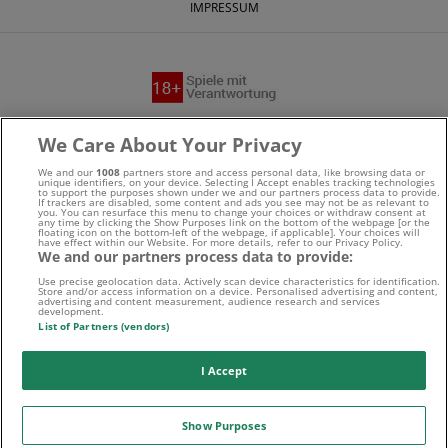
IMPRESSUM
Suchtrisiken, Glücksspiel kann süchtig machen - Hilfe finden
We Care About Your Privacy
Sie auf
buwei.de
We and our
1008
partners store and access personal data, like browsing data or
unique identifiers, on your device. Selecting I Accept enables tracking technologies
to support the purposes shown under we and our partners process data to provide.
Alle Anbieter auf dieser Webseite sind offiziell in
If trackers are disabled, some content and ads you see may not be as relevant to
you. You can resurface this menu to change your choices or withdraw consent at
any time by clicking the Show Purposes link on the bottom of the webpage [or the
Deutschland
lizenziert
und werden von der
Gemeinsamen
floating icon on the bottom-left of the webpage, if applicable]. Your choices will
have effect within our Website. For more details, refer to our Privacy Policy.
We and our partners process data to provide:
Glücksspielbehörde der Länder
reguliert
Use precise geolocation data. Actively scan device characteristics for identification.
Store and/or access information on a device. Personalised advertising and content,
advertising and content measurement, audience research and services
development.
List of Partners (vendors)
I Accept
Show Purposes