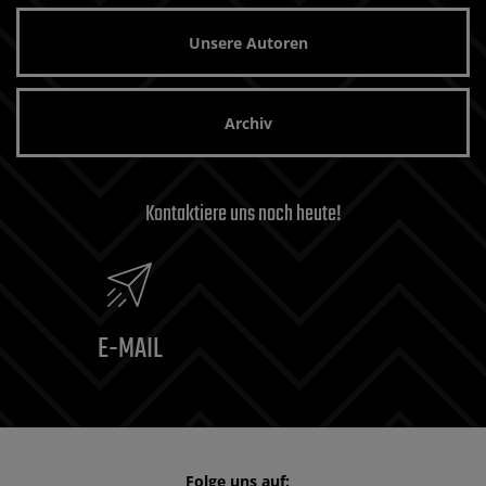
Unsere Autoren
Archiv
Kontaktiere uns noch heute!
E-MAIL
Folge uns auf: