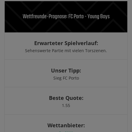
Wettfreunde-Prognose: FC Porto - Young Boys
Erwarteter Spielverlauf:
Sehenswerte Partie mit vielen Torszenen.
Unser Tipp:
Sieg FC Porto
Beste Quote:
1.55
Wettanbieter: