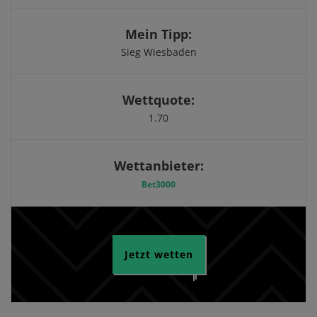
Mein Tipp:
Sieg Wiesbaden
Wettquote:
1.70
Wettanbieter:
Bet3000
Jetzt wetten