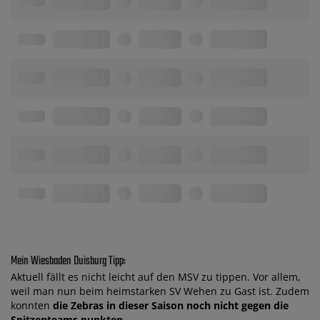
Mein Wiesbaden Duisburg Tipp:
Aktuell fällt es nicht leicht auf den MSV zu tippen. Vor allem,
weil man nun beim heimstarken SV Wehen zu Gast ist. Zudem
konnten
die Zebras in dieser Saison noch nicht gegen die
Spitzenteams punkten
.