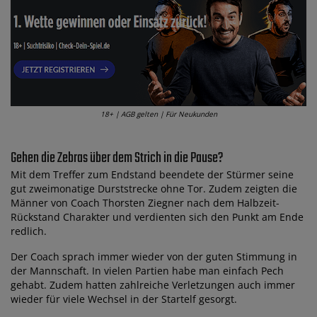
18+ | AGB gelten | Für Neukunden
Gehen die Zebras über dem Strich in die Pause?
Mit dem Treffer zum Endstand beendete der Stürmer seine
gut zweimonatige Durststrecke ohne Tor. Zudem zeigten die
Männer von Coach Thorsten Ziegner nach dem Halbzeit-
Rückstand Charakter und verdienten sich den Punkt am Ende
redlich.
Der Coach sprach immer wieder von der guten Stimmung in
der Mannschaft. In vielen Partien habe man einfach Pech
gehabt. Zudem hatten zahlreiche Verletzungen auch immer
wieder für viele Wechsel in der Startelf gesorgt.