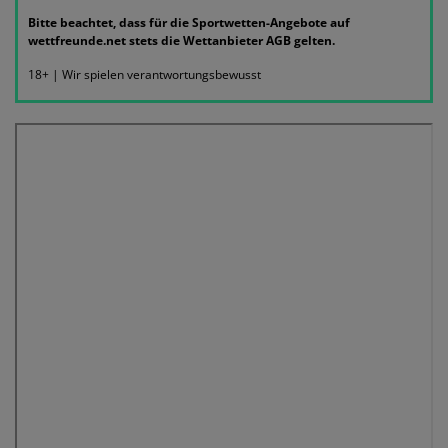
Bitte beachtet, dass für die Sportwetten-Angebote auf
wettfreunde.net stets die Wettanbieter AGB gelten.
18+ | Wir spielen verantwortungsbewusst