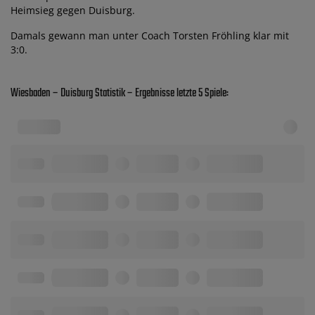
Heimsieg gegen Duisburg.
Damals gewann man unter Coach Torsten Fröhling klar mit
3:0.
Wiesbaden – Duisburg Statistik – Ergebnisse letzte 5 Spiele: