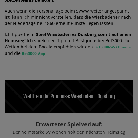
Auch wenn die Personallage beim SVWW weiter angespannt
ist, kann ich mir nicht vorstellen, dass die Wiesbadener nach
der Niederlage bei 1860 erneut Punkte liegen lassen.
Ich tippe beim
Spiel Wiesbaden vs Duisburg somit auf einen
Heimsieg!
Ich spiele den Tipp mit Bestquote bei Bet3000. Für
Wetten bei dem Bookie empfehlen wir den
Bet3000-Wettbonus
und die
.
Bet3000-App
Wettfreunde-Prognose: Wiesbaden - Duisburg
Erwarteter Spielverlauf:
Der heimstarke SV Wehen holt den nächsten Heimsieg