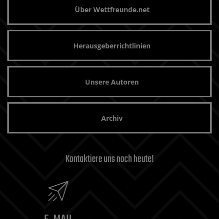
Über Wettfreunde.net
Herausgeberrichtlinien
Unsere Autoren
Archiv
Kontaktiere uns noch heute!