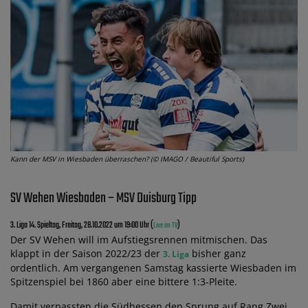
Kann der MSV in Wiesbaden überraschen? (© IMAGO / Beautiful Sports)
SV Wehen Wiesbaden – MSV Duisburg Tipp
3. Liga 14. Spieltag, Freitag, 28.10.2022 um 19:00 Uhr (
)
Live im TV
Der SV Wehen will im Aufstiegsrennen mitmischen. Das
klappt in der Saison 2022/23 der
bisher ganz
3. Liga
ordentlich. Am vergangenen Samstag kassierte Wiesbaden im
Spitzenspiel bei 1860 aber eine bittere 1:3-Pleite.
Damit verpassten die Südhessen den Sprung auf Rang Zwei