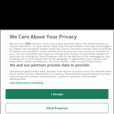
Herausgeberrichtlinien
Unsere Autoren
We Care About Your Privacy
We and our
1008
partners store and access personal data, like browsing data or
Archiv
unique identifiers, on your device. Selecting I Accept enables tracking technologies
to support the purposes shown under we and our partners process data to provide.
If trackers are disabled, some content and ads you see may not be as relevant to
you. You can resurface this menu to change your choices or withdraw consent at
any time by clicking the Show Purposes link on the bottom of the webpage [or the
floating icon on the bottom-left of the webpage, if applicable]. Your choices will
have effect within our Website. For more details, refer to our Privacy Policy.
We and our partners process data to provide:
Kontaktiere uns noch heute!
Use precise geolocation data. Actively scan device characteristics for identification.
Store and/or access information on a device. Personalised advertising and content,
advertising and content measurement, audience research and services
development.
List of Partners (vendors)
I Accept
E-MAIL
Show Purposes