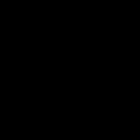
Beste Wettanbieter