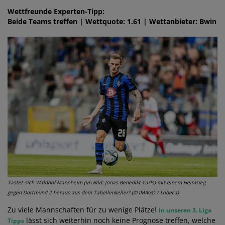
Wettfreunde Experten-Tipp:
Beide Teams treffen | Wettquote: 1.61 | Wettanbieter: Bwin
Tastet sich Waldhof Mannheim (im Bild: Jonas Benedikt Carls) mit einem Heimsieg
gegen Dortmund 2 heraus aus dem Tabellenkeller? (© IMAGO / Lobeca)
Zu viele Mannschaften für zu wenige Plätze!
In unseren 3. Liga
lässt sich weiterhin noch keine Prognose treffen, welche
Tipps