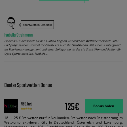
Sportwetten-Expertin
Isabella Strehmann
Isabellas Leidenschaft für den Fußball begann während der Weltmeisterschaft 2002
und prägt seitdem sowohl ihr Privat- als auch ihr Berufsleben. Mit einem Hintergrund
im Tourismusmanagement und einer Zeitspanne, in der sie Statistiken und Fakten für
Opta Sports erstellte, fand sie…
Bester Sportwetten Bonus
125€
NEO.bet
Bonus holen
18+ | 25 € Freiwetten nur für Neukunden. Freiwetten nach Registrierung im
Wettkonto aktivieren. Gilt in Deutschland, Österreich und Luxemburg.
Mindesteinzahlung: 10€. Einzahlung und Bonus 5x in 100 Tagen mit