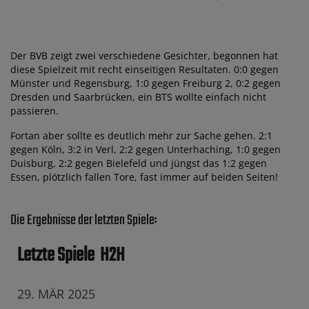
Der BVB zeigt zwei verschiedene Gesichter, begonnen hat
diese Spielzeit mit recht einseitigen Resultaten. 0:0 gegen
Münster und Regensburg, 1:0 gegen Freiburg 2, 0:2 gegen
Dresden und Saarbrücken, ein BTS wollte einfach nicht
passieren.
Fortan aber sollte es deutlich mehr zur Sache gehen. 2:1
gegen Köln, 3:2 in Verl, 2:2 gegen Unterhaching, 1:0 gegen
Duisburg, 2:2 gegen Bielefeld und jüngst das 1:2 gegen
Essen, plötzlich fallen Tore, fast immer auf beiden Seiten!
Die Ergebnisse der letzten Spiele:
Letzte Spiele
H2H
29. MÄR 2025