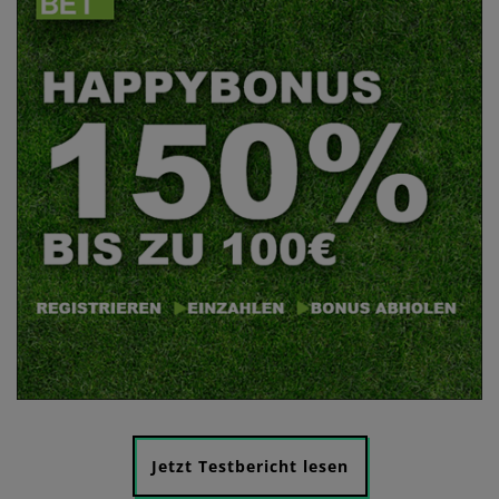
Jetzt Testbericht lesen