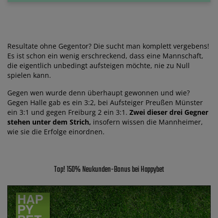
Resultate ohne Gegentor? Die sucht man komplett vergebens!
Es ist schon ein wenig erschreckend, dass eine Mannschaft,
die eigentlich unbedingt aufsteigen möchte, nie zu Null
spielen kann.
Gegen wen wurde denn überhaupt gewonnen und wie?
Gegen Halle gab es ein 3:2, bei Aufsteiger Preußen Münster
ein 3:1 und gegen Freiburg 2 ein 3:1.
Zwei dieser drei Gegner
stehen unter dem Strich,
insofern wissen die Mannheimer,
wie sie die Erfolge einordnen.
Top! 150% Neukunden-Bonus bei Happybet