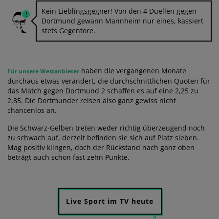
Kein Lieblingsgegner! Von den 4 Duellen gegen
Dortmund gewann Mannheim nur eines, kassiert
stets Gegentore.
haben die vergangenen Monate
Für unsere Wettanbieter
durchaus etwas verändert, die durchschnittlichen Quoten für
das Match gegen Dortmund 2 schaffen es auf eine 2,25 zu
2,85. Die Dortmunder reisen also ganz gewiss nicht
chancenlos an.
Die Schwarz-Gelben treten weder richtig überzeugend noch
zu schwach auf, derzeit befinden sie sich auf Platz sieben.
Mag positiv klingen, doch der Rückstand nach ganz oben
beträgt auch schon fast zehn Punkte.
Live Sport im TV heute