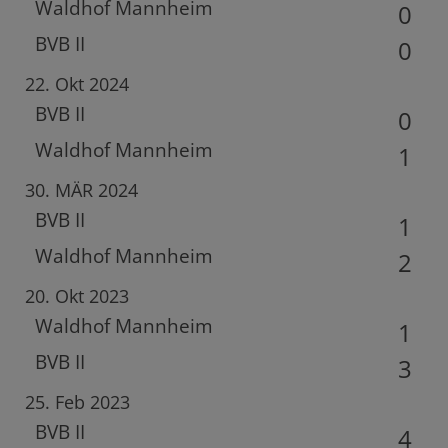
Waldhof Mannheim
0
BVB II
0
22. Okt 2024
BVB II
0
Waldhof Mannheim
1
30. MÄR 2024
BVB II
1
Waldhof Mannheim
2
20. Okt 2023
Waldhof Mannheim
1
BVB II
3
25. Feb 2023
BVB II
4