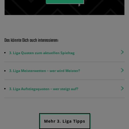
Das könnte Dich auch interessieren:
3. Liga Quoten zum aktuellen Spieltag
3. Liga Meisterwetten – wer wird Meister?
3. Liga Aufstiegsquoten – wer steigt auf?
Mehr 3. Liga Tipps