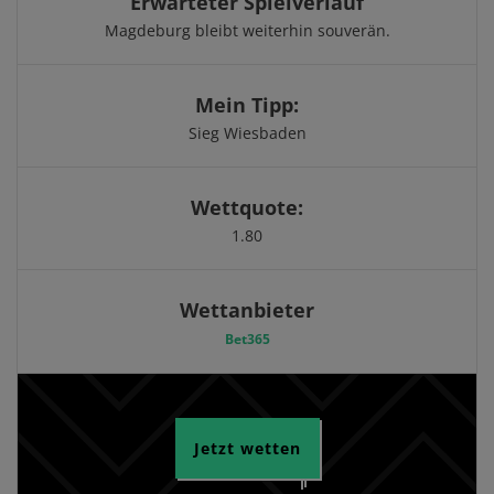
Erwarteter Spielverlauf
Magdeburg bleibt weiterhin souverän.
Mein Tipp:
Sieg Wiesbaden
Wettquote:
1.80
Wettanbieter
Bet365
Jetzt wetten