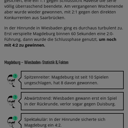
gesichert, ehe ein 1:1 gegen Schlusslicht Havelse die Serie
völlig überraschend beendete. Am vergangenen Wochenende
aber wurde wieder gewonnen, mit 2:1 gegen den direkten
Konkurrenten aus Saarbrücken.
In der Hinrunde in Wiesbaden ging es durchaus turbulent zu.
Erst verspielte Magdeburg binnen 60 Sekunden eine 2:0-
Führung, dann wurde die Schlussphase genutzt,
um noch
mit 4:2 zu gewinnen.
Magdeburg – Wiesbaden: Statistik & Fakten
Spitzenreiter: Magdeburg ist seit 10 Spielen
ungeschlagen, hat 8 davon gewonnen.
Abwärtstrend: Wiesbaden gewann erst ein Spiel
in der Rückrunde, verlor sogar gegen Duisburg.
Spektakulär: In der Hinrunde sicherte sich
Magdeburg ein 4:2.