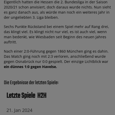
Eigentlich hatten die Hessen die 2. Bundesliga in der Saison
2020/21 schon anvisiert, doch daraus wurde nichts. Nun sieht
es ganz danach aus, als würde man noch ein weiteres Jahr in
der ungeliebten 3. Liga bleiben.
Sechs Punkte Rückstand bei einem Spiel mehr auf Rang drei,
das klingt viel. Es klingt nicht nur viel, es ist auch viel, wenn
man bedenkt, wie Wiesbaden seit Beginn des neuen Jahres
auftritt.
Nach einer 2:0-Führung gegen 1860 München ging es dahin.
Das Match ging noch mit 2:3 verloren, anschließend wurde
gegen Osnabrück nur 0:0 gespielt. Der einzige Lichtblick war
ein dünnes 1:0 gegen Havelse.
Die Ergebnisse der letzten Spiele:
Letzte Spiele
H2H
21. Jan 2024