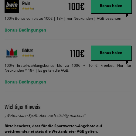
100€
Bwin
Code VIPANGEBOT kann während der Anmeldung benutzt werden, jedoch
Bonus holen
ändert dies den Angebotsbetrag in keinster Weise.
100% Bonus von bis zu 100€ | 18+ | nur Neukunden | AGB beachten
Bonus Bedingungen
110€
Oddset
Bonus holen
100% Ersteinzahlungsbonus bis zu 100€ + 10 € Freebet. Nur für
Neukunden * 18+ | Es gelten die AGB.
Bonus Bedingungen
Wichtiger Hinweis
„Wetten kann Spaß, aber auch süchtig machen!“
Bitte beachtet, dass für die Sportwetten-Angebote auf
wettfreunde.net stets die Wettanbieter AGB gelten.