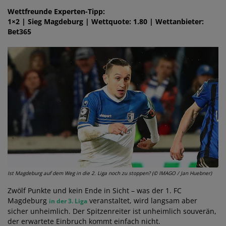
Wettfreunde Experten-Tipp:
1×2 | Sieg Magdeburg | Wettquote: 1.80 | Wettanbieter:
Bet365
Ist Magdeburg auf dem Weg in die 2. Liga noch zu stoppen? (© IMAGO / Jan Huebner)
Zwölf Punkte und kein Ende in Sicht – was der 1. FC
Magdeburg
veranstaltet, wird langsam aber
in der 3. Liga
sicher unheimlich. Der Spitzenreiter ist unheimlich souverän,
der erwartete Einbruch kommt einfach nicht.