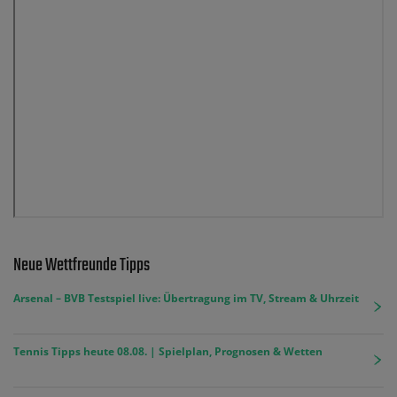
Neue Wettfreunde Tipps
Arsenal – BVB Testspiel live: Übertragung im TV, Stream & Uhrzeit
Tennis Tipps heute 08.08. | Spielplan, Prognosen & Wetten