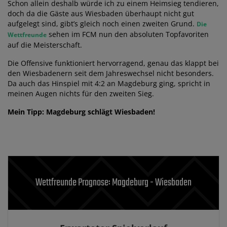
Schon allein deshalb würde ich zu einem Heimsieg tendieren,
doch da die Gäste aus Wiesbaden überhaupt nicht gut
aufgelegt sind, gibt’s gleich noch einen zweiten Grund.
Die
sehen im FCM nun den absoluten Topfavoriten
Wettfreunde
auf die Meisterschaft.
Die Offensive funktioniert hervorragend, genau das klappt bei
den Wiesbadenern seit dem Jahreswechsel nicht besonders.
Da auch das Hinspiel mit 4:2 an Magdeburg ging, spricht in
meinen Augen nichts für den zweiten Sieg.
Mein Tipp: Magdeburg schlägt Wiesbaden!
Wettfreunde Prognose: Magdeburg - Wiesbaden