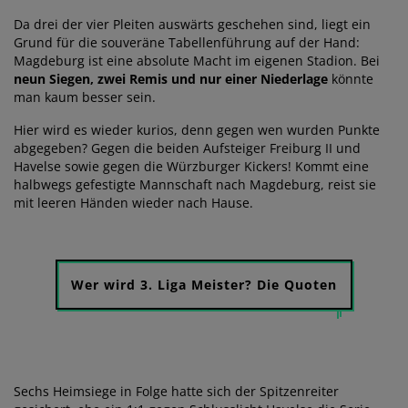
Da drei der vier Pleiten auswärts geschehen sind, liegt ein
Grund für die souveräne Tabellenführung auf der Hand:
Magdeburg ist eine absolute Macht im eigenen Stadion. Bei
neun Siegen, zwei Remis und nur einer Niederlage
könnte
man kaum besser sein.
Hier wird es wieder kurios, denn gegen wen wurden Punkte
abgegeben? Gegen die beiden Aufsteiger Freiburg II und
Havelse sowie gegen die Würzburger Kickers! Kommt eine
halbwegs gefestigte Mannschaft nach Magdeburg, reist sie
mit leeren Händen wieder nach Hause.
Wer wird 3. Liga Meister? Die Quoten
Sechs Heimsiege in Folge hatte sich der Spitzenreiter