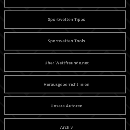
Sportwetten Tipps
Sportwetten Tools
Über Wettfreunde.net
Herausgeberrichtlinien
Unsere Autoren
Archiv