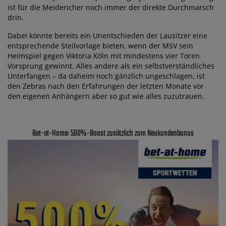
ist für die Meidericher noch immer der direkte Durchmarsch
drin.
Dabei könnte bereits ein Unentschieden der Lausitzer eine
entsprechende Steilvorlage bieten, wenn der MSV sein
Heimspiel gegen Viktoria Köln mit mindestens vier Toren
Vorsprung gewinnt. Alles andere als ein selbstverständliches
Unterfangen – da daheim noch gänzlich ungeschlagen, ist
den Zebras nach den Erfahrungen der letzten Monate vor
den eigenen Anhängern aber so gut wie alles zuzutrauen.
Bet-at-Home: 500%-Boost zusätzlich zum Neukundenbonus