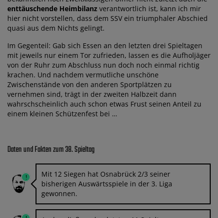
enttäuschende Heimbilanz
verantwortlich ist, kann ich mir
hier nicht vorstellen, dass dem SSV ein triumphaler Abschied
quasi aus dem Nichts gelingt.
Im Gegenteil: Gab sich Essen an den letzten drei Spieltagen
mit jeweils nur einem Tor zufrieden, lassen es die Aufholjäger
von der Ruhr zum Abschluss nun doch noch einmal richtig
krachen. Und nachdem vermutliche unschöne
Zwischenstände von den anderen Sportplätzen zu
vernehmen sind, trägt in der zweiten Halbzeit dann
wahrschscheinlich auch schon etwas Frust seinen Anteil zu
einem kleinen Schützenfest bei …
Daten und Fakten zum 38. Spieltag
Mit 12 Siegen hat Osnabrück 2/3 seiner
bisherigen Auswärtsspiele in der 3. Liga
gewonnen.