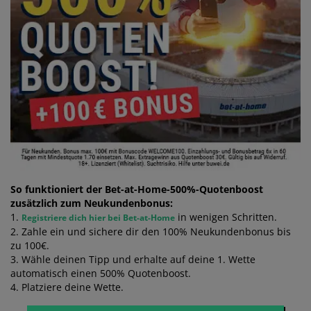
So funktioniert der Bet-at-Home-500%-Quotenboost
zusätzlich zum Neukundenbonus:
1.
in wenigen Schritten.
Registriere dich hier bei Bet-at-Home
2. Zahle ein und sichere dir den 100% Neukundenbonus bis
zu 100€.
3. Wähle deinen Tipp und erhalte auf deine 1. Wette
automatisch einen 500% Quotenboost.
4. Platziere deine Wette.