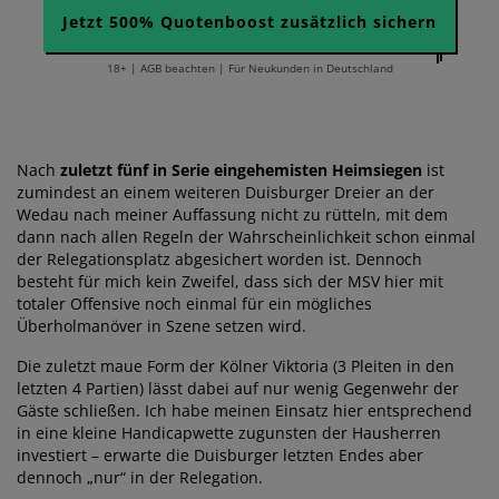
Jetzt 500% Quotenboost zusätzlich sichern
18+ | AGB beachten | Für Neukunden in Deutschland
Nach
zuletzt fünf in Serie eingehemisten Heimsiegen
ist
zumindest an einem weiteren Duisburger Dreier an der
Wedau nach meiner Auffassung nicht zu rütteln, mit dem
dann nach allen Regeln der Wahrscheinlichkeit schon einmal
der Relegationsplatz abgesichert worden ist. Dennoch
besteht für mich kein Zweifel, dass sich der MSV hier mit
totaler Offensive noch einmal für ein mögliches
Überholmanöver in Szene setzen wird.
Die zuletzt maue Form der Kölner Viktoria (3 Pleiten in den
letzten 4 Partien) lässt dabei auf nur wenig Gegenwehr der
Gäste schließen. Ich habe meinen Einsatz hier entsprechend
in eine kleine Handicapwette zugunsten der Hausherren
investiert – erwarte die Duisburger letzten Endes aber
dennoch „nur“ in der Relegation.