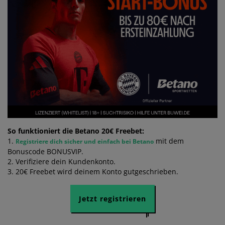
So funktioniert die Betano 20€ Freebet:
1.
mit dem
Registriere dich sicher und einfach bei Betano
Bonuscode BONUSVIP.
2. Verifiziere dein Kundenkonto.
3. 20€ Freebet wird deinem Konto gutgeschrieben.
Jetzt registrieren