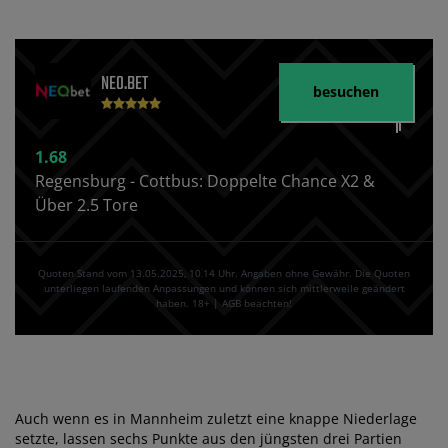
NEO.BET
besuchen
1.68
Regensburg - Cottbus: Doppelte Chance X2 &
Über 2.5 Tore
Quoten Stand vom 13.05.2025‚ 10⁚14 Uhr. Angaben ohne Gewähr. Die Quoten
unterliegen laufenden Anpassungen und können sich mittlerweile geändert
haben. 18+ | AGB beachten!
Auch wenn es in Mannheim zuletzt eine knappe Niederlage
setzte, lassen sechs Punkte aus den jüngsten drei Partien