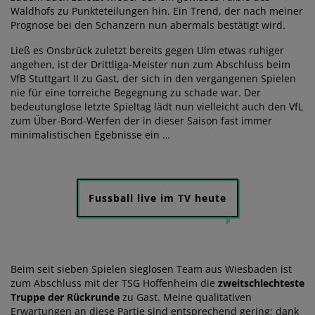
Waldhofs zu Punkteteilungen hin. Ein Trend, der nach meiner
Prognose bei den Schanzern nun abermals bestätigt wird.
Ließ es Onsbrück zuletzt bereits gegen Ulm etwas ruhiger
angehen, ist der Drittliga-Meister nun zum Abschluss beim
VfB Stuttgart II zu Gast, der sich in den vergangenen Spielen
nie für eine torreiche Begegnung zu schade war. Der
bedeutunglose letzte Spieltag lädt nun vielleicht auch den VfL
zum Über-Bord-Werfen der in dieser Saison fast immer
minimalistischen Egebnisse ein …
Fussball live im TV heute
Beim seit sieben Spielen sieglosen Team aus Wiesbaden ist
zum Abschluss mit der TSG Hoffenheim die
zweitschlechteste
Truppe der Rückrunde
zu Gast. Meine qualitativen
Erwartungen an diese Partie sind entsprechend gering; dank