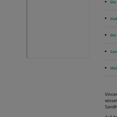
Die
Sta
Die
San
Mei
Vincen
wissen
Sandh