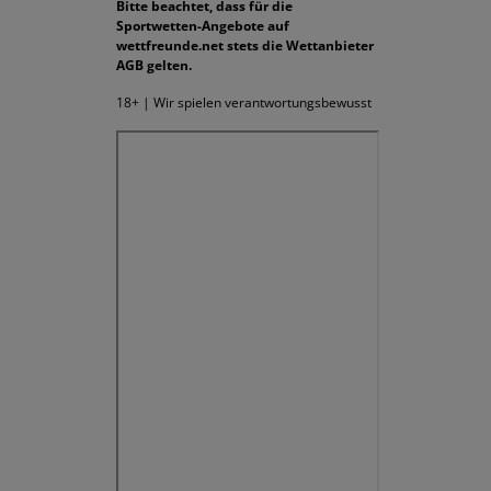
Bitte beachtet, dass für die
Sportwetten-Angebote auf
wettfreunde.net stets die Wettanbieter
AGB gelten.
18+ | Wir spielen verantwortungsbewusst