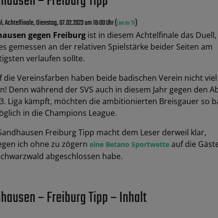
hausen – Freiburg Tipp
, Achtelfinale, Dienstag, 07.02.2023 um 18:00 Uhr (
)
Live im TV
ausen gegen Freiburg
ist in diesem Achtelfinale das Duell,
es gemessen an der relativen Spielstärke beider Seiten am
tigsten verlaufen sollte.
f die Vereinsfarben haben beide badischen Verein nicht viel
n! Denn während der SVS auch in diesem Jahr gegen den Ab
 3. Liga kämpft, möchten die ambitionierten Breisgauer so b
öglich in die Champions League.
Sandhausen Freiburg Tipp macht dem Leser derweil klar,
gen ich ohne zu zögern
auf die Gäst
eine Betano Sportwette
chwarzwald abgeschlossen habe.
hausen – Freiburg Tipp – Inhalt