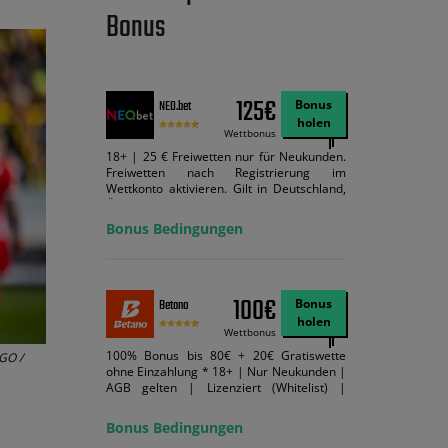
Email
Bonus
125€
NEO.bet
Bonus
holen
Wettbonus
18+ | 25 € Freiwetten nur für Neukunden.
Freiwetten nach Registrierung im
Wettkonto aktivieren. Gilt in Deutschland,
Österreich und Luxemburg.
Mindesteinzahlung: 10€. Einzahlung und
Bonus Bedingungen
Bonus 5x in 100 Tagen mit Mindestquote
1,5 umsetzen. Maximaler Umsatz:
Bonusbetrag pro Wette. Bedingungen
können geändert werden. AGB gelten.
100€
Lizenziert; Hilfe bei Suchtrisiken: buwei.de.
Betano
Bonus
holen
Wettbonus
100% Bonus bis 80€ + 20€ Gratiswette
AGO /
ohne Einzahlung * 18+ | Nur Neukunden |
AGB gelten | Lizenziert (Whitelist) |
Suchtrisiko | Hilfe unter
buwei.de
Bonus Bedingungen