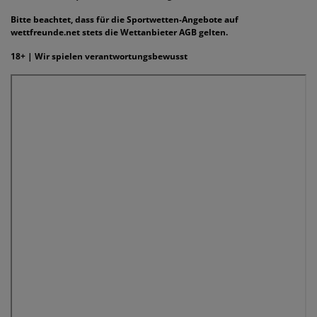
Bitte beachtet, dass für die Sportwetten-Angebote auf
wettfreunde.net stets die Wettanbieter AGB gelten.
18+ | Wir spielen verantwortungsbewusst