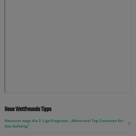
Neue Wettfreunde Tipps
Neururer wagt die 2. Liga Prognose: „Meine drei Top-Favoriten für
den Aufstieg“