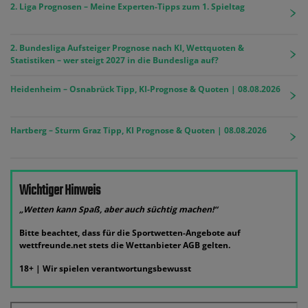
2. Liga Prognosen – Meine Experten-Tipps zum 1. Spieltag
2. Bundesliga Aufsteiger Prognose nach KI, Wettquoten &
Statistiken – wer steigt 2027 in die Bundesliga auf?
Heidenheim – Osnabrück Tipp, KI-Prognose & Quoten | 08.08.2026
Hartberg – Sturm Graz Tipp, KI Prognose & Quoten | 08.08.2026
Wichtiger Hinweis
„Wetten kann Spaß, aber auch süchtig machen!“
Bitte beachtet, dass für die Sportwetten-Angebote auf
wettfreunde.net stets die Wettanbieter AGB gelten.
18+ | Wir spielen verantwortungsbewusst