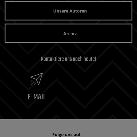
Unsere Autoren
Archiv
Kontaktiere uns noch heute!
E-MAIL
Folge uns auf: