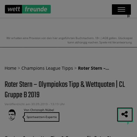
Wir erhalten eine Provision von den hier angeführten Buchmachern. 18+ | AGB gelten. Glücksspiel
kann abhängig machen. Spiele mit Verantwortung.
Home
>
Champions League Tipps
>
Roter Stern –…
Roter Stern – Olympiakos Tipp & Wettquoten | CL
Gruppe B 2019
Veröffentlicht am 30.09.2019 - 13:19 Uhr
Von Christoph Nübel
Sportwetten-Experte