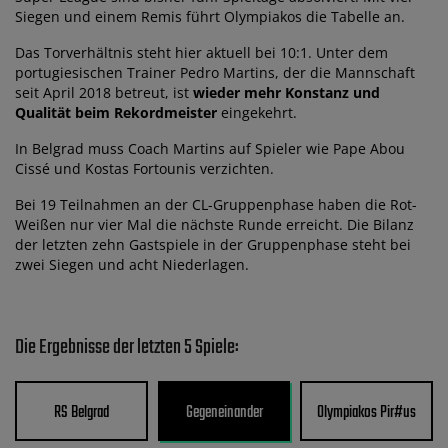
Siegen und einem Remis führt Olympiakos die Tabelle an.
Das Torverhältnis steht hier aktuell bei 10:1. Unter dem
portugiesischen Trainer Pedro Martins, der die Mannschaft
seit April 2018 betreut, ist
wieder mehr Konstanz und
Qualität beim Rekordmeister
eingekehrt.
In Belgrad muss Coach Martins auf Spieler wie Pape Abou
Cissé und Kostas Fortounis verzichten.
Bei 19 Teilnahmen an der CL-Gruppenphase haben die Rot-
Weißen nur vier Mal die nächste Runde erreicht. Die Bilanz
der letzten zehn Gastspiele in der Gruppenphase steht bei
zwei Siegen und acht Niederlagen.
Die Ergebnisse der letzten 5 Spiele:
RS Belgrad
Gegeneinander
Olympiakos Pir#us