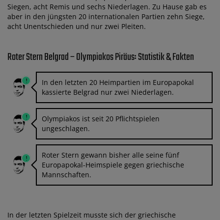
Siegen, acht Remis und sechs Niederlagen. Zu Hause gab es
aber in den jüngsten 20 internationalen Partien zehn Siege,
acht Unentschieden und nur zwei Pleiten.
Roter Stern Belgrad – Olympiakos Piräus: Statistik & Fakten
In den letzten 20 Heimpartien im Europapokal
kassierte Belgrad nur zwei Niederlagen.
Olympiakos ist seit 20 Pflichtspielen
ungeschlagen.
Roter Stern gewann bisher alle seine fünf
Europapokal-Heimspiele gegen griechische
Mannschaften.
In der letzten Spielzeit musste sich der griechische