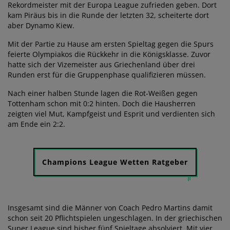
Rekordmeister mit der Europa League zufrieden geben. Dort
kam Piräus bis in die Runde der letzten 32, scheiterte dort
aber Dynamo Kiew.
Mit der Partie zu Hause am ersten Spieltag gegen die Spurs
feierte Olympiakos die Rückkehr in die Königsklasse. Zuvor
hatte sich der Vizemeister aus Griechenland über drei
Runden erst für die Gruppenphase qualifizieren müssen.
Nach einer halben Stunde lagen die Rot-Weißen gegen
Tottenham schon mit 0:2 hinten. Doch die Hausherren
zeigten viel Mut, Kampfgeist und Esprit und verdienten sich
am Ende ein 2:2.
Champions League Wetten Ratgeber
Insgesamt sind die Männer von Coach Pedro Martins damit
schon seit 20 Pflichtspielen ungeschlagen. In der griechischen
Super League sind bisher fünf Spieltage absolviert. Mit vier