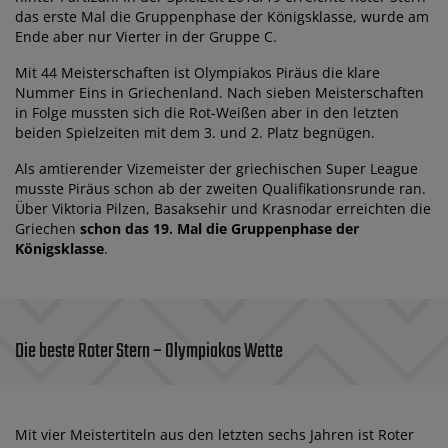
das erste Mal die Gruppenphase der Königsklasse, wurde am
Ende aber nur Vierter in der Gruppe C.
Mit 44 Meisterschaften ist Olympiakos Piräus die klare
Nummer Eins in Griechenland. Nach sieben Meisterschaften
in Folge mussten sich die Rot-Weißen aber in den letzten
beiden Spielzeiten mit dem 3. und 2. Platz begnügen.
Als amtierender Vizemeister der griechischen Super League
musste Piräus schon ab der zweiten Qualifikationsrunde ran.
Über Viktoria Pilzen, Basaksehir und Krasnodar erreichten die
Griechen
schon das 19. Mal die Gruppenphase der
Königsklasse
.
Die beste Roter Stern – Olympiakos Wette
Mit vier Meistertiteln aus den letzten sechs Jahren ist Roter