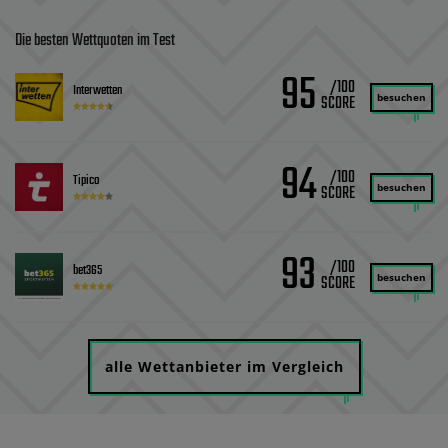
Die besten Wettquoten im Test
95
/100
Interwetten
besuchen
94
/100
Tipico
besuchen
93
/100
bet365
besuchen
alle Wettanbieter im Vergleich