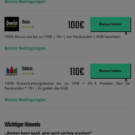
Bonus Bedingungen
Wett-Credits, wenn Sie qualifizierende Wetten im gleichen Wert platzieren
und diese abgerechnet werden. Mindestquoten, Wett- und
Zahlungsmethoden-Ausnahmen gelten. Gewinne schließen den Einsatz von
Wett-Credits aus. Es gelten die AGB, Zeitlimits und Ausnahmen. Der Bonus-
100€
Bwin
Code VIPANGEBOT kann während der Anmeldung benutzt werden, jedoch
Bonus holen
ändert dies den Angebotsbetrag in keinster Weise.
100% Bonus von bis zu 100€ | 18+ | nur Neukunden | AGB beachten
Bonus Bedingungen
110€
Oddset
Bonus holen
100% Ersteinzahlungsbonus bis zu 100€ + 10 € Freebet. Nur für
Neukunden * 18+ | Es gelten die AGB.
Bonus Bedingungen
Wichtiger Hinweis
„Wetten kann Spaß, aber auch süchtig machen!“