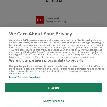
IMPRESSUM
Suchtrisiken, Glücksspiel kann süchtig machen - Hilfe finden
We Care About Your Privacy
Sie auf
buwei.de
We and our
1008
partners store and access personal data, like browsing data or
unique identifiers, on your device. Selecting I Accept enables tracking technologies
to support the purposes shown under we and our partners process data to provide.
Alle Anbieter auf dieser Webseite sind offiziell in
If trackers are disabled, some content and ads you see may not be as relevant to
you. You can resurface this menu to change your choices or withdraw consent at
any time by clicking the Show Purposes link on the bottom of the webpage [or the
Deutschland
lizenziert
und werden von der
Gemeinsamen
floating icon on the bottom-left of the webpage, if applicable]. Your choices will
have effect within our Website. For more details, refer to our Privacy Policy.
We and our partners process data to provide:
Glücksspielbehörde der Länder
reguliert
Use precise geolocation data. Actively scan device characteristics for identification.
Store and/or access information on a device. Personalised advertising and content,
advertising and content measurement, audience research and services
development.
List of Partners (vendors)
I Accept
Show Purposes