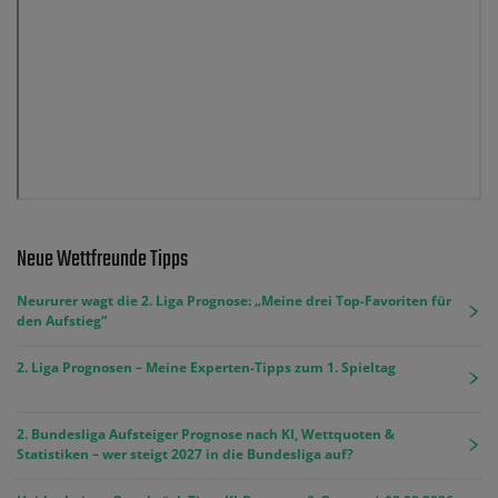
Neue Wettfreunde Tipps
Neururer wagt die 2. Liga Prognose: „Meine drei Top-Favoriten für
den Aufstieg“
2. Liga Prognosen – Meine Experten-Tipps zum 1. Spieltag
2. Bundesliga Aufsteiger Prognose nach KI, Wettquoten &
Statistiken – wer steigt 2027 in die Bundesliga auf?