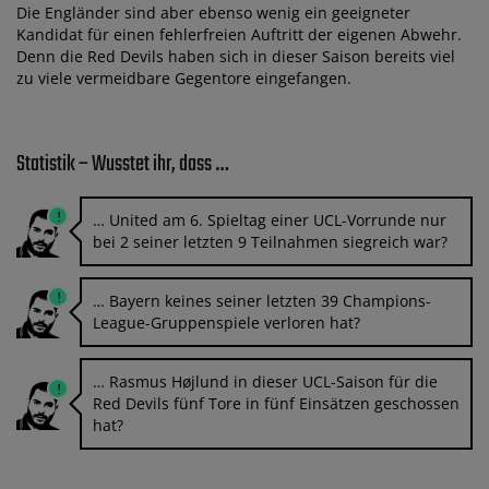
Die Engländer sind aber ebenso wenig ein geeigneter
Kandidat für einen fehlerfreien Auftritt der eigenen Abwehr.
Denn die Red Devils haben sich in dieser Saison bereits viel
zu viele vermeidbare Gegentore eingefangen.
Statistik – Wusstet ihr, dass …
… United am 6. Spieltag einer UCL-Vorrunde nur
bei 2 seiner letzten 9 Teilnahmen siegreich war?
… Bayern keines seiner letzten 39 Champions-
League-Gruppenspiele verloren hat?
… Rasmus Højlund in dieser UCL-Saison für die
Red Devils fünf Tore in fünf Einsätzen geschossen
hat?