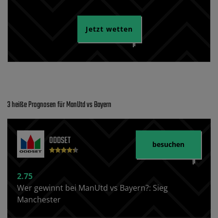
Jetzt wetten
3 heiße Prognosen für ManUtd vs Bayern
ODDSET
besuchen
2.75
Wer gewinnt bei ManUtd vs Bayern?: Sieg
Manchester