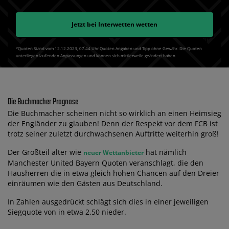
Jetzt bei
Interwetten
wetten
*Quoten Stand vom 12.12.2023‚ 07⁚44 Uhr Quoten Angaben und Tipp ohne Gewähr. Die Quoten
unterliegen laufenden Anpassungen und können sich mittlerweile geändert haben.
Die Buchmacher Prognose
Die Buchmacher scheinen nicht so wirklich an einen Heimsieg
der Engländer zu glauben! Denn der Respekt vor dem FCB ist
trotz seiner zuletzt durchwachsenen Auftritte weiterhin groß!
Der Großteil alter wie
hat nämlich
neuer Wettanbieter
Manchester United Bayern Quoten veranschlagt, die den
Hausherren die in etwa gleich hohen Chancen auf den Dreier
einräumen wie den Gästen aus Deutschland.
In Zahlen ausgedrückt schlägt sich dies in einer jeweiligen
Siegquote von in etwa 2.50 nieder.