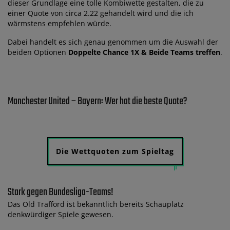
dieser Grundlage eine tolle Kombiwette gestalten, die zu
einer Quote von circa 2.22 gehandelt wird und die ich
wärmstens empfehlen würde.
Dabei handelt es sich genau genommen um die Auswahl der
beiden Optionen
Doppelte Chance 1X & Beide Teams treffen
.
Manchester United – Bayern: Wer hat die beste Quote?
Die Wettquoten zum Spieltag
Stark gegen Bundesliga-Teams!
Das Old Trafford ist bekanntlich bereits Schauplatz
denkwürdiger Spiele gewesen.