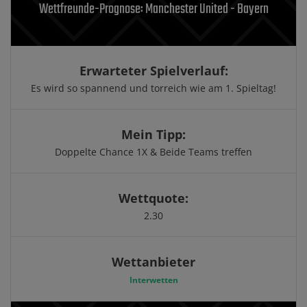
Wettfreunde-Prognose: Manchester United - Bayern
Erwarteter Spielverlauf:
Es wird so spannend und torreich wie am 1. Spieltag!
Mein Tipp:
Doppelte Chance 1X & Beide Teams treffen
Wettquote:
2.30
Wettanbieter
Interwetten