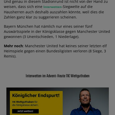
Und genau in diesem Stadionrund ist nicht von der Hand zu
weisen, dass sich eine
-Siegwette auf die
Interwetten
Hausherren auch deshalb auszahlen könnte, weil dies die
Zahlen ganz klar zu suggerieren scheinen.
Bayern München hat nämlich nur eines seiner fünf
Auswärtsspiele in der Königsklasse gegen Manchester United
gewonnen (3 Unentschieden, 1 Niederlage).
Mehr noch
: Manchester United hat keines seiner letzten elf
Heimspiele gegen einen Bundesligisten verloren (8 Siege, 3
Remis).
Interwetten im Advent: Heute 11€ Wettguthaben