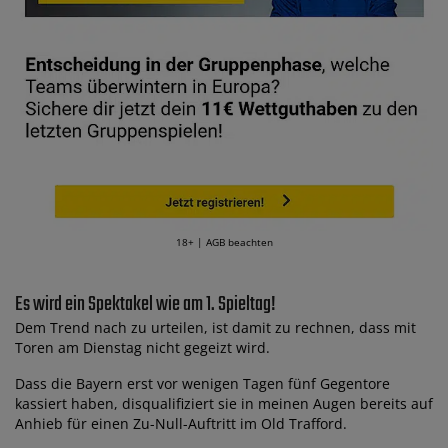
18+ | AGB beachten
Es wird ein Spektakel wie am 1. Spieltag!
Dem Trend nach zu urteilen, ist damit zu rechnen, dass mit
Toren am Dienstag nicht gegeizt wird.
Dass die Bayern erst vor wenigen Tagen fünf Gegentore
kassiert haben, disqualifiziert sie in meinen Augen bereits auf
Anhieb für einen Zu-Null-Auftritt im Old Trafford.