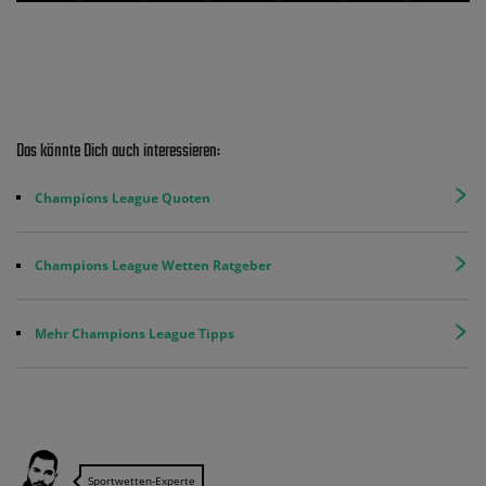
Das könnte Dich auch interessieren:
Champions League Quoten
Champions League Wetten Ratgeber
Mehr Champions League Tipps
Sportwetten-Experte