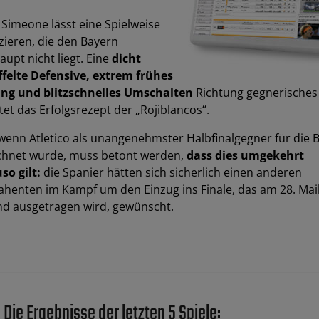
 Simeone lässt eine Spielweise
zieren, die den Bayern
upt nicht liegt. Eine
dicht
ffelte Defensive, extrem frühes
ing und blitzschnelles Umschalten
Richtung gegnerisches 
tet das Erfolgsrezept der „Rojiblancos“.
wenn Atletico als unangenehmster Halbfinalgegner für die 
chnet wurde, muss betont werden,
dass dies umgekehrt
so gilt:
die Spanier hätten sich sicherlich einen anderen
ahenten im Kampf um den Einzug ins Finale, das am 28. Mail
nd ausgetragen wird, gewünscht.
Die Ergebnisse der letzten 5 Spiele: