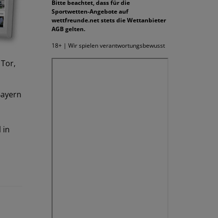
Bitte beachtet, dass für die
Sportwetten-Angebote auf
wettfreunde.net stets die Wettanbieter
AGB gelten.
18+ | Wir spielen verantwortungsbewusst
Tor,
Bayern
 in