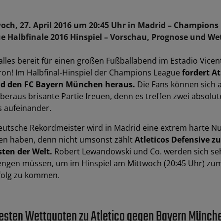
WhatsApp
Sportwetten Tipps
och, 27. April 2016 um 20:45 Uhr in Madrid – Champions
e Halbfinale 2016 Hinspiel – Vorschau, Prognose und We
 alles bereit für einen großen Fußballabend im Estadio Vicen
ron! Im Halbfinal-Hinspiel der Champions League
fordert At
d den FC Bayern München heraus.
Die Fans können sich 
beraus brisante Partie freuen, denn es treffen zwei absolut
 aufeinander.
eutsche Rekordmeister wird in Madrid eine extrem harte N
en haben, denn nicht umsonst zählt
Atleticos Defensive z
sten der Welt.
Robert Lewandowski und Co. werden sich se
engen müssen, um im Hinspiel am Mittwoch (20:45 Uhr) zu
folg zu kommen.
besten Wettquoten zu Atletico gegen Bayern Münch