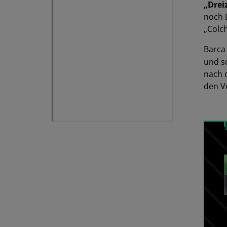
„Drei
noch L
„Colc
Barca 
und s
nach 
den V