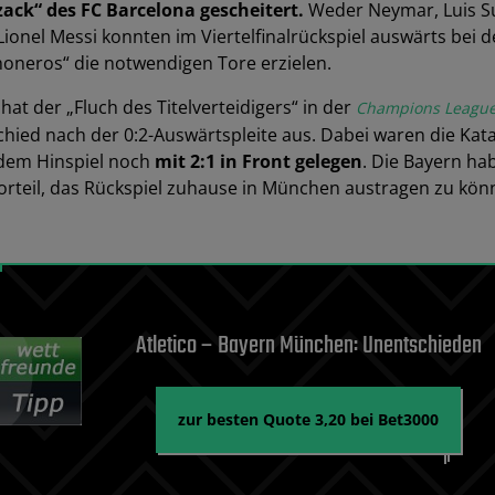
zack“ des FC Barcelona gescheitert.
Weder Neymar, Luis S
ionel Messi konnten im Viertelfinalrückspiel auswärts bei 
honeros“ die notwendigen Tore erzielen.
hat der „Fluch des Titelverteidigers“ in der
Champions Leagu
chied nach der 0:2-Auswärtspleite aus. Dabei waren die Kat
dem Hinspiel noch
mit 2:1 in Front gelegen
. Die Bayern ha
orteil, das Rückspiel zuhause in München austragen zu kön
Atletico – Bayern München: Unentschieden
zur besten Quote 3,20 bei Bet3000