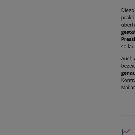
Diego
prakti
überha
gesta
Press
so lau
Auch 
bezei
genau
Kontr
Maila