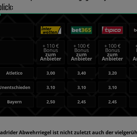
lick:
+
110 €
+
100 €
+
100 €
Bonus
Bonus
Bonus
zum
zum
zum
Anbieter
Anbieter
Anbieter
A
Atletico
3,00
3,40
3,20
Unentschieden
3,10
3,10
3,10
Bayern
2,50
2,45
2,45
drider Abwehrriegel ist nicht zuletzt auch der vielger