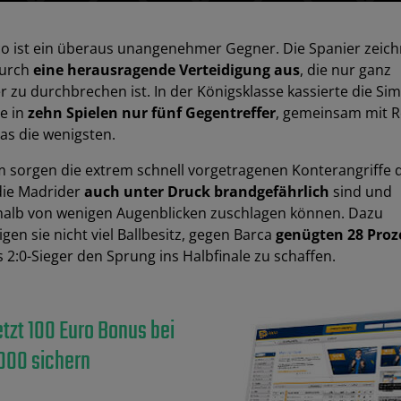
ico ist ein überaus unangenehmer Gegner. Die Spanier zeic
durch
eine herausragende Verteidigung aus
, die nur ganz
r zu durchbrechen ist. In der Königsklasse kassierte die Si
e in
zehn Spielen nur fünf Gegentreffer
, gemeinsam mit R
as die wenigsten.
 sorgen die extrem schnell vorgetragenen Konterangriffe d
die Madrider
auch unter Druck brandgefährlich
sind und
halb von wenigen Augenblicken zuschlagen können. Dazu
gen sie nicht viel Ballbesitz, gegen Barca
genügten 28 Proz
 2:0-Sieger den Sprung ins Halbfinale zu schaffen.
etzt 100 Euro Bonus bei
000 sichern