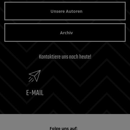
Unsere Autoren
Archiv
Kontaktiere uns noch heute!
E-MAIL
Folge uns auf: