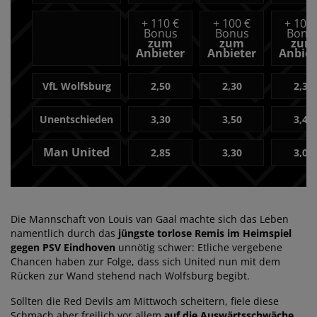
+
110 €
+
100 €
+
100 
Bonus
Bonus
Bonu
zum
zum
zum
Anbieter
Anbieter
Anbiet
VfL Wolfsburg
2,50
2,30
2,30
Unentschieden
3,30
3,50
3,40
Man United
2,85
3,30
3,00
Die Mannschaft von Louis van Gaal machte sich das Leben
namentlich durch das
jüngste torlose Remis im Heimspiel
gegen PSV Eindhoven
unnötig schwer: Etliche vergebene
Chancen haben zur Folge, dass sich United nun mit dem
Rücken zur Wand stehend nach Wolfsburg begibt.
Sollten die Red Devils am Mittwoch scheitern, fiele diese
Schmach aber freilich vor allem
auf die Auswärtsschwäche