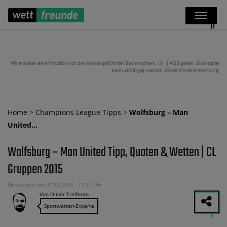
Wir erhalten eine Provision von den hier angeführten Buchmachern. 18+ | AGB gelten. Glücksspiel
kann abhängig machen. Spiele mit Verantwortung.
Home
>
Champions League Tipps
>
Wolfsburg – Man
United…
Wolfsburg – Man United Tipp, Quoten & Wetten | CL
Gruppen 2015
Aktualisiert am 07.12.2015 - 17:20 Uhr
Von Oliver Treffkorn
Sportwetten-Experte