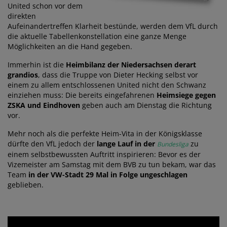
United schon vor dem
direkten
Aufeinandertreffen Klarheit bestünde, werden dem VfL durch
die aktuelle Tabellenkonstellation eine ganze Menge
Möglichkeiten an die Hand gegeben.
Immerhin ist die
Heimbilanz der Niedersachsen derart
grandios
, dass die Truppe von Dieter Hecking selbst vor
einem zu allem entschlossenen United nicht den Schwanz
einziehen muss: Die bereits eingefahrenen
Heimsiege gegen
ZSKA und Eindhoven
geben auch am Dienstag die Richtung
vor.
Mehr noch als die perfekte Heim-Vita in der Königsklasse
dürfte den VfL jedoch der
lange Lauf in der
zu
Bundesliga
einem selbstbewussten Auftritt inspirieren: Bevor es der
Vizemeister am Samstag mit dem BVB zu tun bekam, war das
Team
in der VW-Stadt 29 Mal in Folge ungeschlagen
geblieben.