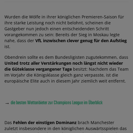
Wurden die Wölfe in ihrer königlichen Premieren-Saison für
ihre starke Leistung noch nicht belohnt, scheinen die
Gastgeber nun jedoch einen entscheidenden Schritt
vorangekommen zu sein: Bereits der Sieg in Moskau legte
nahe, dass der
VfL inzwischen clever genug für den Aufstieg
ist.
Obendrein sollte es dem Bundesligisten zugutekommen, dass
United trotz aller Verstärkungen noch längst nicht wieder
die Güteklasse vergangener Tage
besitzt: Nachdem das Team
im Vorjahr die Königsklasse gleich ganz verpasste, ist die
europäische Elite auch in diesem Jahr ziemlich weit entfernt.
→
die besten Wettanbieter zur Champions League im Überblick
Das
Fehlen der einstigen Dominanz
brach Manchester
zuletzt insbesondere in den königlichen Auswärtsspielen das