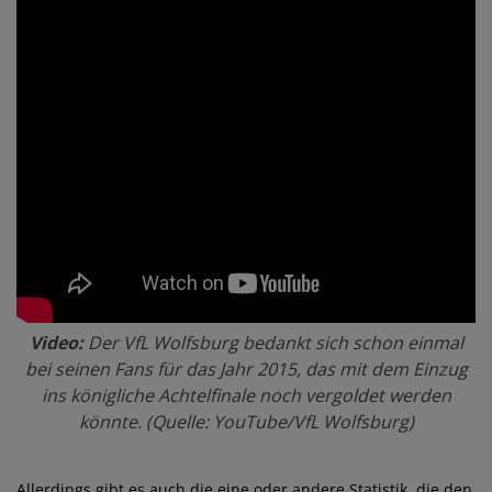
Video:
Der VfL Wolfsburg bedankt sich schon einmal
bei seinen Fans für das Jahr 2015, das mit dem Einzug
ins königliche Achtelfinale noch vergoldet werden
könnte. (Quelle: YouTube/VfL Wolfsburg)
Allerdings gibt es auch die eine oder andere Statistik, die den