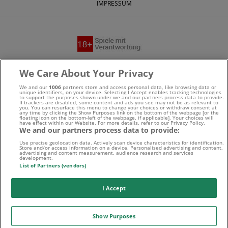
IMPRESSUM
Suchtrisiken, Glücksspiel kann süchtig machen - Hilfe finden
We Care About Your Privacy
Sie auf
buwei.de
We and our
1006
partners store and access personal data, like browsing data or
unique identifiers, on your device. Selecting I Accept enables tracking technologies
to support the purposes shown under we and our partners process data to provide.
Alle Anbieter auf dieser Webseite sind offiziell in
If trackers are disabled, some content and ads you see may not be as relevant to
you. You can resurface this menu to change your choices or withdraw consent at
any time by clicking the Show Purposes link on the bottom of the webpage [or the
Deutschland
lizenziert
und werden von der
Gemeinsamen
floating icon on the bottom-left of the webpage, if applicable]. Your choices will
have effect within our Website. For more details, refer to our Privacy Policy.
We and our partners process data to provide:
Glücksspielbehörde der Länder
reguliert
Use precise geolocation data. Actively scan device characteristics for identification.
Store and/or access information on a device. Personalised advertising and content,
advertising and content measurement, audience research and services
development.
List of Partners (vendors)
I Accept
Show Purposes