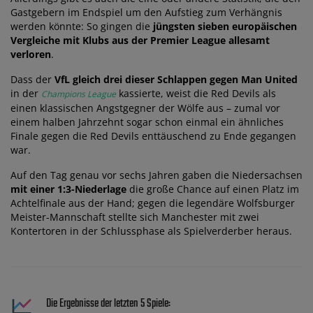
Gastgebern im Endspiel um den Aufstieg zum Verhängnis
werden könnte: So gingen die
jüngsten sieben europäischen
Vergleiche mit Klubs aus der Premier League allesamt
verloren
.
Dass der
VfL gleich drei dieser Schlappen gegen Man United
in der
kassierte, weist die Red Devils als
Champions League
einen klassischen Angstgegner der Wölfe aus – zumal vor
einem halben Jahrzehnt sogar schon einmal ein ähnliches
Finale gegen die Red Devils enttäuschend zu Ende gegangen
war.
Auf den Tag genau vor sechs Jahren gaben die Niedersachsen
mit einer 1:3-Niederlage
die große Chance auf einen Platz im
Achtelfinale aus der Hand; gegen die legendäre Wolfsburger
Meister-Mannschaft stellte sich Manchester mit zwei
Kontertoren in der Schlussphase als Spielverderber heraus.
Die Ergebnisse der letzten 5 Spiele: