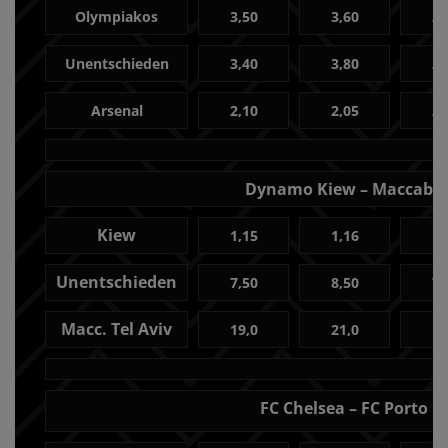
Olympiakos
3,50
3,60
3,
Unentschieden
3,40
3,80
3,
Arsenal
2,10
2,05
2,
Dynamo Kiew – Maccabi T
Kiew
1,15
1,16
1,
Unentschieden
7,50
8,50
7,
Macc. Tel Aviv
19,0
21,0
18
FC Chelsea – FC Porto