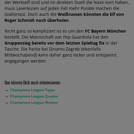
der Werkself sind und im direkten Duell die Nase vorn haben,
muss Leverkusen auf jeden Fall mehr Punkte machen die
Giallorossi. Doch auch die
Weißrussen könnten die Elf von
Roger Schmidt noch überholen
.
Nicht ganz so kompliziert ist es um den
FC Bayern München
bestellt. Die Mannschaft von Pep Guardiola hat den
Gruppensieg bereits vor dem letzten Spieltag fix
in der
Tasche. Die Partie bei Dinamo Zagreb (ebenfalls
Mittwochabend) kann daher ganz locker und entspannt
angegangen werden.
Das könnte Dich auch interessieren:
→
Champions League Tipps
→
Champions League Quoten
→
Champions League Wetten