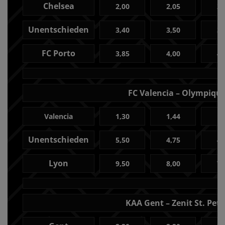
Chelsea
2,00
2,05
2,
Unentschieden
3,40
3,50
3,
FC Porto
3,85
4,00
4,
FC Valencia – Olympiqu
Valencia
1,30
1,44
1,
Unentschieden
5,50
4,75
4,
Lyon
9,50
8,00
7,
KAA Gent – Zenit St. Pet