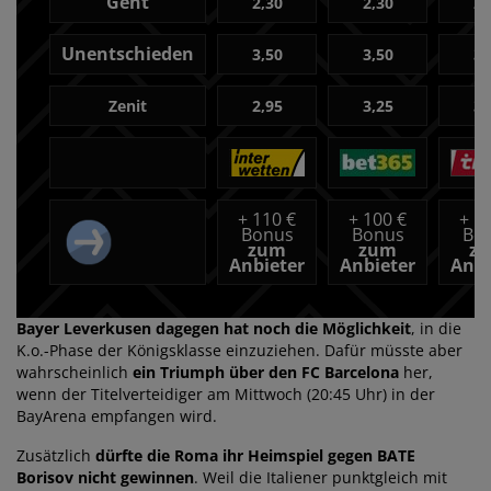
Gent
2,30
2,30
2,
Unentschieden
3,50
3,50
3,
Zenit
2,95
3,25
3,
+
110 €
+
100 €
+
10
Bonus
Bonus
Bo
zum
zum
z
Anbieter
Anbieter
Anbi
Bayer Leverkusen dagegen hat noch die Möglichkeit
, in die
K.o.-Phase der Königsklasse einzuziehen. Dafür müsste aber
wahrscheinlich
ein Triumph über den FC Barcelona
her,
wenn der Titelverteidiger am Mittwoch (20:45 Uhr) in der
BayArena empfangen wird.
Zusätzlich
dürfte die Roma ihr Heimspiel gegen BATE
Borisov nicht gewinnen
. Weil die Italiener punktgleich mit