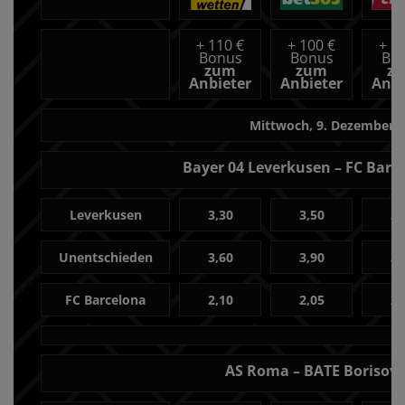
+
110 €
+
100 €
+
10
Bonus
Bonus
Bo
zum
zum
z
Anbieter
Anbieter
Anbi
Mittwoch, 9. Dezember 
Bayer 04 Leverkusen – FC Barc
Leverkusen
3,30
3,50
3,
Unentschieden
3,60
3,90
3,
FC Barcelona
2,10
2,05
2,
AS Roma – BATE Borisov