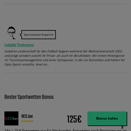
Sportwetten-Expertin
Isabella Strehmann
Isabellas Leidenschaft für den Fußball begann während der Weltmeisterschaft 2002
und prägt seitdem sowohl ihr Privat- als auch ihr Berufsleben. Mit einem Hintergrund
im Tourismusmanagement und einer Zeitspanne, in der sie Statistiken und Fakten für
Opta Sports erstellte, fand sie…
Bester Sportwetten Bonus
125€
NEO.bet
Bonus holen
18+ | 25 € Freiwetten nur für Neukunden. Freiwetten nach Registrierung im