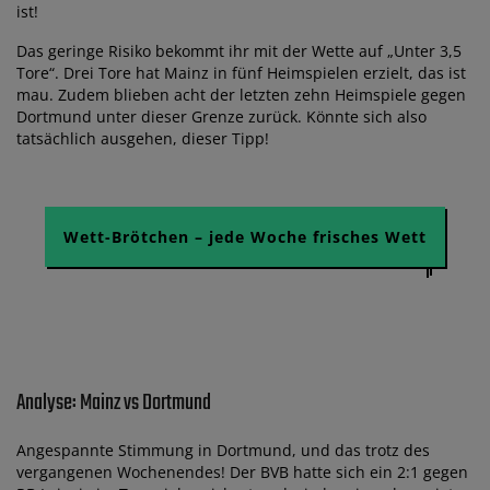
ist!
Das geringe Risiko bekommt ihr mit der Wette auf „Unter 3,5
Tore“. Drei Tore hat Mainz in fünf Heimspielen erzielt, das ist
mau. Zudem blieben acht der letzten zehn Heimspiele gegen
Dortmund unter dieser Grenze zurück. Könnte sich also
tatsächlich ausgehen, dieser Tipp!
Wett-Brötchen – jede Woche frisches Wett
Analyse: Mainz vs Dortmund
Angespannte Stimmung in Dortmund, und das trotz des
vergangenen Wochenendes! Der BVB hatte sich ein 2:1 gegen