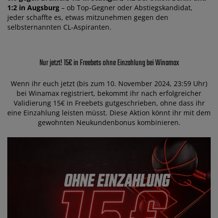
1:2 in Augsburg
– ob Top-Gegner oder Abstiegskandidat,
jeder schaffte es, etwas mitzunehmen gegen den
selbsternannten CL-Aspiranten.
Nur jetzt! 15€ in Freebets ohne Einzahlung bei Winamax
Wenn ihr euch jetzt (bis zum 10. November 2024, 23:59 Uhr)
bei Winamax registriert, bekommt ihr nach erfolgreicher
Validierung 15€ in Freebets gutgeschrieben, ohne dass ihr
eine Einzahlung leisten müsst. Diese Aktion könnt ihr mit dem
gewohnten Neukundenbonus kombinieren.