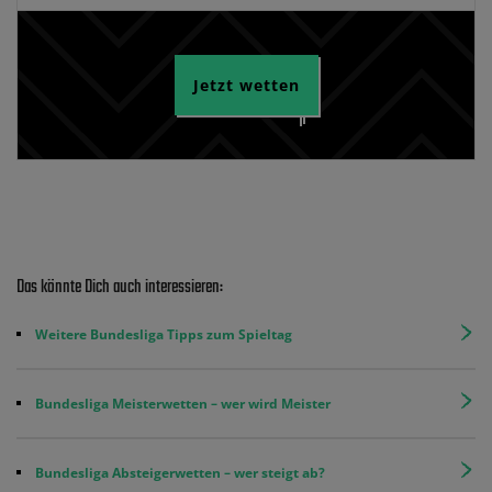
Jetzt wetten
Das könnte Dich auch interessieren:
Weitere Bundesliga Tipps zum Spieltag
Bundesliga Meisterwetten – wer wird Meister
Bundesliga Absteigerwetten – wer steigt ab?