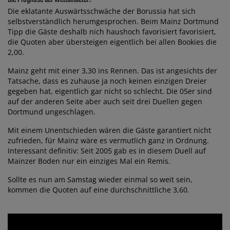
Die Prognose der Wettanbieter?
Die eklatante Auswärtsschwäche der Borussia hat sich
selbstverständlich herumgesprochen. Beim Mainz Dortmund
Tipp die Gäste deshalb nich haushoch favorisiert favorisiert,
die Quoten aber übersteigen eigentlich bei allen Bookies die
2,00.
Mainz geht mit einer 3,30 ins Rennen. Das ist angesichts der
Tatsache, dass es zuhause ja noch keinen einzigen Dreier
gegeben hat, eigentlich gar nicht so schlecht. Die 05er sind
auf der anderen Seite aber auch seit drei Duellen gegen
Dortmund ungeschlagen.
Mit einem Unentschieden wären die Gäste garantiert nicht
zufrieden, für Mainz wäre es vermutlich ganz in Ordnung.
Interessant definitiv: Seit 2005 gab es in diesem Duell auf
Mainzer Boden nur ein einziges Mal ein Remis.
Sollte es nun am Samstag wieder einmal so weit sein,
kommen die Quoten auf eine durchschnittliche 3,60.