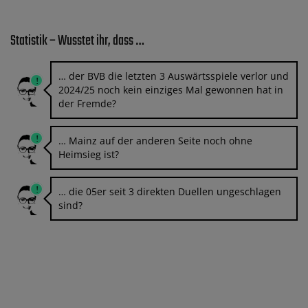
Statistik – Wusstet ihr, dass …
… der BVB die letzten 3 Auswärtsspiele verlor und
2024/25 noch kein einziges Mal gewonnen hat in
der Fremde?
… Mainz auf der anderen Seite noch ohne
Heimsieg ist?
… die 05er seit 3 direkten Duellen ungeschlagen
sind?