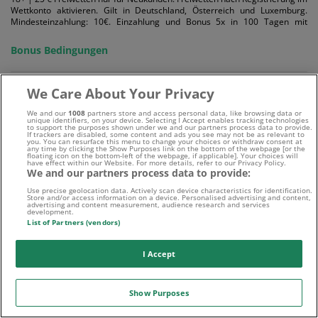
Wettkonto aktivieren. Gilt in Deutschland, Österreich und Luxemburg.
Mindesteinzahlung: 10€. Einzahlung und Bonus 5x in 100 Tagen mit
Mindestquote 1,5 umsetzen. Maximaler Umsatz: Bonusbetrag pro Wette.
Bedingungen können geändert werden. AGB gelten. Lizenziert; Hilfe bei
Bonus Bedingungen
Suchtrisiken: buwei.de.
We Care About Your Privacy
100€
Betano
Bonus holen
We and our
1008
partners store and access personal data, like browsing data or
unique identifiers, on your device. Selecting I Accept enables tracking technologies
to support the purposes shown under we and our partners process data to provide.
100% Bonus bis 80€ + 20€ Gratiswette ohne Einzahlung * 18+ | Nur
If trackers are disabled, some content and ads you see may not be as relevant to
you. You can resurface this menu to change your choices or withdraw consent at
Neukunden | AGB gelten | Lizenziert (Whitelist) | Suchtrisiko | Hilfe unter
any time by clicking the Show Purposes link on the bottom of the webpage [or the
buwei.de
floating icon on the bottom-left of the webpage, if applicable]. Your choices will
have effect within our Website. For more details, refer to our Privacy Policy.
We and our partners process data to provide:
Bonus Bedingungen
Use precise geolocation data. Actively scan device characteristics for identification.
Store and/or access information on a device. Personalised advertising and content,
advertising and content measurement, audience research and services
development.
List of Partners (vendors)
100%
bet365
Bonus holen
I Accept
Bis zu 100€ in Wett-Credits für bet365 Neukunden *AGB beachten | 18+ |
Erlaubtes Glücksspiel gemäß der White-List | Suchtrisiken | Hilfe unter
buwei.de. Mindesteinzahlung 5€. Nur für neue Kunden. Bis zu €100 in Wett-
Show Purposes
Credits. Melden Sie sich an, zahlen Sie €5 oder mehr auf Ihr bet365-Konto
ein und wir geben Ihnen die entsprechende qualifizierende Einzahlung in