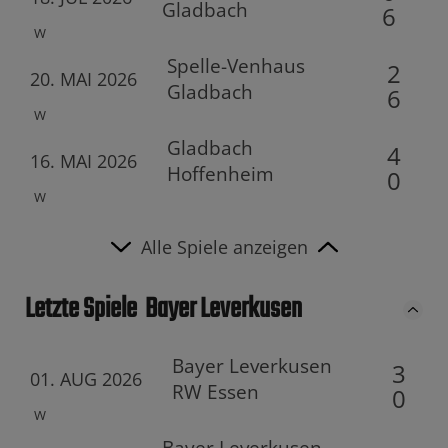
Gladbach
6
W
Spelle-Venhaus
2
20. MAI 2026
Gladbach
6
W
Gladbach
4
16. MAI 2026
Hoffenheim
0
W
Alle Spiele anzeigen
Letzte Spiele
Bayer Leverkusen
Bayer Leverkusen
3
01. AUG 2026
RW Essen
0
W