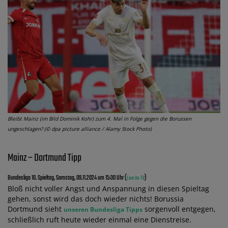
Bleibt Mainz (im Bild Dominik Kohr) zum 4. Mal in Folge gegen die Borussen
ungeschlagen? (© dpa picture alliance / Alamy Stock Photo)
Mainz – Dortmund Tipp
Bundesliga 10. Spieltag, Samstag, 09.11.2024 um 15:30 Uhr (
)
Live im TV
Bloß nicht voller Angst und Anspannung in diesen Spieltag
gehen, sonst wird das doch wieder nichts! Borussia
Dortmund sieht
sorgenvoll entgegen,
unseren Bundesliga Tipps
schließlich ruft heute wieder einmal eine Dienstreise.