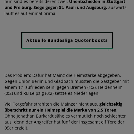
nun sind es bereits deren zwei.
Unentschieden in Stuttgart
und Freiburg, Siege gegen St. Pauli und Augsburg,
auswärts
läuft es auf einmal prima.
Aktuelle Bundesliga Quotenboosts
Das Problem: Dafür hat Mainz die Heimstärke abgegeben.
Gegen Union Berlin und Gladbach mussten die Gastgeber mit
einem 1:1 zufrieden sein, gegen Bremen (1:2), Heidenheim
(0:2) und RB Leipzig (0:2) setzte es Niederlagen.
Viel Torgefahr strahlten die Mainzer nicht aus,
gleichzeitig
überschritt nur ein Heimspiel die Marke von 2,5 Toren.
Ohne Jonathan Burkardt sähe es vermutlich noch schlechter
aus, denn der Angreifer hat fünf der insgesamt elf Tore der
05er erzielt.