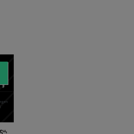
iegen
B
S“: