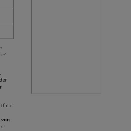
n
ten!
.
 der
em
tfolio
 von
n!