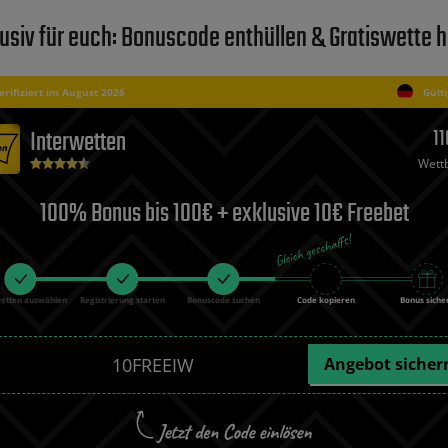
usiv für euch: Bonuscode enthüllen & Gratiswette 
erifiziert im August 2026
Gülti
11
Interwetten
Wett
100% Bonus bis 100€ + exklusive 10€ Freebet
wetten auswählen
Registrierung starten
Bonuscode suchen
Code kopieren
Bonus siche
Angebot sicher