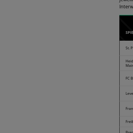
Interw
SPI
St. 
Heid
Mai
FC B
Leve
Fran
Frei
Bre