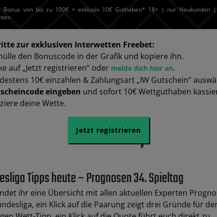
 Bonus von bis zu 100€ + exklusiv 10€ Guthaben* 18+ | nur Neukunden 
hten
ritte zur exklusiven Interwetten Freebet:
hülle den Bonuscode in der Grafik und kopiere ihn.
cke auf „Jetzt registrieren“ oder
.
melde dich hier an
ndestens 10€ einzahlen & Zahlungsart „IW Gutschein“ auswä
scheincode eingeben
und sofort 10€ Wettguthaben kassie
tziere deine Wette.
Jetzt registrieren
sliga Tipps heute – Prognosen 34. Spieltag
indet ihr eine Übersicht mit allen aktuellen Experten Progn
ndesliga, ein Klick auf die Paarung zeigt drei Gründe für de
igen Wett-Tipp, ein Klick auf die Quote führt euch direkt zu