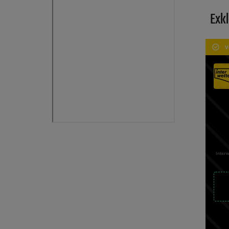
Exkl
V
Inter