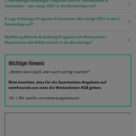
2. Bundesliga Aufsteiger Prognose nach KI, Wettquoten &
Statistiken – wer steigt 2027 in die Bundesliga auf?
3. Liga Aufsteiger Prognose & Favoriten: Wer steigt 2027 in die 2.
Bundesliga auf?
Wolfsburg Meister & Aufstieg Prognose mit Wettquoten:
Marschieren die Wölfe zurück in die Bundesliga?
Wichtiger Hinweis
„Wetten kann Spaß, aber auch süchtig machen!“
Bitte beachtet, dass für die Sportwetten-Angebote auf
wettfreunde.net stets die Wettanbieter AGB gelten.
18+ | Wir spielen verantwortungsbewusst