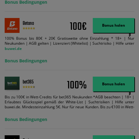
Bonus Bedingungen
Suchtrisiken: buwei.de.
100€
Betano
Bonus holen
100% Bonus bis 80€ + 20€ Gratiswette ohne Einzahlung * 18+ | Nur
Neukunden | AGB gelten | Lizenziert (Whitelist) | Suchtrisiko | Hilfe unter
buwei.de
Bonus Bedingungen
100%
bet365
Bonus holen
Bis zu 100€ in Wett-Credits für bet365 Neukunden *AGB beachten | 18+ |
Erlaubtes Glücksspiel gemäß der White-List | Suchtrisiken | Hilfe unter
buwei.de. Mindesteinzahlung 5€. Nur für neue Kunden. Bis zu €100 in Wett-
Credits. Melden Sie sich an, zahlen Sie €5 oder mehr auf Ihr bet365-Konto
ein und wir geben Ihnen die entsprechende qualifizierende Einzahlung in
Bonus Bedingungen
Wett-Credits, wenn Sie qualifizierende Wetten im gleichen Wert platzieren
und diese abgerechnet werden. Mindestquoten, Wett- und
Zahlungsmethoden-Ausnahmen gelten. Gewinne schließen den Einsatz von
Wett-Credits aus. Es gelten die AGB, Zeitlimits und Ausnahmen. Der Bonus-