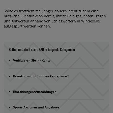
Sollte es trotzdem mal länger dauern, steht zudem eine
nützliche Suchfunktion bereit, mit der die gesuchten Fragen
und Antworten anhand von Schlagwörtern in Windeseile
aufgespürt werden können.
Betfair unterteilt seine FAQ in folgende Kategorien:
Verifizieren Sie ihr Konto
Benutzername/Kennwort vergessen?
Einzahlungen/Auszahlungen
Sports Aktionen und Angebote