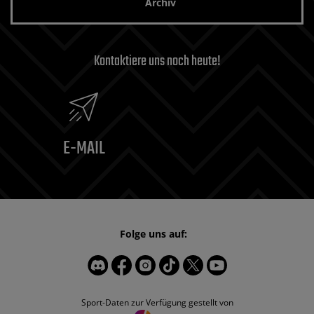
Archiv
Kontaktiere uns noch heute!
E-MAIL
Folge uns auf:
Sport-Daten zur Verfügung gestellt von