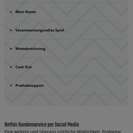
Mein Konto
Verantwortungsvolles Spiel
Wettabrechnung
Cash Out
Produktsupport
Betfair Kundenservice per Social Media
Eine weitere und überaus nützliche Möglichkeit, Probleme