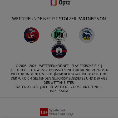
WETTFREUNDE.NET IST STOLZER PARTNER VON
© 2008 - 2026 -
WETTFREUNDE.NET
- PLAY RESPONSIBLY |
RECHTLICHER HINWEIS: VORAUSSETZUNG FÜR DIE NUTZUNG VON
WETTFREUNDE.NET IST VOLLJÄHRIGKEIT SOWIE DIE BEACHTUNG
DER FÜR DICH GELTENDEN GLÜCKSSPIELGESETZE UND DER AGB
DER WETTANBIETER!
DATENSCHUTZ
|
SICHERE WETTEN
|
COOKIE-RICHTLINIE
|
IMPRESSUM