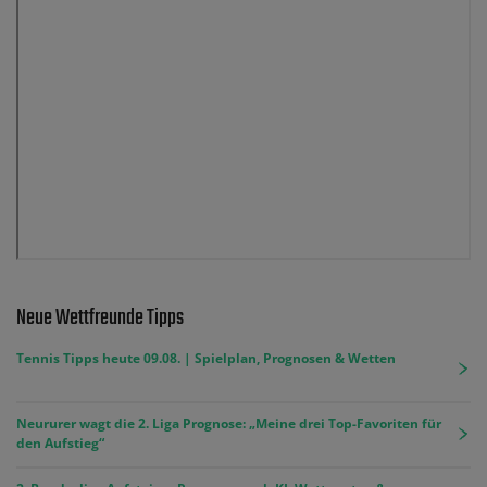
Neue Wettfreunde Tipps
Tennis Tipps heute 09.08. | Spielplan, Prognosen & Wetten
Neururer wagt die 2. Liga Prognose: „Meine drei Top-Favoriten für
den Aufstieg“