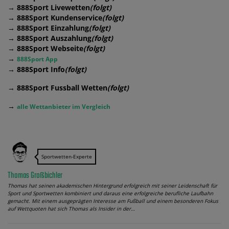
→
888Sport Livewetten
(folgt)
→
888Sport Kundenservice
(folgt)
→
888Sport Einzahlung
(folgt)
→
888Sport Auszahlung
(folgt)
→
888Sport Webseite
(folgt)
→
888Sport App
→
888Sport Info
(folgt)
→
888Sport Fussball Wetten
(folgt)
→
alle Wettanbieter im Vergleich
Sportwetten-Experte
Thomas Großbichler
Thomas hat seinen akademischen Hintergrund erfolgreich mit seiner Leidenschaft für
Sport und Sportwetten kombiniert und daraus eine erfolgreiche berufliche Laufbahn
gemacht. Mit einem ausgeprägten Interesse am Fußball und einem besonderen Fokus
auf Wettquoten hat sich Thomas als Insider in der…