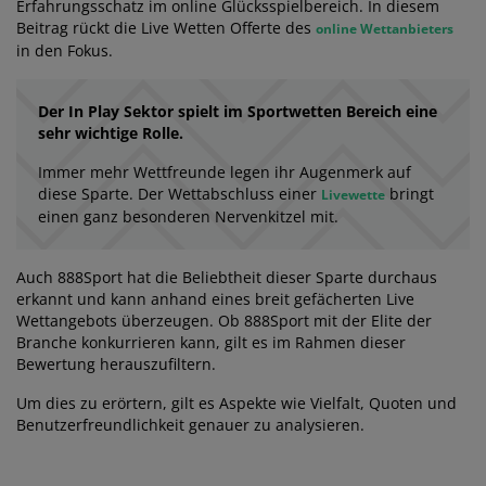
Erfahrungsschatz im online Glücksspielbereich. In diesem
Beitrag rückt die Live Wetten Offerte des
online Wettanbieters
in den Fokus.
Der In Play Sektor spielt im Sportwetten Bereich eine
sehr wichtige Rolle.
Immer mehr Wettfreunde legen ihr Augenmerk auf
diese Sparte. Der Wettabschluss einer
bringt
Livewette
einen ganz besonderen Nervenkitzel mit.
Auch 888Sport hat die Beliebtheit dieser Sparte durchaus
erkannt und kann anhand eines breit gefächerten Live
Wettangebots überzeugen. Ob 888Sport mit der Elite der
Branche konkurrieren kann, gilt es im Rahmen dieser
Bewertung herauszufiltern.
Um dies zu erörtern, gilt es Aspekte wie Vielfalt, Quoten und
Benutzerfreundlichkeit genauer zu analysieren.