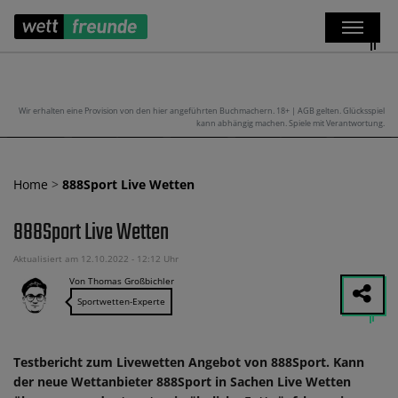
Wir erhalten eine Provision von den hier angeführten Buchmachern. 18+ | AGB gelten. Glücksspiel
kann abhängig machen. Spiele mit Verantwortung.
Home
>
888Sport Live Wetten
888Sport Live Wetten
Aktualisiert am 12.10.2022 - 12:12 Uhr
Von Thomas Großbichler
Sportwetten-Experte
Testbericht zum Livewetten Angebot von 888Sport. Kann
der neue Wettanbieter 888Sport in Sachen Live Wetten