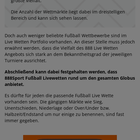
größte Vielfalt.
Die Anzahl der Wettmärkte liegt dabei im dreistelligen
Bereich und kann sich sehen lassen.
Doch auch weniger beliebte Fußball Wettbewerbe sind im
Live Wetten Portfolio vorhanden. An dieser Stelle muss jedoch
erwähnt werden, dass die Vielfalt des 888 Live Wetten
Angebots sich stark an dem Bekanntheitsgrad der jeweiligen
Turniere ausrichtet.
Abschließend kann dabei festgehalten werden, dass
888Sport Fußball Livewetten rund um den gesamten Globus
anbietet.
Es dürfte für jeden die passende Fußball Live Wette
vorhanden sein. Die gängigen Märkte wie Sieg,
Unentschieden, Niederlage oder Over/Under bzw.
Halbzeit/Endstand um nur einige zu benennen, sind fast
immer gegeben.