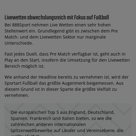
Livewetten abwechslungsreich mit Fokus auf Fußball
Bei 888Sport nehmen Live Wetten einen sehr hohen
Stellenwert ein. Grundlegend gibt es zwischen dem Pre
Match- und dem Livewetten Sektor nur marginale
Unterschiede.
Fast jedes Duell, dass Pre Match verfügbar ist, geht auch In
Play an den Start, insofern die Umsetzung für den Livewetten
Bereich möglich ist.
Wie anhand der Headline bereits zu vernehmen ist, wird der
Sportart Fußball das größte Augenmerk beigemessen. Aus
diesem Grund ist in dieser Sparte die größte Vielfalt zu
vernehmen.
Die europäischen Top 5 aus England, Deutschland,
Spanien, Frankreich und Italien bieten, so wie die
zahlreichen anderen internationalen
Spitzenwettbewerbe auf Länder und Vereinsebene, die