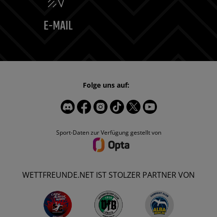
E-MAIL
Folge uns auf:
Sport-Daten zur Verfügung gestellt von
WETTFREUNDE.NET IST STOLZER PARTNER VON