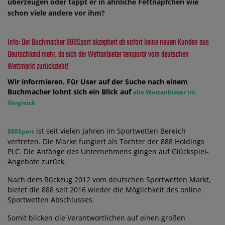
überzeugen oder tappt er in ähnliche Fettnäpfchen wie
schon viele andere vor ihm?
Info: Der Buchmacher 888Sport akzeptiert ab sofort keine neuen Kunden aus
Deutschland mehr, da sich der Wettanbieter temporär vom deutschen
Wettmarkt zurückzieht!
Wir informieren. Für User auf der Suche nach einem
Buchmacher lohnt sich ein Blick auf
alle Wettanbieter im
Vergleich
ist seit vielen Jahren im Sportwetten Bereich
888Sport
vertreten. Die Marke fungiert als Tochter der 888 Holdings
PLC. Die Anfänge des Unternehmens gingen auf Glückspiel-
Angebote zurück.
Nach dem Rückzug 2012 vom deutschen Sportwetten Markt,
bietet die 888 seit 2016 wieder die Möglichkeit des online
Sportwetten Abschlusses.
Somit blicken die Verantwortlichen auf einen großen