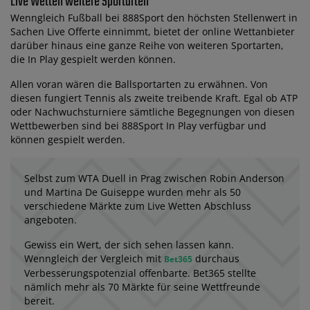
Live Wetten weitere Sportarten
Wenngleich Fußball bei 888Sport den höchsten Stellenwert in
Sachen Live Offerte einnimmt, bietet der online Wettanbieter
darüber hinaus eine ganze Reihe von weiteren Sportarten,
die In Play gespielt werden können.
Allen voran wären die Ballsportarten zu erwähnen. Von
diesen fungiert Tennis als zweite treibende Kraft. Egal ob ATP
oder Nachwuchsturniere sämtliche Begegnungen von diesen
Wettbewerben sind bei 888Sport In Play verfügbar und
können gespielt werden.
Selbst zum WTA Duell in Prag zwischen Robin Anderson
und Martina De Guiseppe wurden mehr als 50
verschiedene Märkte zum Live Wetten Abschluss
angeboten.
Gewiss ein Wert, der sich sehen lassen kann.
Wenngleich der Vergleich mit
durchaus
Bet365
Verbesserungspotenzial offenbarte. Bet365 stellte
nämlich mehr als 70 Märkte für seine Wettfreunde
bereit.