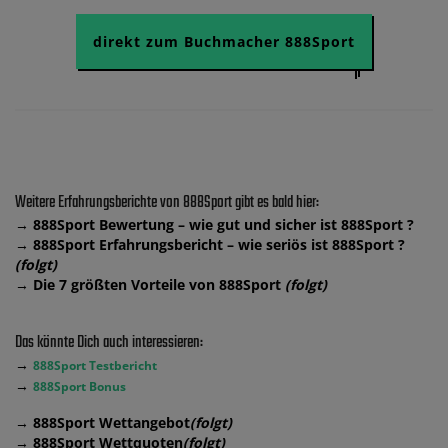
direkt zum Buchmacher 888Sport
Weitere Erfahrungsberichte von 888Sport gibt es bald hier:
→
888Sport Bewertung – wie gut und sicher ist 888Sport ?
→
888Sport Erfahrungsbericht – wie seriös ist 888Sport ?
(folgt)
→
Die 7 größten Vorteile von 888Sport
(folgt)
Das könnte Dich auch interessieren:
→
888Sport Testbericht
→
888Sport Bonus
→
888Sport Wettangebot
(folgt)
→
888Sport Wettquoten
(folgt)