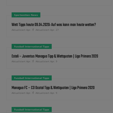
Sportwetten News
Wett Tipps heute 09.04.2020: Auf was kann man heute wetten?
Aktualisiert Apr. 7
Aktualisiert Apr. 27
Fussball International Tipps
Esteli – Juventus Managua Tipp & Wettquoten | Liga Primera 2020
Aktualisiert Apr. 7
Aktualisiert Apr. 9
Fussball International Tipps
Managua FC – CD Ocotal Tipp & Wettquoten | Liga Primera 2020
Aktualisiert Apr. 7
Aktualisiert Apr. 9
Fussball International Tipps