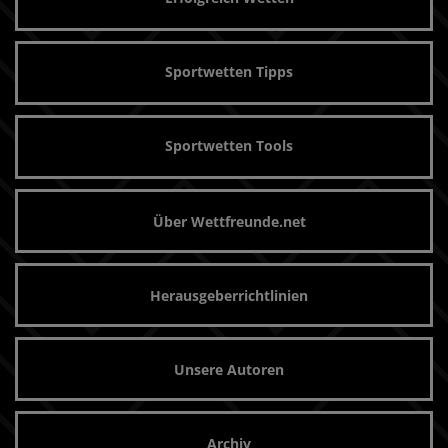
Sportwetten Tipps
Sportwetten Tools
Über Wettfreunde.net
Herausgeberrichtlinien
Unsere Autoren
Archiv