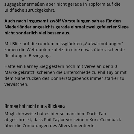
zugegebenermaßen aber nicht gerade in Topform auf die
Bildfläche zurückgekehrt.
Auch nach insgesamt zwölf Vorstellungen sah es für den
Niederländer angesichts gerade einmal zwei gefeierter Siege
nicht sonderlich viel besser aus.
Mit Blick auf die rundum missglückten „Aufwärmübungen“
kamen die Wettquoten zuletzt in eine etwas überraschende
Richtung in Bewegung:
Hatte ein Barney-Sieg gestern noch mit Verve an der 3,0-
Marke gekratzt, scheinen die Unterschiede zu Phil Taylor mit
dem Näherrücken des Donnerstagabends immer stärker zu
verwischen.
Barney hat nicht nur »Rücken«
Möglicherweise hat es hier so manchem Darts-Fan
abgeschreckt, dass Phil Taylor vor seinem Kurz-Comeback
über die Zumutungen des Alters lamentierte.