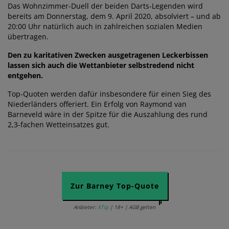
Das Wohnzimmer-Duell der beiden Darts-Legenden wird
bereits am Donnerstag, dem 9. April 2020, absolviert – und ab
20:00 Uhr natürlich auch in zahlreichen sozialen Medien
übertragen.
Den zu karitativen Zwecken ausgetragenen Leckerbissen
lassen sich auch die Wettanbieter selbstredend nicht
entgehen.
Top-Quoten werden dafür insbesondere für einen Sieg des
Niederländers offeriert. Ein Erfolg von Raymond van
Barneveld wäre in der Spitze für die Auszahlung des rund
2,3-fachen Wetteinsatzes gut.
Zur Barney Top-Quote
Anbieter:
XTip
| 18+ | AGB gelten