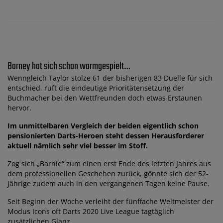
Barney hat sich schon warmgespielt…
Wenngleich Taylor stolze 61 der bisherigen 83 Duelle für sich
entschied, ruft die eindeutige Prioritätensetzung der
Buchmacher bei den Wettfreunden doch etwas Erstaunen
hervor.
Im unmittelbaren Vergleich der beiden eigentlich schon
pensionierten Darts-Heroen steht dessen Herausforderer
aktuell nämlich sehr viel besser im Stoff.
Zog sich „Barnie“ zum einen erst Ende des letzten Jahres aus
dem professionellen Geschehen zurück, gönnte sich der 52-
Jährige zudem auch in den vergangenen Tagen keine Pause.
Seit Beginn der Woche verleiht der fünffache Weltmeister der
Modus Icons oft Darts 2020 Live League tagtäglich
zusätzlichen Glanz.