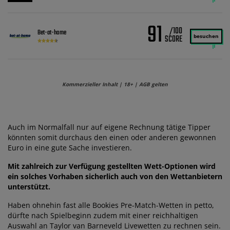
91
/100
Bet-at-home
besuchen
Kommerzieller Inhalt | 18+ | AGB gelten
Auch im Normalfall nur auf eigene Rechnung tätige Tipper
könnten somit durchaus den einen oder anderen gewonnen
Euro in eine gute Sache investieren.
Mit zahlreich zur Verfügung gestellten Wett-Optionen wird
ein solches Vorhaben sicherlich auch von den Wettanbietern
unterstützt.
Haben ohnehin fast alle Bookies Pre-Match-Wetten in petto,
dürfte nach Spielbeginn zudem mit einer reichhaltigen
Auswahl an Taylor van Barneveld Livewetten zu rechnen sein.