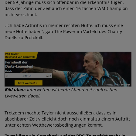
Der 59-Jährige muss sich offenbar in die Erkenntnis fügen,
dass der Zahn der Zeit auch einen 16-fachen WM-Champion
nicht verschont:
„Ich habe Arthritis in meiner rechten Hüfte, ich muss eine
neue Hüfte haben“, gab The Power im Vorfeld des Charity
Duells zu Protokoll.
Bild oben:
Interwetten ist heute Abend mit zahlreichen
Livewetten dabei.
Trotzdem möchte Taylor nicht ausschließen, dass es in
absehbarer Zeit vielleicht doch noch einmal zu einem Auftritt
unter echten Wettbewerbsbedingungen kommt.
Zwar käme ein Comeback auf der PDC-Tour nicht mehr in