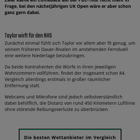
Frage, bei den nächstjährigen UK Open wäre er aber schon
ganz gern dabei.
Taylor wirft für den NHS
Zunächst einmal fühlt sich Taylor vor allem aber fit genug, um
seinem früheren Dauer-Rivalen im anstehenden Fernduell
eine weitere Niederlage beizubringen.
Da beide Kontrahenten die Würfe in ihren jeweiligen
Wohnzimmern vollführen, findet der insgesamt schon 84.
Vergleich allerdings erstmals in großer räumlicher
Entfernung statt.
Webcams und Mikrofone sind jedoch selbstverständlich
dabei behilflich, die Distanz von rund 450 Kilometern Luftlinie
ohne störende Reibungsverluste zu überbrücken.
Die besten Wettanbieter im Vergleich