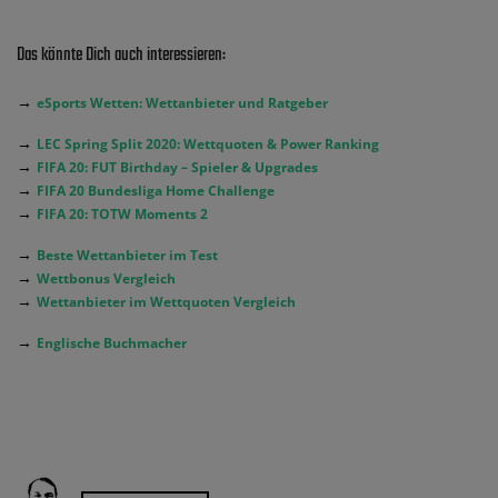
Das könnte Dich auch interessieren:
→
eSports Wetten: Wettanbieter und Ratgeber
→
LEC Spring Split 2020: Wettquoten & Power Ranking
→
FIFA 20: FUT Birthday – Spieler & Upgrades
→
FIFA 20 Bundesliga Home Challenge
→
FIFA 20: TOTW Moments 2
→
Beste Wettanbieter im Test
→
Wettbonus Vergleich
→
Wettanbieter im Wettquoten Vergleich
→
Englische Buchmacher