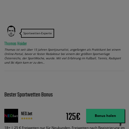
Sportwetten-Experte
Thomas Haider
Thomas ist seit über 15 Jahren Sportjournalist, angefangen als Praktikant bei einem
Online-Portal, bevor er fester Redakteur bei einem der größten Sportverlage
Österreichs, der SportWoche, wurde. Mit viel Erfahrung im Fußball, Tennis, Radsport
und Ski Alpin kam er zu den…
Bester Sportwetten Bonus
125€
NEO.bet
Bonus holen
18+ | 25 € Freiwetten nur für Neukunden. Freiwetten nach Registrierung im