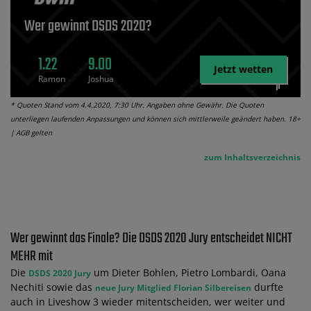
Wer gewinnt DSDS 2020?
1.22
9.00
Jetzt wetten
Ramon
Joshua
* Quoten Stand vom 4.4.2020, 7:30 Uhr. Angaben ohne Gewähr. Die Quoten
unterliegen laufenden Anpassungen und können sich mittlerweile geändert haben. 18+
| AGB gelten
zum Inhaltsverzeichnis
Wer gewinnt das Finale? Die DSDS 2020 Jury entscheidet NICHT
MEHR mit
Die
um Dieter Bohlen, Pietro Lombardi, Oana
DSDS 2020 Jury
Nechiti sowie das
durfte
neue Jury Mitglied Florian Silbereisen
auch in Liveshow 3 wieder mitentscheiden, wer weiter und