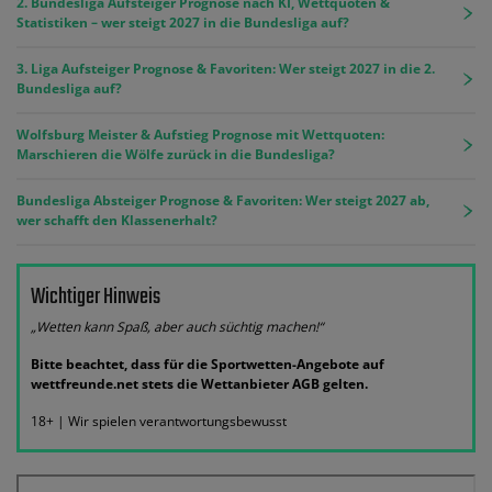
2. Bundesliga Aufsteiger Prognose nach KI, Wettquoten &
Statistiken – wer steigt 2027 in die Bundesliga auf?
3. Liga Aufsteiger Prognose & Favoriten: Wer steigt 2027 in die 2.
Bundesliga auf?
Wolfsburg Meister & Aufstieg Prognose mit Wettquoten:
Marschieren die Wölfe zurück in die Bundesliga?
Bundesliga Absteiger Prognose & Favoriten: Wer steigt 2027 ab,
wer schafft den Klassenerhalt?
Wichtiger Hinweis
„Wetten kann Spaß, aber auch süchtig machen!“
Bitte beachtet, dass für die Sportwetten-Angebote auf
wettfreunde.net stets die Wettanbieter AGB gelten.
18+ | Wir spielen verantwortungsbewusst