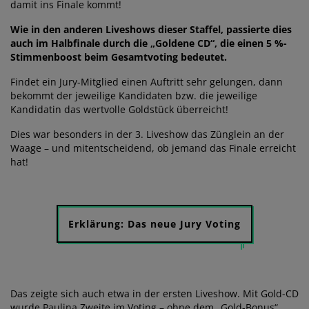
damit ins Finale kommt!
Wie in den anderen Liveshows dieser Staffel, passierte dies
auch im Halbfinale durch die „Goldene CD“, die einen 5 %-
Stimmenboost beim Gesamtvoting bedeutet.
Findet ein Jury-Mitglied einen Auftritt sehr gelungen, dann
bekommt der jeweilige Kandidaten bzw. die jeweilige
Kandidatin das wertvolle Goldstück überreicht!
Dies war besonders in der 3. Liveshow das Zünglein an der
Waage – und mitentscheidend, ob jemand das Finale erreicht
hat!
Erklärung: Das neue Jury Voting
Das zeigte sich auch etwa in der ersten Liveshow. Mit Gold-CD
wurde Paulina Zweite im Voting – ohne dem „Gold-Bonus“