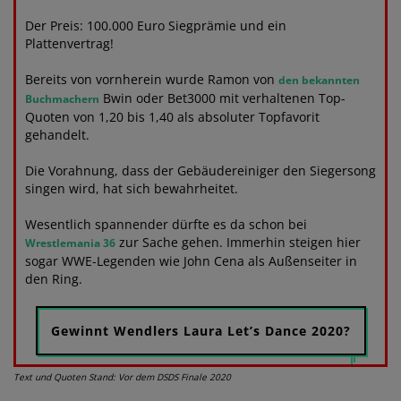
Der Preis: 100.000 Euro Siegprämie und ein
Plattenvertrag!
Bereits von vornherein wurde Ramon von
den bekannten
Bwin oder Bet3000 mit verhaltenen Top-
Buchmachern
Quoten von 1,20 bis 1,40 als absoluter Topfavorit
gehandelt.
Die Vorahnung, dass der Gebäudereiniger den Siegersong
singen wird, hat sich bewahrheitet.
Wesentlich spannender dürfte es da schon bei
zur Sache gehen. Immerhin steigen hier
Wrestlemania 36
sogar WWE-Legenden wie John Cena als Außenseiter in
den Ring.
Gewinnt Wendlers Laura Let’s Dance 2020?
Text und Quoten Stand: Vor dem DSDS Finale 2020