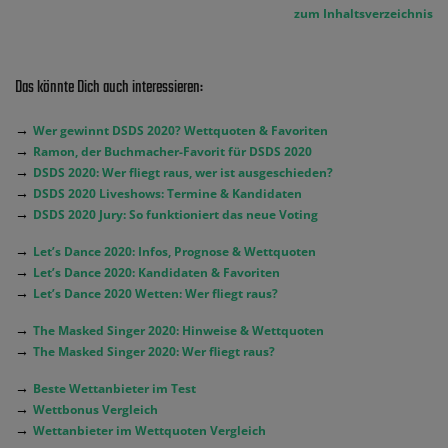
zum Inhaltsverzeichnis
Das könnte Dich auch interessieren:
→
Wer gewinnt DSDS 2020? Wettquoten & Favoriten
→
Ramon, der Buchmacher-Favorit für DSDS 2020
→
DSDS 2020: Wer fliegt raus, wer ist ausgeschieden?
→
DSDS 2020 Liveshows: Termine & Kandidaten
→
DSDS 2020 Jury: So funktioniert das neue Voting
→
Let’s Dance 2020: Infos, Prognose & Wettquoten
→
Let’s Dance 2020: Kandidaten & Favoriten
→
Let’s Dance 2020 Wetten: Wer fliegt raus?
→
The Masked Singer 2020: Hinweise & Wettquoten
→
The Masked Singer 2020: Wer fliegt raus?
→
Beste Wettanbieter im Test
→
Wettbonus Vergleich
→
Wettanbieter im Wettquoten Vergleich