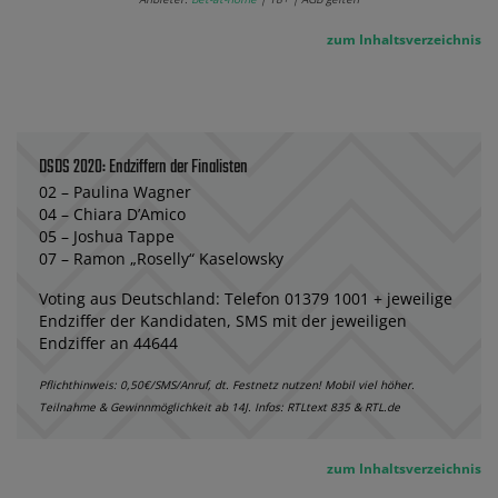
zum Inhaltsverzeichnis
DSDS 2020: Endziffern der Finalisten
02 – Paulina Wagner
04 – Chiara D’Amico
05 – Joshua Tappe
07 – Ramon „Roselly“ Kaselowsky
Voting aus Deutschland: Telefon 01379 1001 + jeweilige
Endziffer der Kandidaten, SMS mit der jeweiligen
Endziffer an 44644
Pflichthinweis: 0,50€/SMS/Anruf, dt. Festnetz nutzen! Mobil viel höher.
Teilnahme & Gewinnmöglichkeit ab 14J. Infos: RTLtext 835 & RTL.de
zum Inhaltsverzeichnis