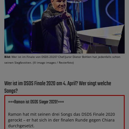
Bild:
Wer ist im Finale von DSDS 2020? Chef-Juror Dieter Bohlen hat jedenfalls schon
seinen Siegfavoiten. (© imago images / Revierfoto)
Wer ist im DSDS Finale 2020 am 4. April? Wer singt welche
Songs?
+++Ramon ist DSDS Sieger 2020!+++
Ramon hat mit seinen drei Songs das DSDS Finale 2020
gerockt – er hat sich in der finalen Runde gegen Chiara
durchgesetzt.