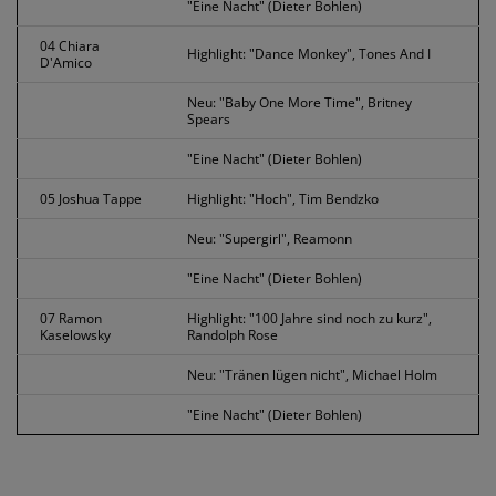
"Eine Nacht" (Dieter Bohlen)
04 Chiara
Highlight: "Dance Monkey", Tones And I
D'Amico
Neu: "Baby One More Time", Britney
Spears
"Eine Nacht" (Dieter Bohlen)
05 Joshua Tappe
Highlight: "Hoch", Tim Bendzko
Neu: "Supergirl", Reamonn
"Eine Nacht" (Dieter Bohlen)
07 Ramon
Highlight: "100 Jahre sind noch zu kurz",
Kaselowsky
Randolph Rose
Neu: "Tränen lügen nicht", Michael Holm
"Eine Nacht" (Dieter Bohlen)