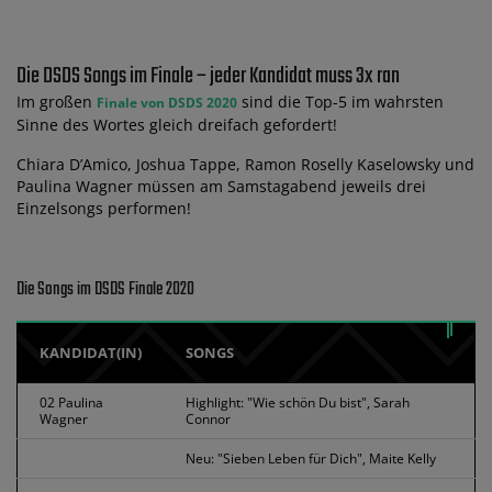
Die DSDS Songs im Finale – jeder Kandidat muss 3x ran
Im großen
sind die Top-5 im wahrsten
Finale von DSDS 2020
Sinne des Wortes gleich dreifach gefordert!
Chiara D’Amico, Joshua Tappe, Ramon Roselly Kaselowsky und
Paulina Wagner müssen am Samstagabend jeweils drei
Einzelsongs performen!
Die Songs im DSDS Finale 2020
KANDIDAT(IN)
SONGS
02 Paulina
Highlight: "Wie schön Du bist", Sarah
Wagner
Connor
Neu: "Sieben Leben für Dich", Maite Kelly