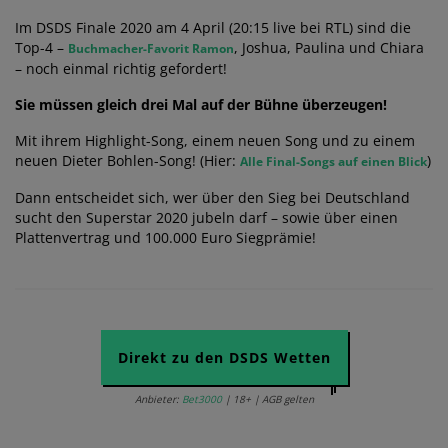
Im DSDS Finale 2020 am 4 April (20:15 live bei RTL) sind die
Top-4 –
, Joshua, Paulina und Chiara
Buchmacher-Favorit Ramon
– noch einmal richtig gefordert!
Sie müssen gleich drei Mal auf der Bühne überzeugen!
Mit ihrem Highlight-Song, einem neuen Song und zu einem
neuen Dieter Bohlen-Song! (Hier:
)
Alle Final-Songs auf einen Blick
Dann entscheidet sich, wer über den Sieg bei Deutschland
sucht den Superstar 2020 jubeln darf – sowie über einen
Plattenvertrag und 100.000 Euro Siegprämie!
Direkt zu den DSDS Wetten
Anbieter:
Bet3000
| 18+ | AGB gelten