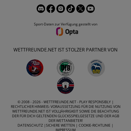
Sport-Daten zur Verfügung gestellt von
WETTFREUNDE.NET IST STOLZER PARTNER VON
© 2008 - 2026 -
WETTFREUNDE.NET
- PLAY RESPONSIBLY |
RECHTLICHER HINWEIS: VORAUSSETZUNG FÜR DIE NUTZUNG VON
WETTFREUNDE.NET IST VOLLJÄHRIGKEIT SOWIE DIE BEACHTUNG
DER FÜR DICH GELTENDEN GLÜCKSSPIELGESETZE UND DER AGB
DER WETTANBIETER!
DATENSCHUTZ
|
SICHERE WETTEN
|
COOKIE-RICHTLINIE
|
IMPRESSUM