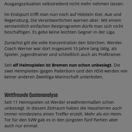
Ausgangssituation selbstredend nicht mehr nehmen lassen.
Im Endspurt trifft man nun noch auf Holstein Kiel, Aue und
Regensburg. Die Verantwortlichen warnen aber. Mit einem
vermeintlich einfachen Restprogramm dürfe man sich nicht
beschäftigen. Es gebe keine leichten Gegner in der Liga.
Zunächst gilt die volle Konzentration den Störchen. Werder-
Coach Werner war dort insgesamt 15 Jahre lang tätig, als
Spieler, Jugendtrainer und schließlich auch als Profitrainer.
Seit
elf Heimspielen ist Bremen nun schon unbesiegt
. Die
zwei Heimpleiten (gegen Paderborn und den HSV) werden von
keiner anderen Zweitliga-Mannschaft unterboten.
Wettfreunde Quotenanalyse
Seit 11 Heimspielen ist Werder erwähntermaßen schon
unbesiegt. In diesem Zeitraum haben die Hausherren auch
immer mindestens einen Treffer erzielt. Mehr als ein Heim-
Tor für den SVW gab es in den jüngsten fünf Partien aber
auch nur einmal.