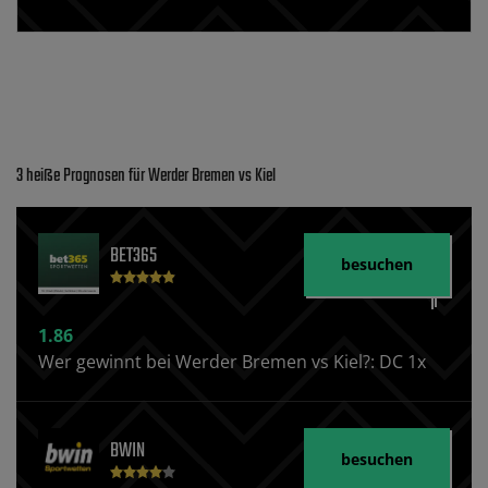
3 heiße Prognosen für Werder Bremen vs Kiel
BET365
besuchen
1.86
Wer gewinnt bei Werder Bremen vs Kiel?: DC 1x
BWIN
besuchen