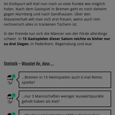
Im Endspurt will Kiel nun noch so viele Punkte wie möglich
holen. Nach dem Gastspiel in Bremen geht es noch daheim
gegen Nürnberg und nach Sandhausen. Über den
Klassenerhalt will man sich erst freuen, wenn auch rein
rechnerisch alles in trockenen Tüchern ist.
In der Fremde tun sich die Männer von der Förde allerdings
schwer. In
15 Gastspielen dieser Saison reichte es bisher nur
zu drei Siegen
, in Paderborn, Regensburg und Aue.
Statistik – Wusstet ihr, dass …
…Bremen in 15 Heimspielen auch 6-mal Remis
spielte?
…nur 3 Mannschaften weniger Auswärtspunkte
geholt haben als Kiel?