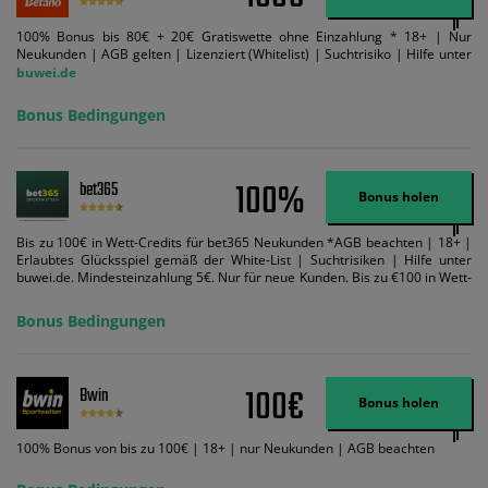
100% Bonus bis 80€ + 20€ Gratiswette ohne Einzahlung * 18+ | Nur
Neukunden | AGB gelten | Lizenziert (Whitelist) | Suchtrisiko | Hilfe unter
buwei.de
Bonus Bedingungen
100%
bet365
Bonus holen
Bis zu 100€ in Wett-Credits für bet365 Neukunden *AGB beachten | 18+ |
Erlaubtes Glücksspiel gemäß der White-List | Suchtrisiken | Hilfe unter
buwei.de. Mindesteinzahlung 5€. Nur für neue Kunden. Bis zu €100 in Wett-
Credits. Melden Sie sich an, zahlen Sie €5 oder mehr auf Ihr bet365-Konto
ein und wir geben Ihnen die entsprechende qualifizierende Einzahlung in
Bonus Bedingungen
Wett-Credits, wenn Sie qualifizierende Wetten im gleichen Wert platzieren
und diese abgerechnet werden. Mindestquoten, Wett- und
Zahlungsmethoden-Ausnahmen gelten. Gewinne schließen den Einsatz von
Wett-Credits aus. Es gelten die AGB, Zeitlimits und Ausnahmen. Der Bonus-
100€
Bwin
Code VIPANGEBOT kann während der Anmeldung benutzt werden, jedoch
Bonus holen
ändert dies den Angebotsbetrag in keinster Weise.
100% Bonus von bis zu 100€ | 18+ | nur Neukunden | AGB beachten