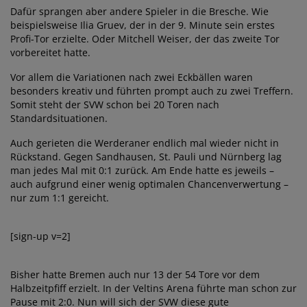
Dafür sprangen aber andere Spieler in die Bresche. Wie
beispielsweise Ilia Gruev, der in der 9. Minute sein erstes
Profi-Tor erzielte. Oder Mitchell Weiser, der das zweite Tor
vorbereitet hatte.
Vor allem die Variationen nach zwei Eckbällen waren
besonders kreativ und führten prompt auch zu zwei Treffern.
Somit steht der SVW schon bei 20 Toren nach
Standardsituationen.
Auch gerieten die Werderaner endlich mal wieder nicht in
Rückstand. Gegen Sandhausen, St. Pauli und Nürnberg lag
man jedes Mal mit 0:1 zurück. Am Ende hatte es jeweils –
auch aufgrund einer wenig optimalen Chancenverwertung –
nur zum 1:1 gereicht.
[sign-up v=2]
Bisher hatte Bremen auch nur 13 der 54 Tore vor dem
Halbzeitpfiff erzielt. In der Veltins Arena führte man schon zur
Pause mit 2:0. Nun will sich der SVW diese gute