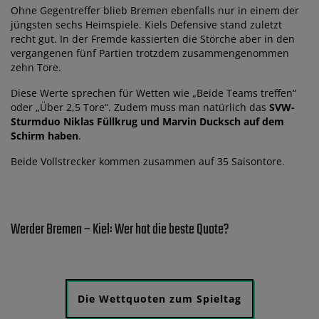
Ohne Gegentreffer blieb Bremen ebenfalls nur in einem der
jüngsten sechs Heimspiele. Kiels Defensive stand zuletzt
recht gut. In der Fremde kassierten die Störche aber in den
vergangenen fünf Partien trotzdem zusammengenommen
zehn Tore.
Diese Werte sprechen für Wetten wie „Beide Teams treffen“
oder „Über 2,5 Tore“. Zudem muss man natürlich das
SVW-
Sturmduo Niklas Füllkrug und Marvin Ducksch auf dem
Schirm haben
.
Beide Vollstrecker kommen zusammen auf 35 Saisontore.
Werder Bremen – Kiel: Wer hat die beste Quote?
Die Wettquoten zum Spieltag