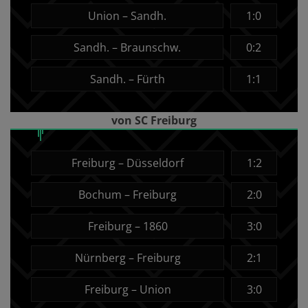
Union – Sandh.
1:0
Sandh. – Braunschw.
0:2
Sandh. – Fürth
1:1
von SC Freiburg
Freiburg – Düsseldorf
1:2
Bochum – Freiburg
2:0
Freiburg – 1860
3:0
Nürnberg – Freiburg
2:1
Freiburg – Union
3:0