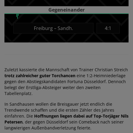
Gegeneinander
Freiburg – Sandh.
4:1
Zuletzt kassierte die Mannschaft von Trainer Christian Streich
trotz zahlreicher guter Torchancen
eine 1:2-Heimniederlage
gegen den Abstiegskandidaten Fortuna Düsseldorf. Dennoch
belegt der Erstliga-Absteiger weiter den zweiten
Tabellenplatz.
In Sandhausen wollen die Breisgauer jetzt endlich die
Trendwende schaffen und die ersten Zähler des Jahres
einfahren. Die
Hoffnungen liegen dabei auf Top-Torjäger Nils
Petersen
, der gegen Düsseldorf sein Comeback nach seiner
langwierigen Außenbandverletzung feierte.