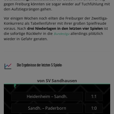
gegen Freiburg könnten sie sogar wieder auf Tuchfühlung mit
den Aufstiegsrängen gehen.
Vor einigen Wochen noch eilten die Freiburger der Zweitliga-
Konkurrenz als Tabellenführer mit ihrer großen Spielfreude
voraus. Nach
drei Niederlagen in den letzten vier Spielen
ist
die sofortige Rückkehr in die
allerdings plötzlich
Bundesliga
wieder in Gefahr geraten.
Die Ergebnisse der letzten 5 Spiele:
von SV Sandhausen
Heidenheim – Sandh.
1:1
Sandh. – Paderborn
1:0