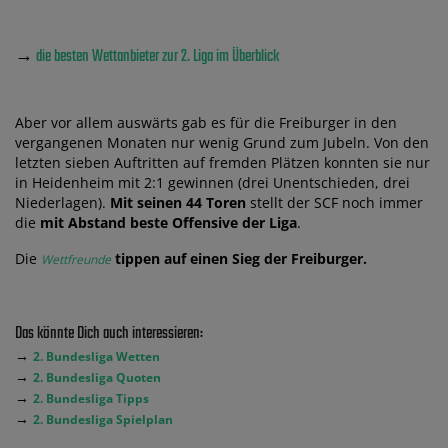
→
die besten Wettanbieter zur 2. Liga im Überblick
Aber vor allem auswärts gab es für die Freiburger in den
vergangenen Monaten nur wenig Grund zum Jubeln. Von den
letzten sieben Auftritten auf fremden Plätzen konnten sie nur
in Heidenheim mit 2:1 gewinnen (drei Unentschieden, drei
Niederlagen).
Mit seinen 44 Toren
stellt der SCF noch immer
die
mit Abstand beste Offensive der Liga
.
Die
tippen auf einen Sieg der Freiburger.
Wettfreunde
Das könnte Dich auch interessieren:
→
2. Bundesliga Wetten
→
2. Bundesliga Quoten
→
2. Bundesliga Tipps
→
2. Bundesliga Spielplan