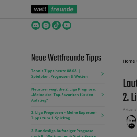
Fussball Tipps
Fussball Quoten
And
And
Bundesliga Tipps & Prognosen
Bundesliga Quoten
Sportwetten Apps im Test
Gratiswetten & Freebets
Baske
Wimb
Tipps
2. Liga Tipps – Experten-
Deutscher Meister
Deutsche Wettanbieter
Quotenboosts heute
Tour 
Prognosen zur 2. Bundesliga
Tenni
Neue Wettfreunde Tipps
Home
Bundesliga Absteiger
Wettanbieter mit PayPal
Bet365 Angebotscode
Forme
Champions League Tipps
Darts
Tennis Tipps heute 08.08. |
Spielplan, Prognosen & Wetten
Lau
Bundesliga Torschützenkönig
Wettanbieter ohne Steuer
Betano Promo Code
Moto
Europa League Tipps
Handb
Neururer wagt die 2. Liga Prognose:
2. L
„Meine drei Top-Favoriten für den
2. Bundesliga Quoten
Fußball Wettanbieter
Bet at home Quotenboost
Supe
Aufstieg“
Conference League Tipps
Eisho
Aktualis
2. Liga Prognosen – Meine Experten-
2. Bundesliga Meister
Darts Wettanbieter
Bwin Bonus Code
Tipps zum 1. Spieltag
Fussball International Tipps
NFL T
2. Bundesliga Aufsteiger Prognose
Expe
3. Liga Quoten
Neue Wettanbieter 2026
Interwetten Bonus Code
nach KI, Wettquoten & Statistiken –