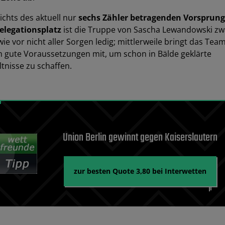
ichts des aktuell nur
sechs Zähler betragenden Vorsprung
elegationsplatz
ist die Truppe von Sascha Lewandowski zw
ie vor nicht aller Sorgen ledig; mittlerweile bringt das Tea
h gute Voraussetzungen mit, um schon in Bälde geklärte
tnisse zu schaffen.
Union Berlin gewinnt gegen Kaiserslautern
zur besten Quote 3,80 bei Interwetten