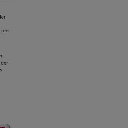
der
ll der
mit
 der
ns