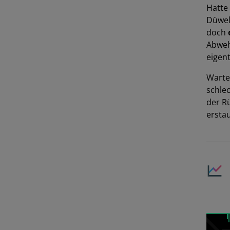
Hatte
Düwel
doch
Abweh
eigent
Warte
schlec
der R
ersta