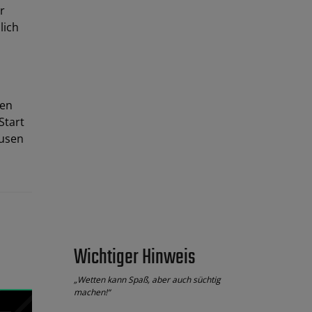
r
lich
den
Start
ausen
Wichtiger Hinweis
„Wetten kann Spaß, aber auch süchtig
machen!“