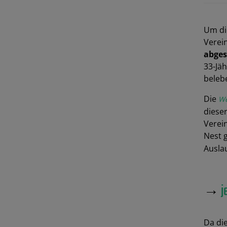
Um di
Verei
abges
33-Jä
beleb
Die
We
dieser
Verei
Nest g
Ausla
→
j
Da di