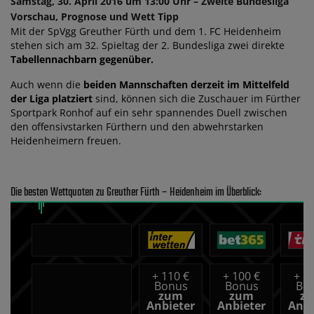
Samstag, 30. April 2016 um 13:00 Uhr – Zweite Bundesliga
Vorschau, Prognose und Wett Tipp
Mit der SpVgg Greuther Fürth und dem 1. FC Heidenheim
stehen sich am 32. Spieltag der 2. Bundesliga zwei direkte
Tabellennachbarn gegenüber.
Auch wenn die
beiden Mannschaften derzeit im Mittelfeld
der Liga platziert
sind, können sich die Zuschauer im Fürther
Sportpark Ronhof auf ein sehr spannendes Duell zwischen
den offensivstarken Fürthern und den abwehrstarken
Heidenheimern freuen.
Die besten Wettquoten zu Greuther Fürth – Heidenheim im Überblick:
+
110 €
+
100 €
+
10
Bonus
Bonus
Bo
zum
zum
z
Anbieter
Anbieter
Anbi