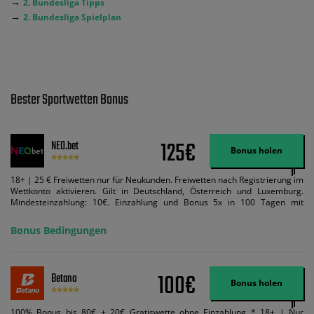
→
2. Bundesliga Tipps
→
2. Bundesliga Spielplan
Bester Sportwetten Bonus
125€
NEO.bet
Bonus holen
18+ | 25 € Freiwetten nur für Neukunden. Freiwetten nach Registrierung im
Wettkonto aktivieren. Gilt in Deutschland, Österreich und Luxemburg.
Mindesteinzahlung: 10€. Einzahlung und Bonus 5x in 100 Tagen mit
Mindestquote 1,5 umsetzen. Maximaler Umsatz: Bonusbetrag pro Wette.
Bedingungen können geändert werden. AGB gelten. Lizenziert; Hilfe bei
Bonus Bedingungen
Suchtrisiken: buwei.de.
100€
Betano
Bonus holen
100% Bonus bis 80€ + 20€ Gratiswette ohne Einzahlung * 18+ | Nur