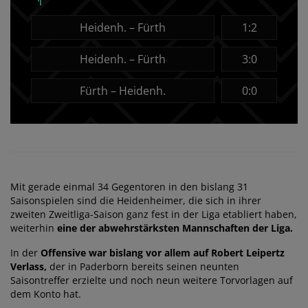
Heidenh. – Fürth
1:2
Heidenh. – Fürth
3:0
Fürth – Heidenh.
0:0
Mit gerade einmal 34 Gegentoren in den bislang 31
Saisonspielen sind die Heidenheimer, die sich in ihrer
zweiten Zweitliga-Saison ganz fest in der Liga etabliert haben,
weiterhin
eine der abwehrstärksten Mannschaften der Liga.
In der
Offensive war bislang vor allem auf Robert Leipertz
Verlass,
der in Paderborn bereits seinen neunten
Saisontreffer erzielte und noch neun weitere Torvorlagen auf
dem Konto hat.