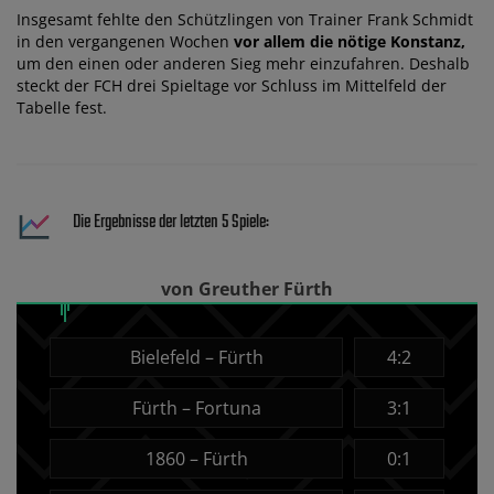
Insgesamt fehlte den Schützlingen von Trainer Frank Schmidt
in den vergangenen Wochen
vor allem die nötige Konstanz,
um den einen oder anderen Sieg mehr einzufahren. Deshalb
steckt der FCH drei Spieltage vor Schluss im Mittelfeld der
Tabelle fest.
Die Ergebnisse der letzten 5 Spiele:
von Greuther Fürth
Bielefeld – Fürth
4:2
Fürth – Fortuna
3:1
1860 – Fürth
0:1