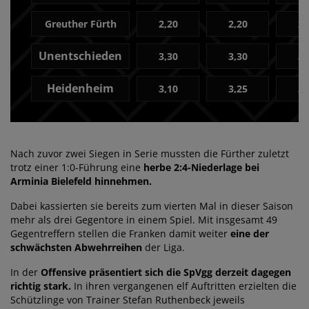
Greuther Fürth
2,20
2,20
2,
Unentschieden
3,30
3,30
3,
Heidenheim
3,10
3,25
3,
Nach zuvor zwei Siegen in Serie mussten die Fürther zuletzt
trotz einer 1:0-Führung eine
herbe 2:4-Niederlage bei
Arminia Bielefeld hinnehmen.
Dabei kassierten sie bereits zum vierten Mal in dieser Saison
mehr als drei Gegentore in einem Spiel. Mit insgesamt 49
Gegentreffern stellen die Franken damit weiter
eine der
schwächsten Abwehrreihen
der Liga.
In der
Offensive präsentiert sich die SpVgg derzeit dagegen
richtig stark.
In ihren vergangenen elf Auftritten erzielten die
Schützlinge von Trainer Stefan Ruthenbeck jeweils