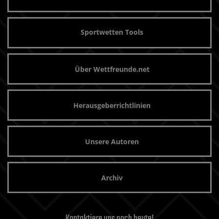
Sportwetten Tools
Über Wettfreunde.net
Herausgeberrichtlinien
Unsere Autoren
Archiv
Kontaktiere uns noch heute!