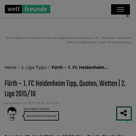
Wir erhalten eine Provision von den hier angeführten Buchmachern. 18+ | AGB gelten. Glücksspiel
kann abhängig machen. Spiele mit Verantwortung.
Home
>
2. Liga Tipps
>
Fürth – 1. FC Heidenheim…
Fürth – 1. FC Heidenheim Tipp, Quoten, Wetten | 2.
Liga 2015/16
Aktualisiert am 18.07.2016 - 8:49 Uhr
Von Heinz Patzelt
Sportwetten-Experte