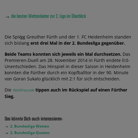
→
die besten Wettanbieter zur 2. Liga im Überblick
Die SpVgg Greuther Fürth und der 1. FC Heidenheim standen
sich bislang
erst drei Mal in der 2. Bundesliga gegenüber.
Beide Teams konnten sich jeweils ein Mal durchsetzen.
Das
Premieren-Duell am 28. November 2014 in Fürth endete 0:0-
Unentschieden. Das Hinspiel in dieser Saison in Heidenheim
konnten die Fürther durch ein Kopfballtor in der 90. Minute
von Goran Sukalo glücklich mit 2:1 für sich entscheiden.
Die
tippen auch im Rückspiel auf einen Fürther
Wettfreunde
Sieg.
Das könnte Dich auch interessieren:
→
2. Bundesliga Wetten
→
2. Bundesliga Quoten