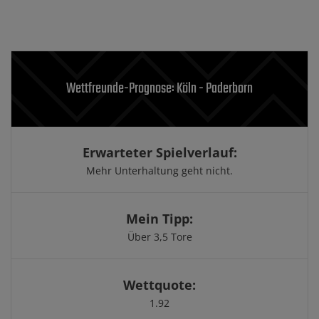
Wettfreunde-Prognose: Köln - Paderborn
Erwarteter Spielverlauf:
Mehr Unterhaltung geht nicht.
Mein Tipp:
Über 3,5 Tore
Wettquote:
1.92