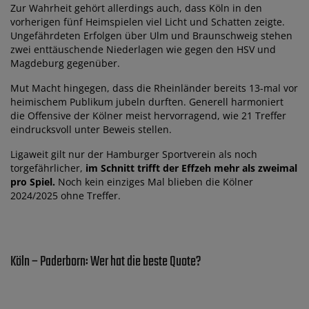
Zur Wahrheit gehört allerdings auch, dass Köln in den
vorherigen fünf Heimspielen viel Licht und Schatten zeigte.
Ungefährdeten Erfolgen über Ulm und Braunschweig stehen
zwei enttäuschende Niederlagen wie gegen den HSV und
Magdeburg gegenüber.
Mut Macht hingegen, dass die Rheinländer bereits 13-mal vor
heimischem Publikum jubeln durften. Generell harmoniert
die Offensive der Kölner meist hervorragend, wie 21 Treffer
eindrucksvoll unter Beweis stellen.
Ligaweit gilt nur der Hamburger Sportverein als noch
torgefährlicher,
im Schnitt trifft der Effzeh mehr als zweimal
pro Spiel.
Noch kein einziges Mal blieben die Kölner
2024/2025 ohne Treffer.
Köln – Paderborn: Wer hat die beste Quote?