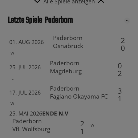
Alle Spiele anzeigen
Letzte Spiele
Paderborn
Paderborn
2
01. AUG 2026
Osnabrück
0
W
Paderborn
0
25. JUL 2026
Magdeburg
2
L
Paderborn
3
17. JUL 2026
Fagiano Okayama FC
1
W
25. MAI 2026
ENDE N.V
Paderborn
2
W
VfL Wolfsburg
1