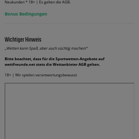
Neukunden * 18+ | Es gelten die AGB.
Bonus Bedingungen
Wichtiger Hinweis
„Wetten kann Spaß, aber auch süchtig machen!“
Bitte beachtet, dass für die Sportwetten-Angebote auf
wettfreunde.net stets die Wettanbieter AGB gelten.
18+ | Wir spielen verantwortungsbewusst