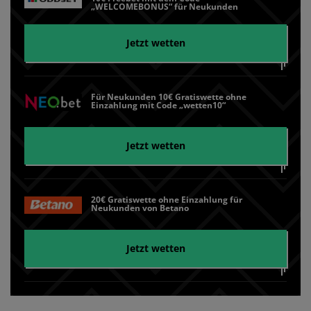
„WELCOMEBONUS“ für Neukunden
Jetzt wetten
Für Neukunden 10€ Gratiswette ohne
Einzahlung mit Code „wetten10“
Jetzt wetten
20€ Gratiswette ohne Einzahlung für
Neukunden von Betano
Jetzt wetten