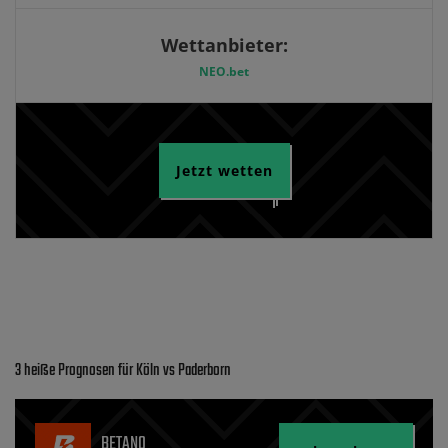
Wettanbieter:
NEO.bet
Jetzt wetten
3 heiße Prognosen für Köln vs Paderborn
BETANO