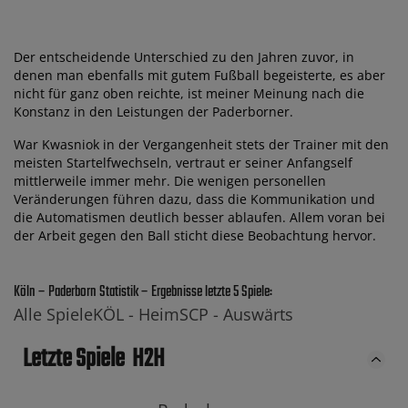
Der entscheidende Unterschied zu den Jahren zuvor, in
denen man ebenfalls mit gutem Fußball begeisterte, es aber
nicht für ganz oben reichte, ist meiner Meinung nach die
Konstanz in den Leistungen der Paderborner.
War Kwasniok in der Vergangenheit stets der Trainer mit den
meisten Startelfwechseln, vertraut er seiner Anfangself
mittlerweile immer mehr. Die wenigen personellen
Veränderungen führen dazu, dass die Kommunikation und
die Automatismen deutlich besser ablaufen. Allem voran bei
der Arbeit gegen den Ball sticht diese Beobachtung hervor.
Köln – Paderborn Statistik – Ergebnisse letzte 5 Spiele:
Alle Spiele
KÖL -
Heim
SCP -
Auswärts
Letzte Spiele
H2H