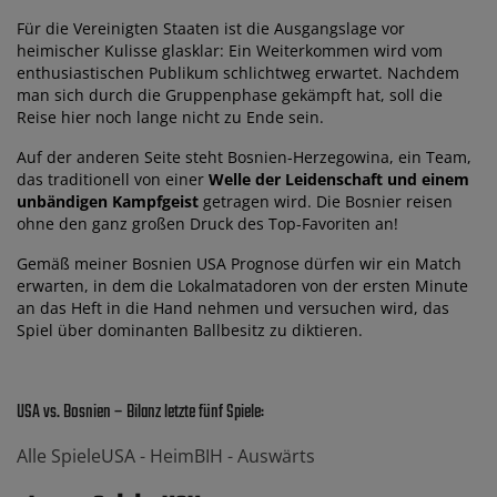
Für die Vereinigten Staaten ist die Ausgangslage vor
heimischer Kulisse glasklar: Ein Weiterkommen wird vom
enthusiastischen Publikum schlichtweg erwartet. Nachdem
man sich durch die Gruppenphase gekämpft hat, soll die
Reise hier noch lange nicht zu Ende sein.
Auf der anderen Seite steht Bosnien-Herzegowina, ein Team,
das traditionell von einer
Welle der Leidenschaft und einem
unbändigen Kampfgeist
getragen wird. Die Bosnier reisen
ohne den ganz großen Druck des Top-Favoriten an!
Gemäß meiner Bosnien USA Prognose dürfen wir ein Match
erwarten, in dem die Lokalmatadoren von der ersten Minute
an das Heft in die Hand nehmen und versuchen wird, das
Spiel über dominanten Ballbesitz zu diktieren.
USA vs. Bosnien – Bilanz letzte fünf Spiele:
Alle Spiele
USA -
Heim
BIH -
Auswärts