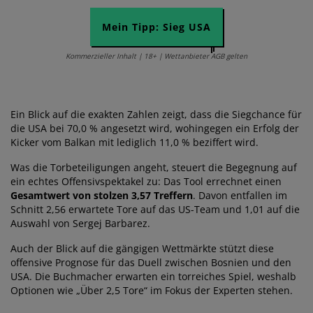
Mein Tipp: Sieg USA
Kommerzieller Inhalt | 18+ | Wettanbieter AGB gelten
Ein Blick auf die exakten Zahlen zeigt, dass die Siegchance für
die USA bei 70,0 % angesetzt wird, wohingegen ein Erfolg der
Kicker vom Balkan mit lediglich 11,0 % beziffert wird.
Was die Torbeteiligungen angeht, steuert die Begegnung auf
ein echtes Offensivspektakel zu: Das Tool errechnet einen
Gesamtwert von stolzen 3,57 Treffern
. Davon entfallen im
Schnitt 2,56 erwartete Tore auf das US-Team und 1,01 auf die
Auswahl von Sergej Barbarez.
Auch der Blick auf die gängigen Wettmärkte stützt diese
offensive Prognose für das Duell zwischen Bosnien und den
USA. Die Buchmacher erwarten ein torreiches Spiel, weshalb
Optionen wie „Über 2,5 Tore“ im Fokus der Experten stehen.