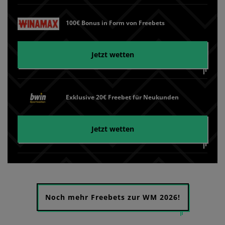
100€ Bonus in Form von Freebets
Jetzt wetten
Exklusive 20€ Freebet für Neukunden
Jetzt wetten
Noch mehr Freebets zur WM 2026!