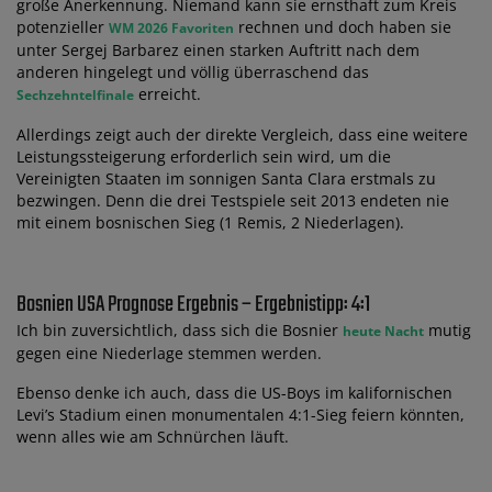
große Anerkennung. Niemand kann sie ernsthaft zum Kreis
potenzieller
rechnen und doch haben sie
WM 2026 Favoriten
unter Sergej Barbarez einen starken Auftritt nach dem
anderen hingelegt und völlig überraschend das
erreicht.
Sechzehntelfinale
Allerdings zeigt auch der direkte Vergleich, dass eine weitere
Leistungssteigerung erforderlich sein wird, um die
Vereinigten Staaten im sonnigen Santa Clara erstmals zu
bezwingen. Denn die drei Testspiele seit 2013 endeten nie
mit einem bosnischen Sieg (1 Remis, 2 Niederlagen).
Bosnien USA Prognose Ergebnis – Ergebnistipp: 4:1
Ich bin zuversichtlich, dass sich die Bosnier
mutig
heute Nacht
gegen eine Niederlage stemmen werden.
Ebenso denke ich auch, dass die US-Boys im kalifornischen
Levi’s Stadium einen monumentalen 4:1-Sieg feiern könnten,
wenn alles wie am Schnürchen läuft.