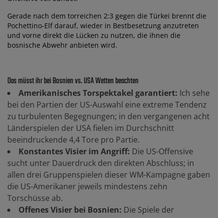
Gerade nach dem torreichen 2:3 gegen die Türkei brennt die
Pochettino-Elf darauf, wieder in Bestbesetzung anzutreten
und vorne direkt die Lücken zu nutzen, die ihnen die
bosnische Abwehr anbieten wird.
Das müsst ihr bei Bosnien vs. USA Wetten beachten
Amerikanisches Torspektakel garantiert:
Ich sehe
bei den Partien der US-Auswahl eine extreme Tendenz
zu turbulenten Begegnungen; in den vergangenen acht
Länderspielen der USA fielen im Durchschnitt
beeindruckende 4,4 Tore pro Partie.
Konstantes Visier im Angriff:
Die US-Offensive
sucht unter Dauerdruck den direkten Abschluss; in
allen drei Gruppenspielen dieser WM-Kampagne gaben
die US-Amerikaner jeweils mindestens zehn
Torschüsse ab.
Offenes Visier bei Bosnien:
Die Spiele der