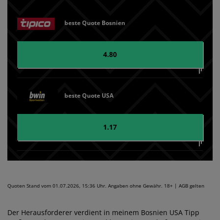
beste Quote Bosnien
4.80
beste Quote USA
1.17
Quoten Stand vom 01.07.2026, 15:36 Uhr. Angaben ohne Gewähr. 18+ | AGB gelten
Der Herausforderer verdient in meinem Bosnien USA Tipp