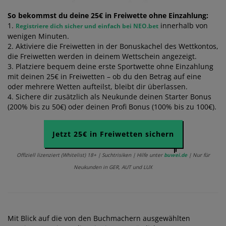
So bekommst du deine 25€ in Freiwette ohne Einzahlung:
1.
innerhalb von
Registriere dich sicher und einfach bei NEO.bet
wenigen Minuten.
2. Aktiviere die Freiwetten in der Bonuskachel des Wettkontos,
die Freiwetten werden in deinem Wettschein angezeigt.
3. Platziere bequem deine erste Sportwette ohne Einzahlung
mit deinen 25€ in Freiwetten – ob du den Betrag auf eine
oder mehrere Wetten aufteilst, bleibt dir überlassen.
4. Sichere dir zusätzlich als Neukunde deinen Starter Bonus
(200% bis zu 50€) oder deinen Profi Bonus (100% bis zu 100€).
Jetzt 25€ in Freiwetten sichern
Offiziell lizenziert (Whitelist) 18+ | Suchtrisiken | Hilfe unter
buwei.de
| Nur für
Neukunden in GER, AUT und LUX
Mit Blick auf die von den Buchmachern ausgewählten