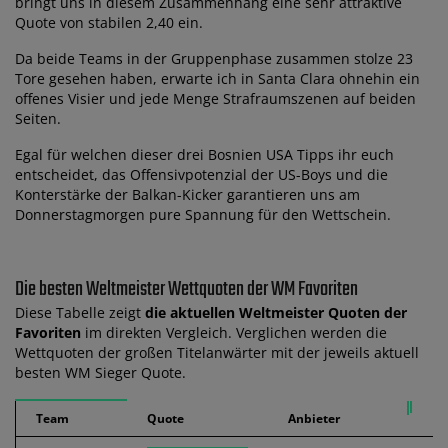
bringt uns in diesem Zusammenhang eine sehr attraktive
Quote von stabilen 2,40 ein.
Da beide Teams in der Gruppenphase zusammen stolze 23
Tore gesehen haben, erwarte ich in Santa Clara ohnehin ein
offenes Visier und jede Menge Strafraumszenen auf beiden
Seiten.
Egal für welchen dieser drei Bosnien USA Tipps ihr euch
entscheidet, das Offensivpotenzial der US-Boys und die
Konterstärke der Balkan-Kicker garantieren uns am
Donnerstagmorgen pure Spannung für den Wettschein.
Die besten Weltmeister Wettquoten der WM Favoriten
Diese Tabelle zeigt
die aktuellen Weltmeister Quoten der
Favoriten
im direkten Vergleich. Verglichen werden die
Wettquoten der großen Titelanwärter mit der jeweils aktuell
besten WM Sieger Quote.
Team
Quote
Anbieter