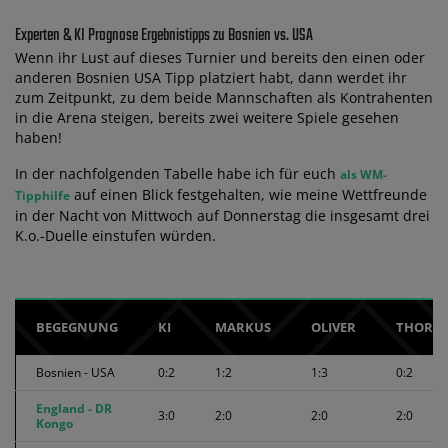
Experten & KI Prognose Ergebnistipps zu Bosnien vs. USA
Wenn ihr Lust auf dieses Turnier und bereits den einen oder
anderen Bosnien USA Tipp platziert habt, dann werdet ihr
zum Zeitpunkt, zu dem beide Mannschaften als Kontrahenten
in die Arena steigen, bereits zwei weitere Spiele gesehen
haben!
In der nachfolgenden Tabelle habe ich für euch
als WM-
auf einen Blick festgehalten, wie meine Wettfreunde
Tipphilfe
in der Nacht von Mittwoch auf Donnerstag die insgesamt drei
K.o.-Duelle einstufen würden.
BEGEGNUNG
KI
MARKUS
OLIVER
THORS
Bosnien - USA
0:2
1:2
1:3
0:2
England - DR
3:0
2:0
2:0
2:0
Kongo