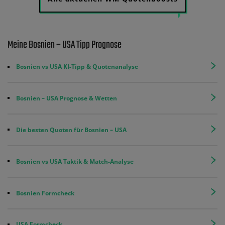
Meine Bosnien – USA Tipp Prognose
Bosnien vs USA KI-Tipp & Quotenanalyse
Bosnien – USA Prognose & Wetten
Die besten Quoten für Bosnien – USA
Bosnien vs USA Taktik & Match-Analyse
Bosnien Formcheck
USA Formcheck