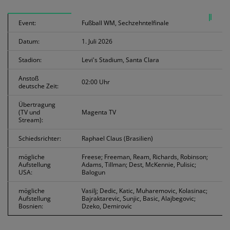
Event:
Fußball WM, Sechzehntelfinale
Datum:
1. Juli 2026
Stadion:
Levi's Stadium, Santa Clara
Anstoß
02:00 Uhr
deutsche Zeit:
Übertragung
(TV und
Magenta TV
Stream):
Schiedsrichter:
Raphael Claus (Brasilien)
mögliche
Freese; Freeman, Ream, Richards, Robinson;
Aufstellung
Adams, Tillman; Dest, McKennie, Pulisic;
USA:
Balogun
mögliche
Vasilj; Dedic, Katic, Muharemovic, Kolasinac;
Aufstellung
Bajraktarevic, Sunjic, Basic, Alajbegovic;
Bosnien:
Dzeko, Demirovic