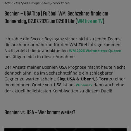
Action Plus Sports Images / Alamy Stock Photo)
Bosnien – USA Tipp | Fußball WM, Sechzehntelfinale am
Donnerstag, 02.07.2026 um 02:00 Uhr (
WM live im TV
)
Ich zähle die Soccer Boys ganz sicher nicht zu jenen Teams,
die auch nur annähernd für den WM-Titel infrage kommen.
Nicht zuletzt die brandaktuellen
WM 2026 Weltmeister Quoten
bestätigen mich in dieser Annahme.
Der Ansatz meiner Bosnien USA Prognose macht heute Nacht
dennoch Sinn, da im Sechzehntelfinale ein schlagbarer
Gegner zu warten scheint.
Sieg USA & Über 1,5 Tore
zu einer
momentanen Quote von 1,58 ist bei
dann auch eine
Winamax
der aktuell beliebtesten Kombiwetten zu diesem Duell!
Bosnien vs. USA – Wer kommt weiter?