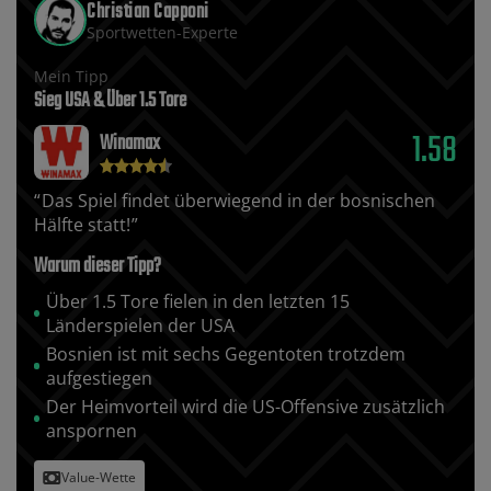
Christian Capponi
Sportwetten-Experte
Mein Tipp
Sieg USA & Über 1.5 Tore
1.58
Winamax
Das Spiel findet überwiegend in der bosnischen
Hälfte statt!
Warum dieser Tipp?
Über 1.5 Tore fielen in den letzten 15
Länderspielen der USA
Bosnien ist mit sechs Gegentoten trotzdem
aufgestiegen
Der Heimvorteil wird die US-Offensive zusätzlich
anspornen
Value-Wette