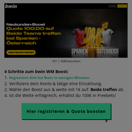
18+ | AGB beachten
4 Schritte zum bwin WM Boost:
1.
.
Registriere dich bei Bwin in wenigen Minuten
2. Verifiziere dein Konto & tätige eine Einzahlung.
2. Wähle den Boost aus & wette mit 1€ auf:
Beide treffen
ab.
4. Ist die Wette erfolgreich, erhältst du 100€ in Freebets!
Hier registrieren & Quote boosten