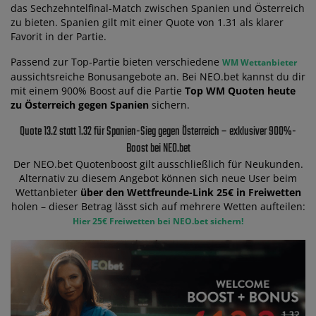
das Sechzehntelfinal-Match zwischen Spanien und Österreich
zu bieten. Spanien gilt mit einer Quote von 1.31 als klarer
Favorit in der Partie.
Passend zur Top-Partie bieten verschiedene
WM Wettanbieter
aussichtsreiche Bonusangebote an. Bei NEO.bet kannst du dir
mit einem 900% Boost auf die Partie
Top WM Quoten heute
zu Österreich gegen Spanien
sichern.
Quote 13.2 statt 1.32 für Spanien-Sieg gegen Österreich – exklusiver 900%-
Boost bei NEO.bet
Der NEO.bet Quotenboost gilt ausschließlich für Neukunden.
Alternativ zu diesem Angebot können sich neue User beim
Wettanbieter
über den Wettfreunde-Link 25€ in Freiwetten
holen – dieser Betrag lässt sich auf mehrere Wetten aufteilen:
Hier 25€ Freiwetten bei NEO.bet sichern!