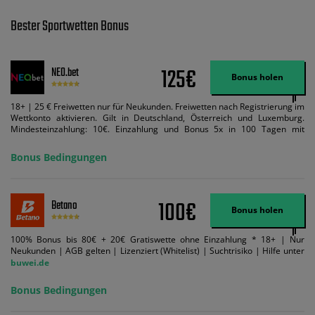
Bester Sportwetten Bonus
125€
NEO.bet
Bonus holen
18+ | 25 € Freiwetten nur für Neukunden. Freiwetten nach Registrierung im
Wettkonto aktivieren. Gilt in Deutschland, Österreich und Luxemburg.
Mindesteinzahlung: 10€. Einzahlung und Bonus 5x in 100 Tagen mit
Mindestquote 1,5 umsetzen. Maximaler Umsatz: Bonusbetrag pro Wette.
Bedingungen können geändert werden. AGB gelten. Lizenziert; Hilfe bei
Bonus Bedingungen
Suchtrisiken: buwei.de.
100€
Betano
Bonus holen
100% Bonus bis 80€ + 20€ Gratiswette ohne Einzahlung * 18+ | Nur
Neukunden | AGB gelten | Lizenziert (Whitelist) | Suchtrisiko | Hilfe unter
buwei.de
Bonus Bedingungen