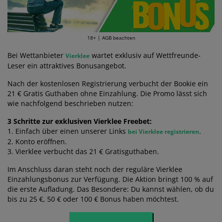
18+ | AGB beachten
Bei Wettanbieter
wartet exklusiv auf Wettfreunde-
Vierklee
Leser ein attraktives Bonusangebot.
Nach der kostenlosen Registrierung verbucht der Bookie ein
21 € Gratis Guthaben ohne Einzahlung. Die Promo lässt sich
wie nachfolgend beschrieben nutzen:
3 Schritte zur exklusiven Vierklee Freebet:
1. Einfach über einen unserer Links
.
bei Vierklee registrieren
2. Konto eröffnen.
3. Vierklee verbucht das 21 € Gratisguthaben.
Im Anschluss daran steht noch der reguläre Vierklee
Einzahlungsbonus zur Verfügung. Die Aktion bringt 100 % auf
die erste Aufladung. Das Besondere: Du kannst wählen, ob du
bis zu 25 €, 50 € oder 100 € Bonus haben möchtest.