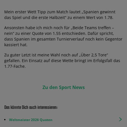
Mein erster Wett Tipp zum Match lautet „Spanien gewinnt
das Spiel und die erste Halbzeit“ zu einem Wert von 1.78.
Ansonsten habe ich mich noch für „Beide Teams treffen –
nein“ zu einer Quote von 1.55 entschieden. Dafür spricht,
dass Spanien im gesamten Turnierverlauf noch kein Gegentor
kassiert hat.
Zu guter Letzt ist meine Wahl noch auf „Über 2,5 Tore“
gefallen. Ein Einsatz auf diese Wette bringt im Erfolgsfall das
1.77-Fache.
Zu den Sport News
Das könnte Dich auch interessieren:
Weltmeister 2026 Quoten