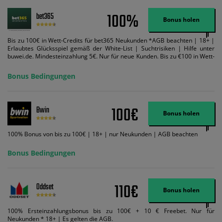
100%
bet365
Bonus holen
Bis zu 100€ in Wett-Credits für bet365 Neukunden *AGB beachten | 18+ |
Erlaubtes Glücksspiel gemäß der White-List | Suchtrisiken | Hilfe unter
buwei.de. Mindesteinzahlung 5€. Nur für neue Kunden. Bis zu €100 in Wett-
Credits. Melden Sie sich an, zahlen Sie €5 oder mehr auf Ihr bet365-Konto
ein und wir geben Ihnen die entsprechende qualifizierende Einzahlung in
Bonus Bedingungen
Wett-Credits, wenn Sie qualifizierende Wetten im gleichen Wert platzieren
und diese abgerechnet werden. Mindestquoten, Wett- und
Zahlungsmethoden-Ausnahmen gelten. Gewinne schließen den Einsatz von
Wett-Credits aus. Es gelten die AGB, Zeitlimits und Ausnahmen. Der Bonus-
100€
Bwin
Code VIPANGEBOT kann während der Anmeldung benutzt werden, jedoch
Bonus holen
ändert dies den Angebotsbetrag in keinster Weise.
100% Bonus von bis zu 100€ | 18+ | nur Neukunden | AGB beachten
Bonus Bedingungen
110€
Oddset
Bonus holen
100% Ersteinzahlungsbonus bis zu 100€ + 10 € Freebet. Nur für
Neukunden * 18+ | Es gelten die AGB.