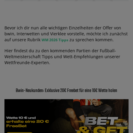
Bevor ich dir nun alle wichtigen Einzelheiten der Offer von
bwin, Interwetten und Vierklee vorstelle, möchte ich zunächst
auf unsere Rubrik
zu sprechen kommen.
WM 2026 Tipps
Hier findest du zu den kommenden Partien der Fußball-
Weltmeisterschaft Tipps und Wett-Empfehlungen unserer
Wettfreunde-Experten.
Bwin-Neukunden: Exklusive 20€ Freebet für eine 10€ Wette holen