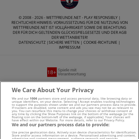
© 2008 - 2026 -
WETTFREUNDE.NET
- PLAY RESPONSIBLY |
RECHTLICHER HINWEIS: VORAUSSETZUNG FÜR DIE NUTZUNG VON
WETTFREUNDE.NET IST VOLLJÄHRIGKEIT SOWIE DIE BEACHTUNG
DER FÜR DICH GELTENDEN GLÜCKSSPIELGESETZE UND DER AGB
DER WETTANBIETER!
DATENSCHUTZ
|
SICHERE WETTEN
|
COOKIE-RICHTLINIE
|
IMPRESSUM
Suchtrisiken, Glücksspiel kann süchtig machen - Hilfe finden
We Care About Your Privacy
Sie auf
buwei.de
We and our
1006
partners store and access personal data, like browsing data or
unique identifiers, on your device. Selecting I Accept enables tracking technologies
to support the purposes shown under we and our partners process data to provide.
Alle Anbieter auf dieser Webseite sind offiziell in
If trackers are disabled, some content and ads you see may not be as relevant to
you. You can resurface this menu to change your choices or withdraw consent at
any time by clicking the Show Purposes link on the bottom of the webpage [or the
Deutschland
lizenziert
und werden von der
Gemeinsamen
floating icon on the bottom-left of the webpage, if applicable]. Your choices will
have effect within our Website. For more details, refer to our Privacy Policy.
We and our partners process data to provide:
Glücksspielbehörde der Länder
reguliert
Use precise geolocation data. Actively scan device characteristics for identification.
Store and/or access information on a device. Personalised advertising and content,
advertising and content measurement, audience research and services