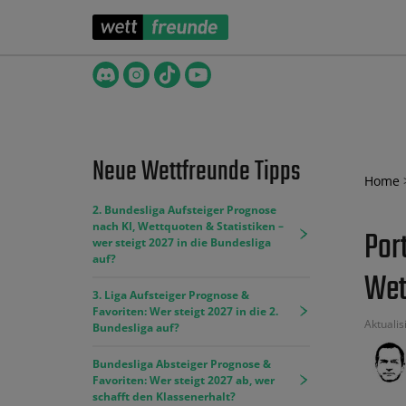
Fussball Tipps
Fussball Quoten
And
And
Bundesliga Tipps & Prognosen
Bundesliga Quoten
Sportwetten Apps im Test
Gratiswetten & Freebets
Baske
Wimb
Tipps
2. Liga Tipps – Experten-
Deutscher Meister
Deutsche Wettanbieter
Quotenboosts heute
Tour 
Prognosen zur 2. Bundesliga
Tenni
Neue Wettfreunde Tipps
Home
Bundesliga Absteiger
Wettanbieter mit PayPal
Bet365 Angebotscode
Forme
Champions League Tipps
Darts
2. Bundesliga Aufsteiger Prognose
nach KI, Wettquoten & Statistiken –
Por
Bundesliga Torschützenkönig
Wettanbieter ohne Steuer
Betano Promo Code
Moto
wer steigt 2027 in die Bundesliga
auf?
Europa League Tipps
Handb
Wet
2. Bundesliga Quoten
Fußball Wettanbieter
Bet at home Quotenboost
Supe
3. Liga Aufsteiger Prognose &
Favoriten: Wer steigt 2027 in die 2.
Conference League Tipps
Eisho
Aktualis
Bundesliga auf?
2. Bundesliga Meister
Darts Wettanbieter
Bwin Bonus Code
Bundesliga Absteiger Prognose &
Fussball International Tipps
NFL T
Favoriten: Wer steigt 2027 ab, wer
Expe
schafft den Klassenerhalt?
3. Liga Quoten
Neue Wettanbieter 2026
Interwetten Bonus Code