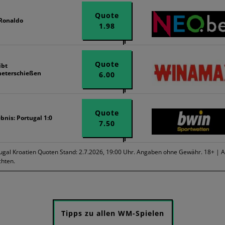
Quote
 Ronaldo
1.98
Quote
ibt
meterschießen
6.00
Quote
bnis: Portugal 1:0
7.50
ugal Kroatien Quoten Stand: 2.7.2026, 19:00 Uhr. Angaben ohne Gewähr. 18+ | 
hten.
Tipps zu allen WM-Spielen