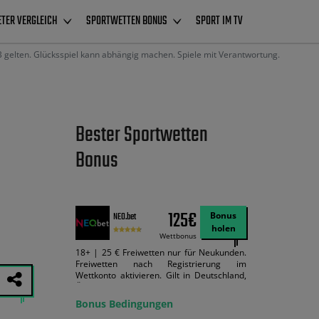
TER VERGLEICH
SPORTWETTEN BONUS
SPORT IM TV
 gelten. Glücksspiel kann abhängig machen. Spiele mit Verantwortung.
ndneue Tipps !
 Sportwetten Events
Sportwetten News
General
Sportwetten News
Uncategorized
Sportwetten News
General
2. Bundesliga Aufsteiger Prognose nach
WM Wetten & Weltmeister Quoten –
Aktualisiert Aug. 6
Aktualisiert Juli 19
Sportwetten News
General
3. Liga Aufsteiger Prognose & Favoriten:
Super Bowl Wettquoten & NFL Wetten:
Bester Sportwetten
Aktualisiert Aug. 6
Aktualisiert Juli 27
Sportwetten News
Bundesliga Absteiger Prognose &
Bundesliga Meister Quoten & Wetten
KI, Wettquoten & Statistiken – wer
wer gewinnt die WM 2026?
Aktualisiert Aug. 6
Aktualisiert Aug. 3
Wolfsburg Meister & Aufstieg Prognose
Champions League Quoten | Wettquoten
Wer steigt 2027 in die 2. Bundesliga auf?
Wer gewinnt den Super Bowl 2027?
Aktualisiert Aug. 6
Aktualisiert Aug. 5
Mannheim – Düsseldorf Übertragung:
Favoriten: Wer steigt 2027 ab, wer
2027 – Wer wird deutscher Meister?
steigt 2027 in die Bundesliga auf?
Aktualisiert Aug. 6
Bonus
mit Wettquoten: Marschieren die Wölfe
CL Sieger 2027 & beste Wetten
TV, Stream, Uhrzeit & Kommentator
schafft den Klassenerhalt?
zurück in die Bundesliga?
125€
NEO.bet
Bonus
holen
Wettbonus
18+ | 25 € Freiwetten nur für Neukunden.
Freiwetten nach Registrierung im
Wettkonto aktivieren. Gilt in Deutschland,
Österreich und Luxemburg.
Mindesteinzahlung: 10€. Einzahlung und
Bonus Bedingungen
Bonus 5x in 100 Tagen mit Mindestquote