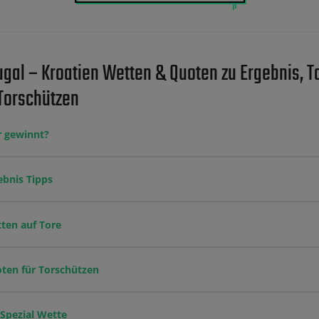
ugal – Kroatien Wetten & Quoten zu Ergebnis, T
Torschützen
 gewinnt?
ebnis Tipps
ten auf Tore
ten für Torschützen
 Spezial Wette