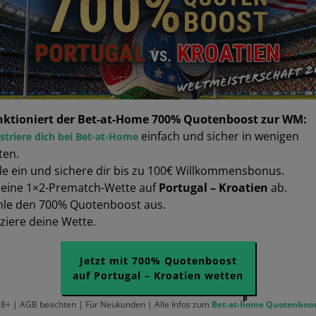
nktioniert der Bet-at-Home 700% Quotenboost zur WM:
einfach und sicher in wenigen
striere dich bei Bet-at-Home
ten.
hle ein und sichere dir bis zu 100€ Willkommensbonus.
b eine 1×2-Prematch-Wette auf
Portugal – Kroatien
ab.
hle den 700% Quotenboost aus.
tziere deine Wette.
Jetzt mit 700% Quotenboost
auf Portugal – Kroatien wetten
8+ | AGB beachten | Für Neukunden | Alle Infos zum
Bet-at-home Quotenboos