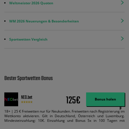
Weltmeister 2026 Quoten
WM 2026 Neuerungen & Besonderheiten
Sportwetten Vergleich
Bester Sportwetten Bonus
125€
NEO.bet
Bonus holen
18+ | 25 € Freiwetten nur für Neukunden. Freiwetten nach Registrierung im
Wettkonto aktivieren. Gilt in Deutschland, Österreich und Luxemburg.
Mindesteinzahlung: 10€. Einzahlung und Bonus 5x in 100 Tagen mit
Mindestquote 1,5 umsetzen. Maximaler Umsatz: Bonusbetrag pro Wette.