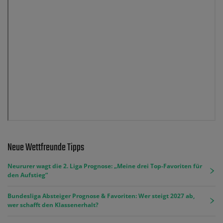
Neue Wettfreunde Tipps
Neururer wagt die 2. Liga Prognose: „Meine drei Top-Favoriten für
den Aufstieg“
Bundesliga Absteiger Prognose & Favoriten: Wer steigt 2027 ab,
wer schafft den Klassenerhalt?