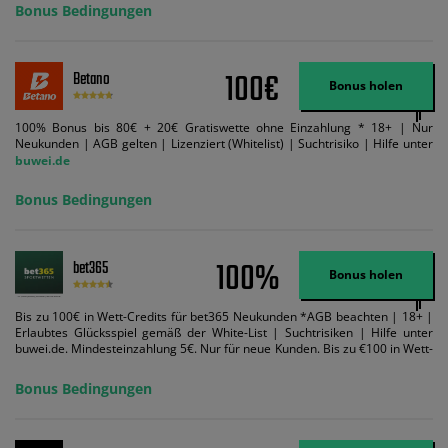
Bedingungen können geändert werden. AGB gelten. Lizenziert; Hilfe bei
Bonus Bedingungen
Suchtrisiken: buwei.de.
100€
Betano
Bonus holen
100% Bonus bis 80€ + 20€ Gratiswette ohne Einzahlung * 18+ | Nur
Neukunden | AGB gelten | Lizenziert (Whitelist) | Suchtrisiko | Hilfe unter
buwei.de
Bonus Bedingungen
100%
bet365
Bonus holen
Bis zu 100€ in Wett-Credits für bet365 Neukunden *AGB beachten | 18+ |
Erlaubtes Glücksspiel gemäß der White-List | Suchtrisiken | Hilfe unter
buwei.de. Mindesteinzahlung 5€. Nur für neue Kunden. Bis zu €100 in Wett-
Credits. Melden Sie sich an, zahlen Sie €5 oder mehr auf Ihr bet365-Konto
ein und wir geben Ihnen die entsprechende qualifizierende Einzahlung in
Bonus Bedingungen
Wett-Credits, wenn Sie qualifizierende Wetten im gleichen Wert platzieren
und diese abgerechnet werden. Mindestquoten, Wett- und
Zahlungsmethoden-Ausnahmen gelten. Gewinne schließen den Einsatz von
Wett-Credits aus. Es gelten die AGB, Zeitlimits und Ausnahmen. Der Bonus-