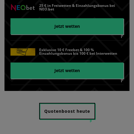
25 € in Freiwetten & Einzahlungsbonus bei
NEO.bet
Jetzt wetten
Exklusive 10 € Freebet & 100 %
Einzahlungsbonus bis 100 € bei Interwetten
Jetzt wetten
Quotenboost heute