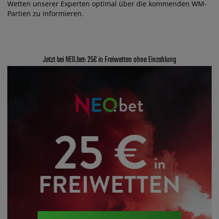
Wetten unserer Experten optimal über die kommenden WM-
Partien zu informieren.
Jetzt bei NEO.bet: 25€ in Freiwetten ohne Einzahlung