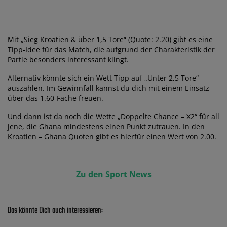
Mit „Sieg Kroatien & über 1,5 Tore“ (Quote: 2.20) gibt es eine
Tipp-Idee für das Match, die aufgrund der Charakteristik der
Partie besonders interessant klingt.
Alternativ könnte sich ein Wett Tipp auf „Unter 2,5 Tore“
auszahlen. Im Gewinnfall kannst du dich mit einem Einsatz
über das 1.60-Fache freuen.
Und dann ist da noch die Wette „Doppelte Chance – X2“ für all
jene, die Ghana mindestens einen Punkt zutrauen. In den
Kroatien – Ghana Quoten gibt es hierfür einen Wert von 2.00.
Zu den Sport News
Das könnte Dich auch interessieren: