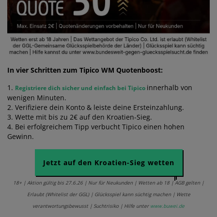
In vier Schritten zum Tipico WM Quotenboost:
1.
innerhalb von
Registriere dich sicher und einfach bei Tipico
wenigen Minuten.
2. Verifiziere dein Konto & leiste deine Ersteinzahlung.
3. Wette mit bis zu 2€ auf den Kroatien-Sieg.
4. Bei erfolgreichem Tipp verbucht Tipico einen hohen
Gewinn.
Jetzt auf den Kroatien-Sieg wetten
18+ | Aktion gültig bis 27.6.26 | Nur für Neukunden | Wetten ab 18 | AGB gelten |
Erlaubt (Whitelist der GGL) | Glücksspiel kann süchtig machen | Wette
verantwortungsbewusst | Suchtrisiko | Hilfe unter
www.buwei.de