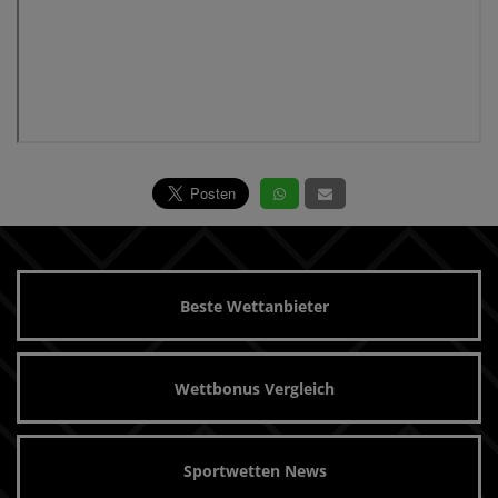
Beste Wettanbieter
Wettbonus Vergleich
Sportwetten News