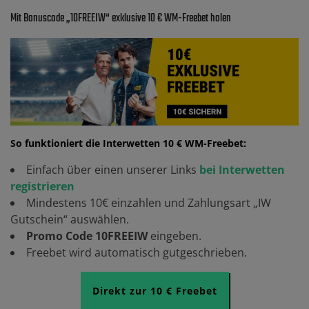
Mit Bonuscode „10FREEIW“ exklusive 10 € WM-Freebet holen
So funktioniert die Interwetten 10 € WM-Freebet:
Einfach über einen unserer Links
bei Interwetten
registrieren
Mindestens 10€ einzahlen und Zahlungsart „IW
Gutschein“ auswählen.
Promo Code 10FREEIW
eingeben.
Freebet wird automatisch gutgeschrieben.
Direkt zur 10 € Freebet