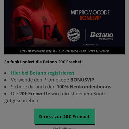
So funktioniert die Betano 20€ Freebet:
Hier bei Betano registrieren
.
Verwende den Promocode
BONUSVIP
.
Sichere dir auch den
100% Neukundenbonus
.
Die
20€ Freiwette
wird direkt deinem Konto
gutgeschrieben.
Direkt zur 20€ Freebet
18+ | AGB gelten