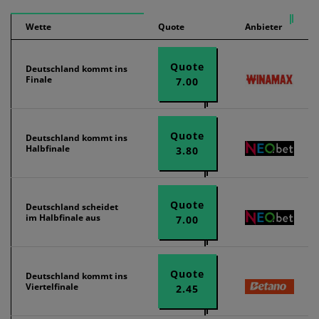
Wette
Quote
Anbieter
Quote
Deutschland kommt ins
Finale
7.00
Quote
Deutschland kommt ins
Halbfinale
3.80
Quote
Deutschland scheidet
im Halbfinale aus
7.00
Quote
Deutschland kommt ins
Viertelfinale
2.45