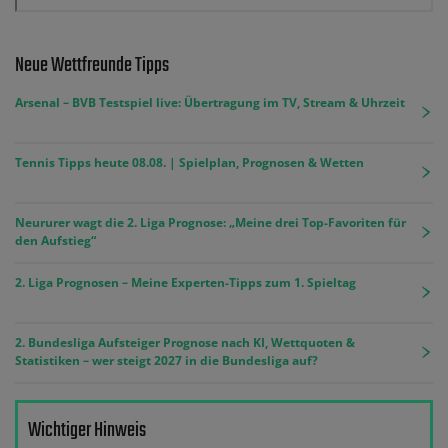
Neue Wettfreunde Tipps
Arsenal – BVB Testspiel live: Übertragung im TV, Stream & Uhrzeit
Tennis Tipps heute 08.08. | Spielplan, Prognosen & Wetten
Neururer wagt die 2. Liga Prognose: „Meine drei Top-Favoriten für
den Aufstieg“
2. Liga Prognosen – Meine Experten-Tipps zum 1. Spieltag
2. Bundesliga Aufsteiger Prognose nach KI, Wettquoten &
Statistiken – wer steigt 2027 in die Bundesliga auf?
Wichtiger Hinweis