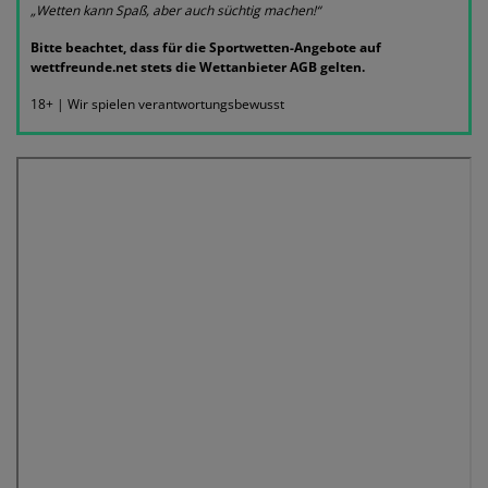
„Wetten kann Spaß, aber auch süchtig machen!“
Bitte beachtet, dass für die Sportwetten-Angebote auf
wettfreunde.net stets die Wettanbieter AGB gelten.
18+ | Wir spielen verantwortungsbewusst