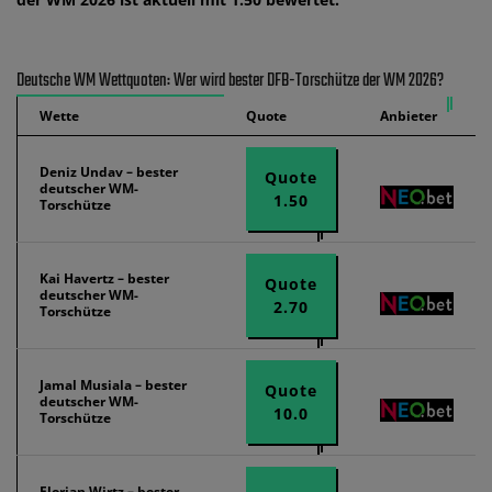
Deutsche WM Wettquoten: Wer wird bester DFB-Torschütze der WM 2026?
Wette
Quote
Anbieter
Deniz Undav – bester
Quote
deutscher WM-
1.50
Torschütze
Kai Havertz – bester
Quote
deutscher WM-
2.70
Torschütze
Jamal Musiala – bester
Quote
deutscher WM-
10.0
Torschütze
Florian Wirtz – bester