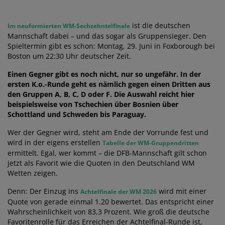
ist die deutschen
Im neuformierten WM-Sechzehntelfinale
Mannschaft dabei – und das sogar als Gruppensieger. Den
Spieltermin gibt es schon: Montag, 29. Juni in Foxborough bei
Boston um 22:30 Uhr deutscher Zeit.
Einen Gegner gibt es noch nicht, nur so ungefähr. In der
ersten K.o.-Runde geht es nämlich gegen einen Dritten aus
den Gruppen A, B, C, D oder F. Die Auswahl reicht hier
beispielsweise von Tschechien über Bosnien über
Schottland und Schweden bis Paraguay.
Wer der Gegner wird, steht am Ende der Vorrunde fest und
wird in der eigens erstellen
Tabelle der WM-Gruppendritten
ermittelt. Egal, wer kommt – die DFB-Mannschaft gilt schon
jetzt als Favorit wie die Quoten in den Deutschland WM
Wetten zeigen.
Denn: Der Einzug ins
wird mit einer
Achtelfinale der WM 2026
Quote von gerade einmal 1.20 bewertet. Das entspricht einer
Wahrscheinlichkeit von 83,3 Prozent. Wie groß die deutsche
Favoritenrolle für das Erreichen der Achtelfinal-Runde ist,