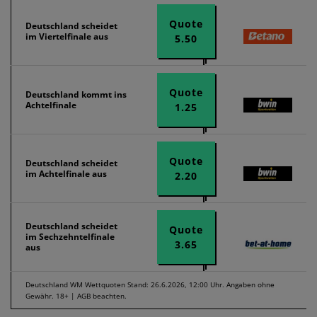
Quote
Deutschland scheidet
im Viertelfinale aus
5.50
Quote
Deutschland kommt ins
Achtelfinale
1.25
Quote
Deutschland scheidet
im Achtelfinale aus
2.20
Deutschland scheidet
Quote
im Sechzehntelfinale
3.65
aus
Deutschland WM Wettquoten Stand: 26.6.2026, 12:00 Uhr. Angaben ohne
Gewähr. 18+ | AGB beachten.