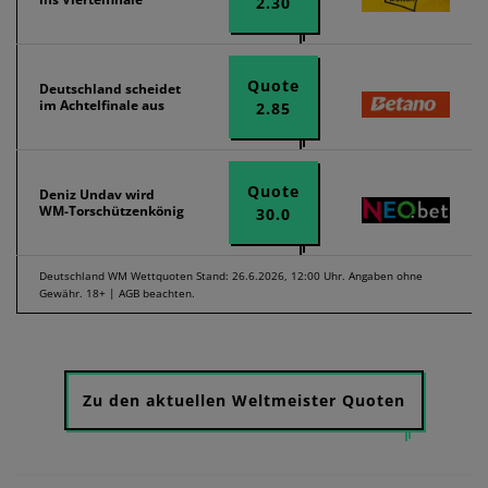
2.30
Quote
Deutschland scheidet
im Achtelfinale aus
2.85
Quote
Deniz Undav wird
WM-Torschützenkönig
30.0
Deutschland WM Wettquoten Stand: 26.6.2026, 12:00 Uhr. Angaben ohne
Gewähr. 18+ | AGB beachten.
Zu den aktuellen Weltmeister Quoten