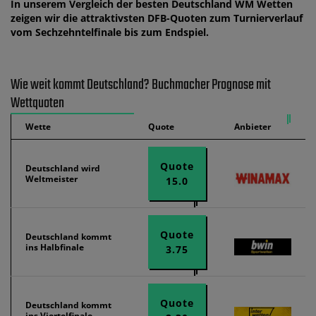
In unserem Vergleich der besten Deutschland WM Wetten
zeigen wir die attraktivsten DFB-Quoten zum Turnierverlauf
vom Sechzehntelfinale bis zum Endspiel.
Wie weit kommt Deutschland? Buchmacher Prognose mit
Wettquoten
Wette
Quote
Anbieter
Quote
Deutschland wird
Weltmeister
15.0
Quote
Deutschland kommt
ins Halbfinale
3.75
Quote
Deutschland kommt
ins Viertelfinale