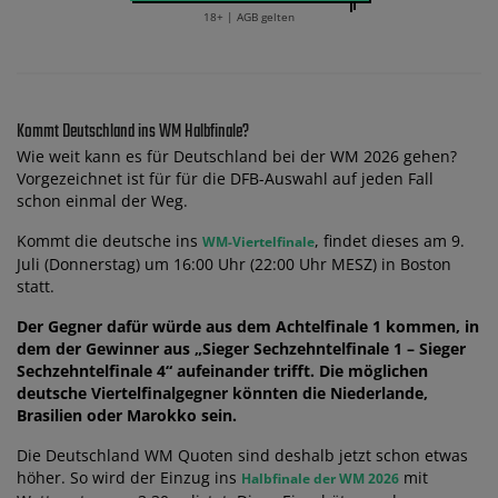
18+ | AGB gelten
Kommt Deutschland ins WM Halbfinale?
Wie weit kann es für Deutschland bei der WM 2026 gehen?
Vorgezeichnet ist für für die DFB-Auswahl auf jeden Fall
schon einmal der Weg.
Kommt die deutsche ins
, findet dieses am 9.
WM-Viertelfinale
Juli (Donnerstag) um 16:00 Uhr (22:00 Uhr MESZ) in Boston
statt.
Der Gegner dafür würde aus dem Achtelfinale 1 kommen, in
dem der Gewinner aus „Sieger Sechzehntelfinale 1 – Sieger
Sechzehntelfinale 4“ aufeinander trifft. Die möglichen
deutsche Viertelfinalgegner könnten die Niederlande,
Brasilien oder Marokko sein.
Die Deutschland WM Quoten sind deshalb jetzt schon etwas
höher. So wird der Einzug ins
mit
Halbfinale der WM 2026