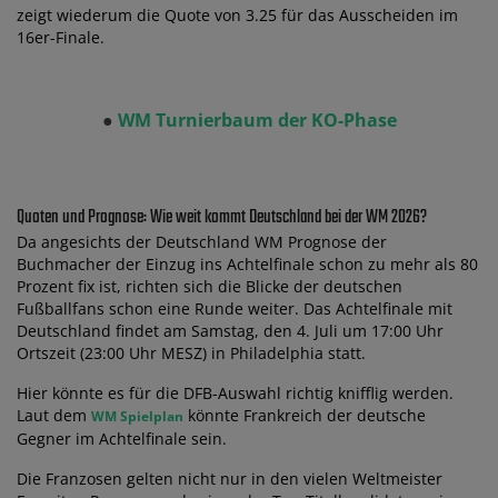
zeigt wiederum die Quote von 3.25 für das Ausscheiden im
16er-Finale.
●
WM Turnierbaum der KO-Phase
Quoten und Prognose: Wie weit kommt Deutschland bei der WM 2026?
Da angesichts der Deutschland WM Prognose der
Buchmacher der Einzug ins Achtelfinale schon zu mehr als 80
Prozent fix ist, richten sich die Blicke der deutschen
Fußballfans schon eine Runde weiter. Das Achtelfinale mit
Deutschland findet am Samstag, den 4. Juli um 17:00 Uhr
Ortszeit (23:00 Uhr MESZ) in Philadelphia statt.
Hier könnte es für die DFB-Auswahl richtig knifflig werden.
Laut dem
könnte Frankreich der deutsche
WM Spielplan
Gegner im Achtelfinale sein.
Die Franzosen gelten nicht nur in den vielen Weltmeister