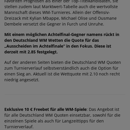
Favoriten Prognosen als einer der Top-Titelkandidaten, sie
stellen zudem laut Marktwert-Tabelle auch die wertvollste
Mannschaft dieses WM-Turnieres. Allein der Offensiv-
Dreizack mit Kylian Mbappe, Michael Olise und Ousmane
Dembele versetzt die Gegner in Furch und Unruhe.
Mit einem möglichen Achtelfinal-Gegner namens rückt in
den Deutschland WM Wetten die Quote für das
„Ausscheiden im Achtelfinale“ in den Fokus. Diese ist
derzeit mit 2.85 festgelegt.
Auf der anderen Seiten bieten die Deutschland WM Quoten
zum Turnierverlauf selbstverständlich auch die Option für
einen Sieg an. Aktuell ist die Wettquote mit 2.10 noch recht
niedrig angesetzt.
Exklusive 10 € Freebet für alle WM-Spiele
: Das Angebot ist
für alle Deutschland WM Quoten einsetzbar, sowohl für die
einzelnen Spiele als auch für Langzeittipps für den
Turnierverlauf.