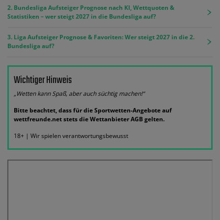
2. Bundesliga Aufsteiger Prognose nach KI, Wettquoten &
Statistiken – wer steigt 2027 in die Bundesliga auf?
3. Liga Aufsteiger Prognose & Favoriten: Wer steigt 2027 in die 2.
Bundesliga auf?
Wichtiger Hinweis
„Wetten kann Spaß, aber auch süchtig machen!“
Bitte beachtet, dass für die Sportwetten-Angebote auf
wettfreunde.net stets die Wettanbieter AGB gelten.
18+ | Wir spielen verantwortungsbewusst