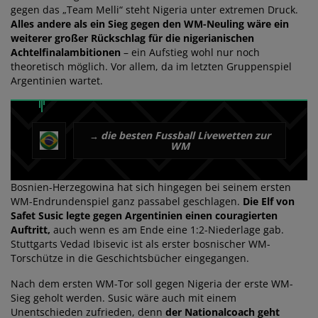
gegen das „Team Melli“ steht Nigeria unter extremen Druck.
Alles andere als ein Sieg gegen den WM-Neuling wäre ein
weiterer großer Rückschlag für die nigerianischen
Achtelfinalambitionen
– ein Aufstieg wohl nur noch
theoretisch möglich. Vor allem, da im letzten Gruppenspiel
Argentinien wartet.
die besten Fussball Livewetten zur
→
WM
Bosnien-Herzegowina hat sich hingegen bei seinem ersten
WM-Endrundenspiel ganz passabel geschlagen.
Die Elf von
Safet Susic legte gegen Argentinien einen couragierten
Auftritt,
auch wenn es am Ende eine 1:2-Niederlage gab.
Stuttgarts Vedad Ibisevic ist als erster bosnischer WM-
Torschütze in die Geschichtsbücher eingegangen.
Nach dem ersten WM-Tor soll gegen Nigeria der erste WM-
Sieg geholt werden. Susic wäre auch mit einem
Unentschieden zufrieden, denn
der Nationalcoach geht