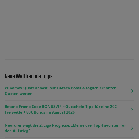
Neue Wettfreunde Tipps
Winamax Quotenboost: Mit 10-fach Boost & täglich erhöhten
Quoten wetten
Betano Promo Code BONUSVIP – Gutschein Tipp für eine 20€
Freiwette + 80€ Bonus im August 2026
Neururer wagt die 2. Liga Prognose: „Meine drei Top-Favoriten für
den Aufstieg“