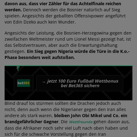
davon aus, dass vier Zähler für das Achtelfinale reichen
werden.
Dennoch werden die Bosnier natürlich auf Sieg
spielen. Angesichts der geballten Offensivpower angeführt
von Edin Dzeko auch kein Wunder.
Angesichts der Leistung, die Bosnien-Herzegowina gegen den
zweifachen Weltmeister rund um Lionel Messi gezeigt hat, ist
das Selbstvertrauen, aber auch die Erwartungshaltung
gestiegen.
Ein Sieg gegen Nigeria würde die Türe in die K.o.-
Phase besonders weit aufstoßen.
jetzt 100 Euro Fußball Wettbonus
→
bei Bet365 sichern
Blind drauf los stürmen sollten die Drachen jedoch auch
nicht, denn auch wenn die Nigerianer gegen den Iran alles
andere als stark waren,
bleiben John Obi Mikel und Co. ein
brandgefährlicher Gegner
. Die
gehen davon aus,
Wettfreunde
dass die Afrikaner noch sehr viel Luft nach oben haben und
sich für die schwache Vorstellung gegen den Iran