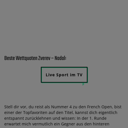
Beste Wettquoten Zverev – Nadal:
Live Sport im TV
Stell dir vor, du reist als Nummer 4 zu den French Open, bist
einer der Topfavoriten auf den Titel, kannst dich eigentlich
entspannt zurücklehnen und wissen: In der 1. Runde
erwartet mich vermutlich ein Gegner aus den hinteren