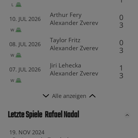
L
Arthur Fery
0
10. JUL 2026
Alexander Zverev
3
W
Taylor Fritz
0
08. JUL 2026
Alexander Zverev
3
W
Jiri Lehecka
1
07. JUL 2026
Alexander Zverev
3
W
Alle anzeigen
Letzte Spiele
Rafael Nadal
19. NOV 2024