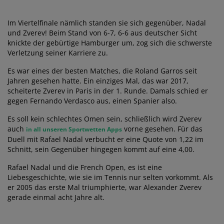
Im Viertelfinale nämlich standen sie sich gegenüber, Nadal
und Zverev! Beim Stand von 6-7, 6-6 aus deutscher Sicht
knickte der gebürtige Hamburger um, zog sich die schwerste
Verletzung seiner Karriere zu.
Es war eines der besten Matches, die Roland Garros seit
Jahren gesehen hatte. Ein einziges Mal, das war 2017,
scheiterte Zverev in Paris in der 1. Runde. Damals schied er
gegen Fernando Verdasco aus, einen Spanier also.
Es soll kein schlechtes Omen sein, schließlich wird Zverev
auch
vorne gesehen. Für das
in all unseren Sportwetten Apps
Duell mit Rafael Nadal verbucht er eine Quote von 1,22 im
Schnitt, sein Gegenüber hingegen kommt auf eine 4,00.
Rafael Nadal und die French Open, es ist eine
Liebesgeschichte, wie sie im Tennis nur selten vorkommt. Als
er 2005 das erste Mal triumphierte, war Alexander Zverev
gerade einmal acht Jahre alt.