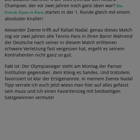
Champion, der vor zwei Jahren noch ganz oben war?
Die
starten in der 1. Runde gleich mit einem
French Open in Paris
absoluten Knaller!
Alexander Zverev trifft auf Rafael Nadal, genau dieses Match
zog vor zwei Jahren alle Tennis-Fans in ihren Bann! Während
der Deutsche nach seiner in diesem Match erlittenen
schwere Verletzung fast vergessen hat, ergeht es seinem
Kontrahenten nicht ganz so gut.
Fakt ist: Der Olympiasieger steht am Montag der Pariser
Institution gegenüber, dem König es Sandes. Und trotzdem,
favorisiert ist klar der Erstgenannte. In meinem Zverev Nadal
Tipp verrate ich euch jetzt wieso man hier auf alles gefasst
sein muss und ich einen Favoritensieg mit beidseitigen
Satzgewinnen vermute!