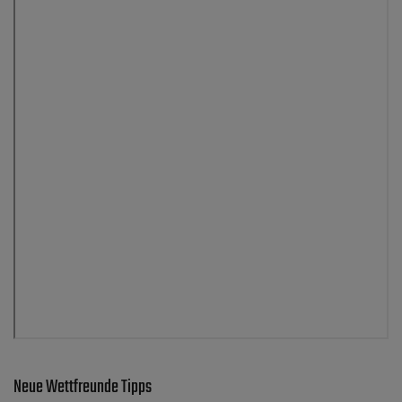
Neue Wettfreunde Tipps