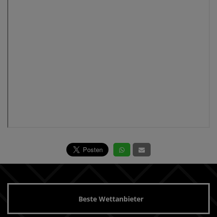
Beste Wettanbieter