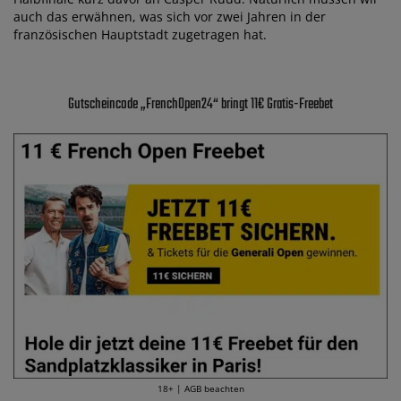
auch das erwähnen, was sich vor zwei Jahren in der
französischen Hauptstadt zugetragen hat.
Gutscheincode „FrenchOpen24“ bringt 11€ Gratis-Freebet
18+ | AGB beachten