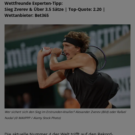
Wettfreunde Experten-Tipp:
Sieg Zverev & Über 3.5 Sätze | Top-Quote: 2.20 |
Wettanbieter: Bet365
Wer sichert sich den Sieg im Erstrunden-Knaller? Alexander Zverev (Bild) oder Rafael
Nadal (© MAXPPP / Alamy Stock Photo)
Die aktuelle Nummer 4 der Welt trifft auf den Rekord-