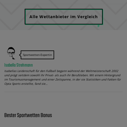
Alle Wettanbieter im Vergleich
Sportwetten-Expertin
Isabella Strehmann
Isabellas Leidenschaft für den Fußball begann während der Weltmeisterschaft 2002
und prägt seitdem sowohl ihr Privat- als auch ihr Berufsleben. Mit einem Hintergrund
im Tourismusmanagement und einer Zeitspanne, in der sie Statistiken und Fakten für
Opta Sports erstellte, fand sie…
Bester Sportwetten Bonus