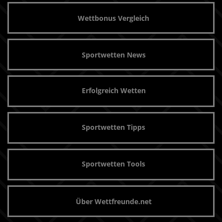
Wettbonus Vergleich
Sportwetten News
Erfolgreich Wetten
Sportwetten Tipps
Sportwetten Tools
Über Wettfreunde.net