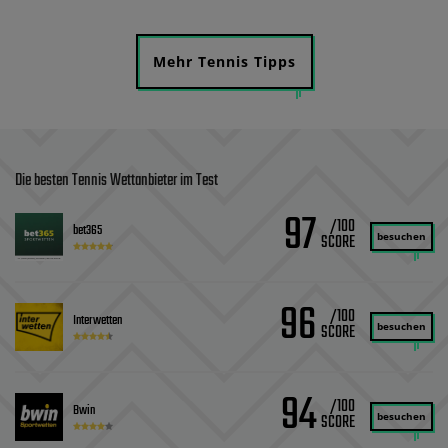
Mehr Tennis Tipps
Die besten Tennis Wettanbieter im Test
97
/100
bet365
besuchen
96
/100
Interwetten
besuchen
94
/100
Bwin
besuchen