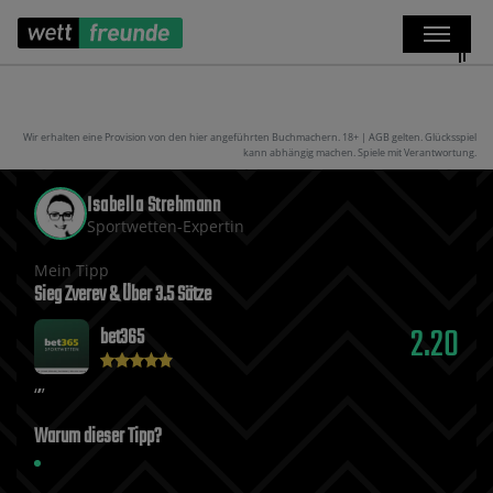
Wir erhalten eine Provision von den hier angeführten Buchmachern. 18+ | AGB gelten. Glücksspiel
kann abhängig machen. Spiele mit Verantwortung.
Isabella Strehmann
Sportwetten-Expertin
Mein Tipp
Sieg Zverev & Über 3.5 Sätze
2.20
bet365
Warum dieser Tipp?