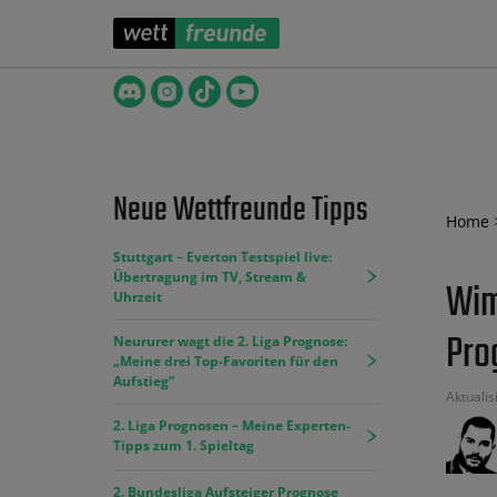
Fussball Tipps
Fussball Quoten
And
And
Bundesliga Tipps & Prognosen
Bundesliga Quoten
Sportwetten Apps im Test
Gratiswetten & Freebets
Baske
Wimb
Tipps
2. Liga Tipps – Experten-
Deutscher Meister
Deutsche Wettanbieter
Quotenboosts heute
Tour 
Prognosen zur 2. Bundesliga
Tenni
Neue Wettfreunde Tipps
Home
Bundesliga Absteiger
Wettanbieter mit PayPal
Bet365 Angebotscode
Forme
Champions League Tipps
Darts
Stuttgart – Everton Testspiel live:
Übertragung im TV, Stream &
Wim
Bundesliga Torschützenkönig
Wettanbieter ohne Steuer
Betano Promo Code
Moto
Uhrzeit
Europa League Tipps
Handb
Pro
Neururer wagt die 2. Liga Prognose:
2. Bundesliga Quoten
Fußball Wettanbieter
Bet at home Quotenboost
Supe
„Meine drei Top-Favoriten für den
Aufstieg“
Conference League Tipps
Eisho
Aktualis
2. Bundesliga Meister
Darts Wettanbieter
Bwin Bonus Code
2. Liga Prognosen – Meine Experten-
Tipps zum 1. Spieltag
Fussball International Tipps
NFL T
Expe
3. Liga Quoten
Neue Wettanbieter 2026
Interwetten Bonus Code
2. Bundesliga Aufsteiger Prognose