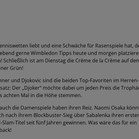
enniswetten liebt und eine Schwäche für Rasenspiele hat, d
liebend gerne Wimbledon Tipps heute und morgen platzier
n! Schließlich ist am Dienstag die Crème de la Crème auf de
ner Grün!
inner und Djokovic sind die beiden Top-Favoriten im Herren-
nsatz: Der „Djoker“ möchte dabei um jeden Preis die Troph
ts achten Mal in die Höhe stemmen.
auch die Damenspiele haben ihren Reiz. Naomi Osaka könn
ch nach ihrem Blockbuster-Sieg über Sabalenka ihren erste
Slam-Titel seit fünf Jahren gewinnen. Was wäre das für ein
back!