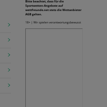
Bitte beachtet, dass für die
Sportwetten-Angebote auf
wettfreunde.net stets die Wettanbieter
AGB gelten.
18+ | Wir spielen verantwortungsbewusst