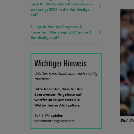
nach KI, Wettquoten & Statistiken –
3. Liga Tipps
wer steigt 2027 in die Bundesliga
Alle 
3. Liga Meister
NEO.bet Freiwetten
auf?
DFB Pokal Tipps
3. Liga Aufsteiger Prognose &
DFB-Pokal Quoten
Oddset Quotenboost
Favoriten: Wer steigt 2027 in die 2.
Bundesliga auf?
Frauen Fussball Tipps
Champions League Quoten
Tipico Promo Code
Wichtiger Hinweis
Europa League Quoten
„Wetten kann Spaß, aber auch süchtig
machen!“
Premier League Meister
Bitte beachtet, dass für die
Sportwetten-Angebote auf
wettfreunde.net stets die
Wettanbieter AGB gelten.
18+ | Wir spielen
Bild:
Ble
verantwortungsbewusst