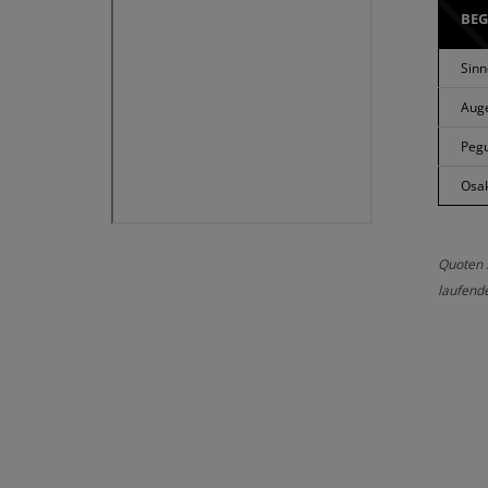
BE
Sinn
Auge
Pegu
Osa
Quoten 
laufend