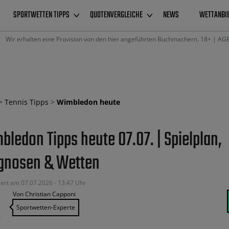
SPORTWETTEN TIPPS
QUOTENVERGLEICHE
NEWS
WETTANBIE
ere Sportwetten Tipps
ere Sportarten
[starrating_addon google=true]
Wir erhalten eine Provision von den hier angeführten Buchmachern. 18+ | AGB
tball NBA Prognosen und
ledon Wettquoten
Bra
Top
de France Wettquoten
s Tipps
>
Tennis Tipps
>
Wimbledon heute
l 1 Weltmeister Quoten
 Tipps
bledon Tipps heute 07.07. | Spielplan,
 GP Weltmeister Quoten
all Tipps
gnosen & Wetten
r Bowl Wettquoten
ckey Tipps
iert am 07.07.2026 - 13:47 Uhr
Von Christian Capponi
ipps & Prognosen von
Sportwetten-Experte
rten