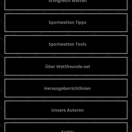
Erfolgreich Wetten
Sportwetten Tipps
Sportwetten Tools
Über Wettfreunde.net
Herausgeberrichtlinien
Unsere Autoren
Archiv