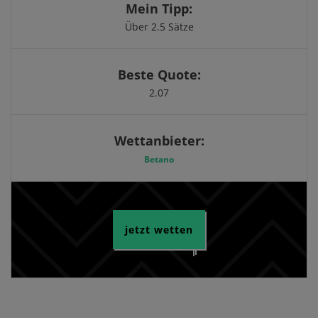
Mein Tipp:
Über 2.5 Sätze
Beste Quote:
2.07
Wettanbieter:
Betano
jetzt wetten