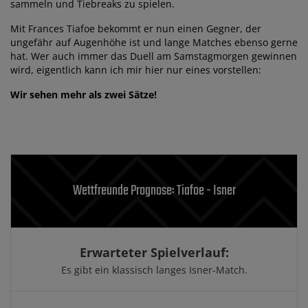
sammeln und Tiebreaks zu spielen.
Mit Frances Tiafoe bekommt er nun einen Gegner, der
ungefähr auf Augenhöhe ist und lange Matches ebenso gerne
hat. Wer auch immer das Duell am Samstagmorgen gewinnen
wird, eigentlich kann ich mir hier nur eines vorstellen:
Wir sehen mehr als zwei Sätze!
Wettfreunde Prognose: Tiafoe - Isner
Erwarteter Spielverlauf:
Es gibt ein klassisch langes Isner-Match.