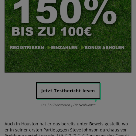
Jetzt Testbericht lesen
18+ | AGB beachten | Für Neukunden
Auch in Houston hat er das bereits unter Beweis gestellt, wo
er in seiner ersten Partie gegen Steve Johnson durchaus vor
Probleme gestellt wurde. Mit 6-7, 7-6, 6-3 gewann der Favorit