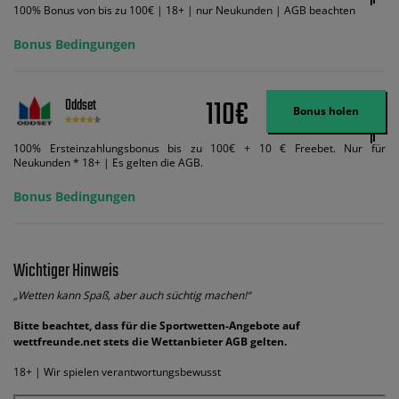
100% Bonus von bis zu 100€ | 18+ | nur Neukunden | AGB beachten
Bonus Bedingungen
110€
Oddset
Bonus holen
100% Ersteinzahlungsbonus bis zu 100€ + 10 € Freebet. Nur für
Neukunden * 18+ | Es gelten die AGB.
Bonus Bedingungen
Wichtiger Hinweis
„Wetten kann Spaß, aber auch süchtig machen!“
Bitte beachtet, dass für die Sportwetten-Angebote auf
wettfreunde.net stets die Wettanbieter AGB gelten.
18+ | Wir spielen verantwortungsbewusst