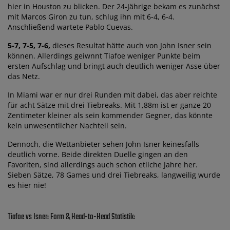
hier in Houston zu blicken. Der 24-Jährige bekam es zunächst
mit Marcos Giron zu tun, schlug ihn mit 6-4, 6-4.
Anschließend wartete Pablo Cuevas.
5-7, 7-5, 7-6,
dieses Resultat hätte auch von John Isner sein
können. Allerdings geiwnnt Tiafoe weniger Punkte beim
ersten Aufschlag und bringt auch deutlich weniger Asse über
das Netz.
In Miami war er nur drei Runden mit dabei, das aber reichte
für acht Sätze mit drei Tiebreaks. Mit 1,88m ist er ganze 20
Zentimeter kleiner als sein kommender Gegner, das könnte
kein unwesentlicher Nachteil sein.
Dennoch, die Wettanbieter sehen John Isner keinesfalls
deutlich vorne. Beide direkten Duelle gingen an den
Favoriten, sind allerdings auch schon etliche Jahre her.
Sieben Sätze, 78 Games und drei Tiebreaks, langweilig wurde
es hier nie!
Tiafoe vs Isner: Form & Head-to-Head Statistik: