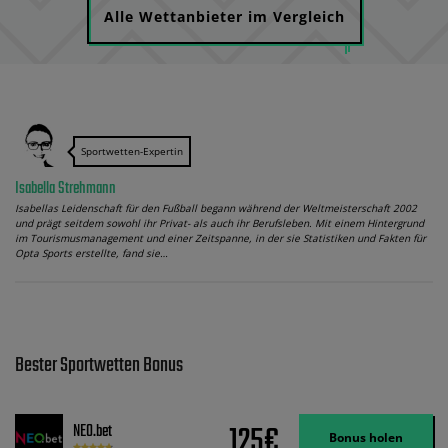
Alle Wettanbieter im Vergleich
Sportwetten-Expertin
Isabella Strehmann
Isabellas Leidenschaft für den Fußball begann während der Weltmeisterschaft 2002
und prägt seitdem sowohl ihr Privat- als auch ihr Berufsleben. Mit einem Hintergrund
im Tourismusmanagement und einer Zeitspanne, in der sie Statistiken und Fakten für
Opta Sports erstellte, fand sie…
Bester Sportwetten Bonus
125€
NEO.bet
Bonus holen