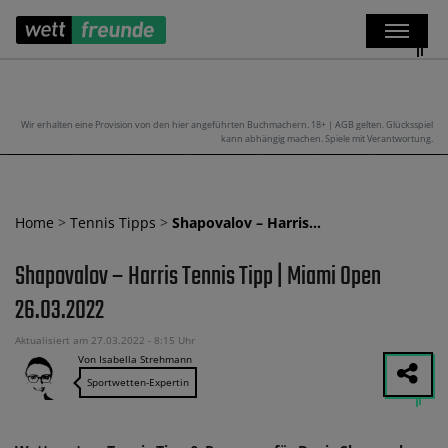
Wir erhalten eine Provision von den hier angeführten Buchmachern. 18+ | AGB gelten. Glücksspiel
kann abhängig machen. Spiele mit Verantwortung.
Home
>
Tennis Tipps
>
Shapovalov – Harris…
Shapovalov – Harris Tennis Tipp | Miami Open
26.03.2022
Aktualisiert am 27.03.2022 - 8:15 Uhr
Von Isabella Strehmann
Sportwetten-Expertin