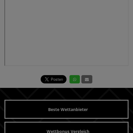
Beste Wettanbieter
Wettbonus Vergleich