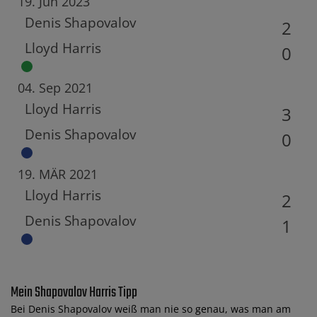
19. Jun 2023
Denis Shapovalov
2
Lloyd Harris
0
04. Sep 2021
Lloyd Harris
3
Denis Shapovalov
0
19. MÄR 2021
Lloyd Harris
2
Denis Shapovalov
1
Mein Shapovalov Harris Tipp
Bei Denis Shapovalov weiß man nie so genau, was man am