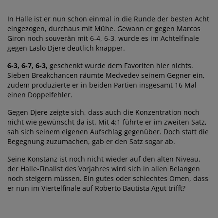
In Halle ist er nun schon einmal in die Runde der besten Acht
eingezogen, durchaus mit Mühe. Gewann er gegen Marcos
Giron noch souverän mit 6-4, 6-3, wurde es im Achtelfinale
gegen Laslo Djere deutlich knapper.
6-3, 6-7, 6-3,
geschenkt wurde dem Favoriten hier nichts.
Sieben Breakchancen räumte Medvedev seinem Gegner ein,
zudem produzierte er in beiden Partien insgesamt 16 Mal
einen Doppelfehler.
Gegen Djere zeigte sich, dass auch die Konzentration noch
nicht wie gewünscht da ist. Mit 4:1 führte er im zweiten Satz,
sah sich seinem eigenen Aufschlag gegenüber. Doch statt die
Begegnung zuzumachen, gab er den Satz sogar ab.
Seine Konstanz ist noch nicht wieder auf den alten Niveau,
der Halle-Finalist des Vorjahres wird sich in allen Belangen
noch steigern müssen. Ein gutes oder schlechtes Omen, dass
er nun im Viertelfinale auf Roberto Bautista Agut trifft?