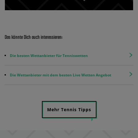
Das könnte Dich auch interessieren:
Die besten Wettanbieter für Tenniswetten
Die Wettanbieter mit dem besten Live Wetten Angebot
Mehr Tennis Tipps