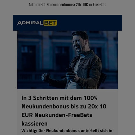
AdmiralBet Neukundenbonus: 20x 10€ in FreeBets