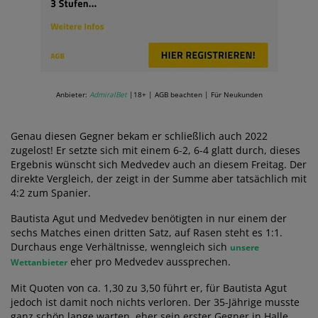
Anbieter:
AdmiralBet
|18+ | AGB beachten | Für Neukunden
Genau diesen Gegner bekam er schließlich auch 2022
zugelost! Er setzte sich mit einem 6-2, 6-4 glatt durch, dieses
Ergebnis wünscht sich Medvedev auch an diesem Freitag. Der
direkte Vergleich, der zeigt in der Summe aber tatsächlich mit
4:2 zum Spanier.
Bautista Agut und Medvedev benötigten in nur einem der
sechs Matches einen dritten Satz, auf Rasen steht es 1:1.
Durchaus enge Verhältnisse, wenngleich sich
unsere
eher pro Medvedev aussprechen.
Wettanbieter
Mit Quoten von ca. 1,30 zu 3,50 führt er, für Bautista Agut
jedoch ist damit noch nichts verloren. Der 35-Jährige musste
ganz schön lange warten, eher sein erster Gegner in Halle