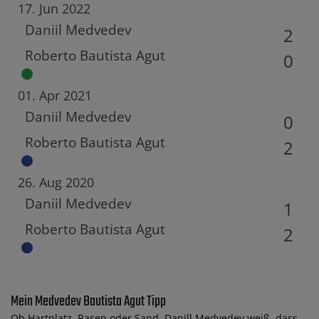
17. Jun 2022
Daniil Medvedev
2
Roberto Bautista Agut
0
01. Apr 2021
Daniil Medvedev
0
Roberto Bautista Agut
2
26. Aug 2020
Daniil Medvedev
1
Roberto Bautista Agut
2
Mein Medvedev Bautista Agut Tipp
Ob Hartplatz, Rasen oder Sand, Danill Medvedev weiß, dass