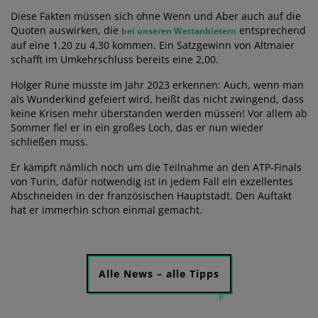
Diese Fakten müssen sich ohne Wenn und Aber auch auf die
Quoten auswirken, die
entsprechend
bei unseren Wettanbietern
auf eine 1,20 zu 4,30 kommen. Ein Satzgewinn von Altmaier
schafft im Umkehrschluss bereits eine 2,00.
Holger Rune musste im Jahr 2023 erkennen: Auch, wenn man
als Wunderkind gefeiert wird, heißt das nicht zwingend, dass
keine Krisen mehr überstanden werden müssen! Vor allem ab
Sommer fiel er in ein großes Loch, das er nun wieder
schließen muss.
Er kämpft nämlich noch um die Teilnahme an den ATP-Finals
von Turin, dafür notwendig ist in jedem Fall ein exzellentes
Abschneiden in der französischen Hauptstadt. Den Auftakt
hat er immerhin schon einmal gemacht.
Alle News – alle Tipps