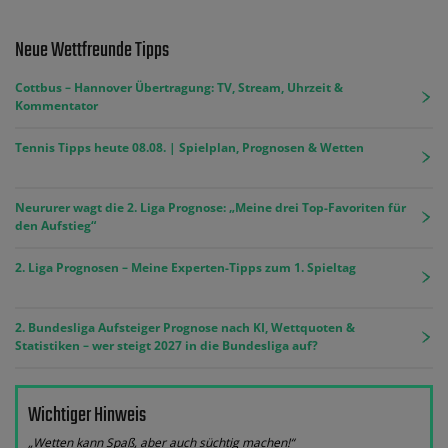
Neue Wettfreunde Tipps
Cottbus – Hannover Übertragung: TV, Stream, Uhrzeit &
Kommentator
Tennis Tipps heute 08.08. | Spielplan, Prognosen & Wetten
Neururer wagt die 2. Liga Prognose: „Meine drei Top-Favoriten für
den Aufstieg“
2. Liga Prognosen – Meine Experten-Tipps zum 1. Spieltag
2. Bundesliga Aufsteiger Prognose nach KI, Wettquoten &
Statistiken – wer steigt 2027 in die Bundesliga auf?
Wichtiger Hinweis
„Wetten kann Spaß, aber auch süchtig machen!“