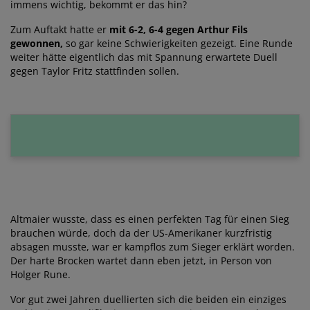
immens wichtig, bekommt er das hin?
Zum Auftakt hatte er
mit 6-2, 6-4 gegen Arthur Fils
gewonnen,
so gar keine Schwierigkeiten gezeigt. Eine Runde
weiter hätte eigentlich das mit Spannung erwartete Duell
gegen Taylor Fritz stattfinden sollen.
Altmaier wusste, dass es einen perfekten Tag für einen Sieg
brauchen würde, doch da der US-Amerikaner kurzfristig
absagen musste, war er kampflos zum Sieger erklärt worden.
Der harte Brocken wartet dann eben jetzt, in Person von
Holger Rune.
Vor gut zwei Jahren duellierten sich die beiden ein einziges