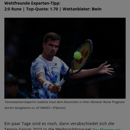
Wettfreunde Experten-Tipp:
2:0 Rune | Top-Quote: 1.70 | Wettanbieter: Bwin
Tenniswetten-Expertin Isabella traut dem Deutschen in ihrer Altmaier Ruine Prognose
keinen Satzgewinn zu. (© IMAGO / IP3press)
Ein paar Tage sind es noch, dann verabschiedet sich die
Tennis-Saison 2023 in die Weihnachtspause!
Das Masters von