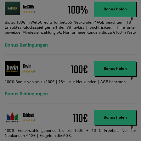
100%
bet365
Bonus holen
Bis zu 100€ in Wett-Credits für bet365 Neukunden *AGB beachten | 18+ |
Erlaubtes Glücksspiel gemäß der White-List | Suchtrisiken | Hilfe unter
buwei.de. Mindesteinzahlung 5€. Nur für neue Kunden. Bis zu €100 in Wett-
Credits. Melden Sie sich an, zahlen Sie €5 oder mehr auf Ihr bet365-Konto
ein und wir geben Ihnen die entsprechende qualifizierende Einzahlung in
Bonus Bedingungen
Wett-Credits, wenn Sie qualifizierende Wetten im gleichen Wert platzieren
und diese abgerechnet werden. Mindestquoten, Wett- und
Zahlungsmethoden-Ausnahmen gelten. Gewinne schließen den Einsatz von
Wett-Credits aus. Es gelten die AGB, Zeitlimits und Ausnahmen. Der Bonus-
100€
Bwin
Code VIPANGEBOT kann während der Anmeldung benutzt werden, jedoch
Bonus holen
ändert dies den Angebotsbetrag in keinster Weise.
100% Bonus von bis zu 100€ | 18+ | nur Neukunden | AGB beachten
Bonus Bedingungen
110€
Oddset
Bonus holen
100% Ersteinzahlungsbonus bis zu 100€ + 10 € Freebet. Nur für
Neukunden * 18+ | Es gelten die AGB.