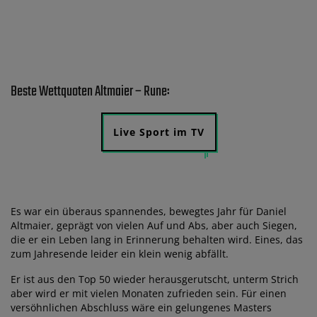
Beste Wettquoten Altmaier – Rune:
Live Sport im TV
Es war ein überaus spannendes, bewegtes Jahr für Daniel
Altmaier, geprägt von vielen Auf und Abs, aber auch Siegen,
die er ein Leben lang in Erinnerung behalten wird. Eines, das
zum Jahresende leider ein klein wenig abfällt.
Er ist aus den Top 50 wieder herausgerutscht, unterm Strich
aber wird er mit vielen Monaten zufrieden sein. Für einen
versöhnlichen Abschluss wäre ein gelungenes Masters