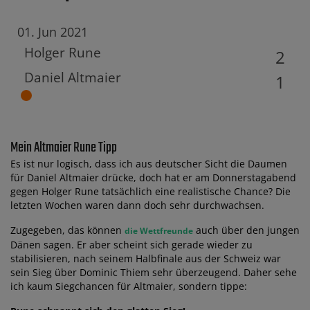
01. Jun 2021
Holger Rune
2
Daniel Altmaier
1
Mein Altmaier Rune Tipp
Es ist nur logisch, dass ich aus deutscher Sicht die Daumen
für Daniel Altmaier drücke, doch hat er am Donnerstagabend
gegen Holger Rune tatsächlich eine realistische Chance? Die
letzten Wochen waren dann doch sehr durchwachsen.
Zugegeben, das können
auch über den jungen
die Wettfreunde
Dänen sagen. Er aber scheint sich gerade wieder zu
stabilisieren, nach seinem Halbfinale aus der Schweiz war
sein Sieg über Dominic Thiem sehr überzeugend. Daher sehe
ich kaum Siegchancen für Altmaier, sondern tippe: