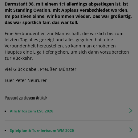
Darmstadt 98, mit einem 1:1 allerdings abgestiegen ist, ist
mit Standing Ovation, mit Applaus verabschiedet worden.
Im positiven Sinne, wir kommen wieder. Das war großartig,
das war sportlich fair, das war toll.
Eine Verbundenheit zur Mannschaft, die wirklich bis zum
letzten Tag alles gezeigt und alles gegeben hat, eine
Verbundenheit herzustellen, so kann man erhobenen
Hauptes eine Liga tiefer gehen, um sich dann vorzubereiten
zur Rückkehr.
Viel Glück dabei, Preußen Münster.
Euer Peter Neururer
Passend zu diesem Artikel:
Alle Infos zum ESC 2026
Spielplan & Turnierbaum WM 2026