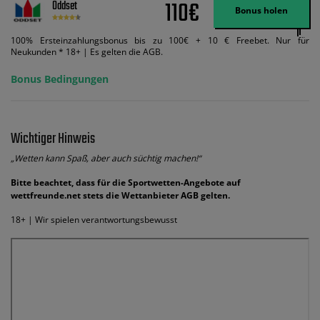
110€
Oddset
Bonus holen
100% Ersteinzahlungsbonus bis zu 100€ + 10 € Freebet. Nur für
Neukunden * 18+ | Es gelten die AGB.
Bonus Bedingungen
Wichtiger Hinweis
„Wetten kann Spaß, aber auch süchtig machen!“
Bitte beachtet, dass für die Sportwetten-Angebote auf
wettfreunde.net stets die Wettanbieter AGB gelten.
18+ | Wir spielen verantwortungsbewusst