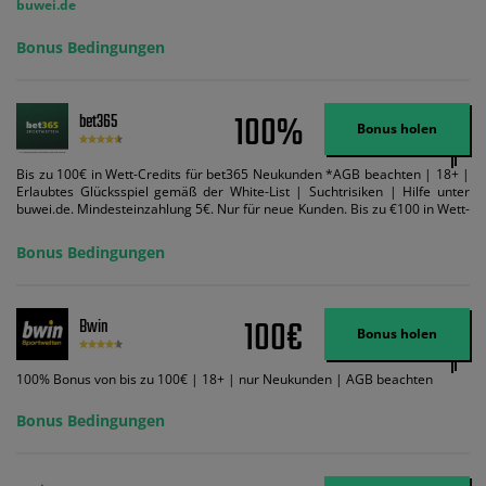
buwei.de
Bonus Bedingungen
100%
bet365
Bonus holen
Bis zu 100€ in Wett-Credits für bet365 Neukunden *AGB beachten | 18+ |
Erlaubtes Glücksspiel gemäß der White-List | Suchtrisiken | Hilfe unter
buwei.de. Mindesteinzahlung 5€. Nur für neue Kunden. Bis zu €100 in Wett-
Credits. Melden Sie sich an, zahlen Sie €5 oder mehr auf Ihr bet365-Konto
ein und wir geben Ihnen die entsprechende qualifizierende Einzahlung in
Bonus Bedingungen
Wett-Credits, wenn Sie qualifizierende Wetten im gleichen Wert platzieren
und diese abgerechnet werden. Mindestquoten, Wett- und
Zahlungsmethoden-Ausnahmen gelten. Gewinne schließen den Einsatz von
Wett-Credits aus. Es gelten die AGB, Zeitlimits und Ausnahmen. Der Bonus-
100€
Bwin
Code VIPANGEBOT kann während der Anmeldung benutzt werden, jedoch
Bonus holen
ändert dies den Angebotsbetrag in keinster Weise.
100% Bonus von bis zu 100€ | 18+ | nur Neukunden | AGB beachten
Bonus Bedingungen