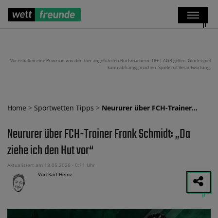
Wir erhalten eine Provision von den hier angeführten Buchmachern. 18+ | AGB gelten. Glücksspiel
kann abhängig machen. Spiele mit Verantwortung.
Home
>
Sportwetten Tipps
>
Neururer über FCH-Trainer…
Neururer über FCH-Trainer Frank Schmidt: „Da
ziehe ich den Hut vor“
Aktualisiert am 13.05.2026 - 0:11 Uhr
Von Karl-Heinz