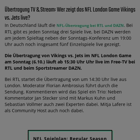
Übertragung TV & Stream: Wer zeigt das NFL London Game Vikings
vs. Jets live?
In Deutschland läuft die
. Bei
NFL-Übertragung bei RTL und DAZN
RTL gibt es jeden Sonntag drei Spiele live, bei DAZN werden
am jedem Spieltag neben der Sonntags-Konferenz um 19:00
Uhr auch noch insgesamt fünf Einzelspiele live gezeigt.
Die Übertragung von Vikings vs. Jets im NFL London Game
am Sonntag (6.10.) läuft ab 15:30 Uhr Uhr live im Free-TV bei
RTL und beim Sportstreamer DAZN.
Bei RTL startet die Übertragung von um 14:30 Uhr live aus
London. Moderator Florian Ambrosius führt durch die
Sendung. Kommentieren wird das Spiel ein Trio: Neben
Kommentator Jan Stecker sind mit Markus Kuhn und
Sebastian Vollmer auch zwei Experten dabei. Mitja Lafere ist
als Community Host auch noch dabei.
NFL Spielplan: Regular Season