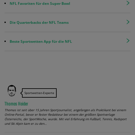
NFL Favoriten für den Super Bowl
Die Quarterbacks der NFL Teams
Beste Sportwetten App für die NFL
Sportwetten-Experte
Thomas Haider
Thomas ist seit über 15 Jahren Sportjournalist, angefangen als Praktikant bei einem
Online-Portal, bevor er fester Redakteur bei einem der größten Sportverlage
Österreichs, der SportWoche, wurde. Mit viel Erfahrung im Fußball, Tennis, Radsport
und Ski Alpin kam er zu den…