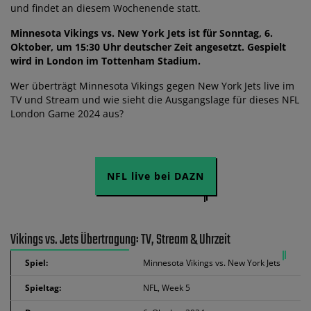
und findet an diesem Wochenende statt.
Minnesota Vikings vs. New York Jets ist für Sonntag, 6.
Oktober, um 15:30 Uhr deutscher Zeit angesetzt. Gespielt
wird in London im Tottenham Stadium.
Wer überträgt Minnesota Vikings gegen New York Jets live im
TV und Stream und wie sieht die Ausgangslage für dieses NFL
London Game 2024 aus?
NFL live bei DAZN
Vikings vs. Jets Übertragung: TV, Stream & Uhrzeit
Spiel:
Minnesota Vikings vs. New York Jets
Spieltag:
NFL, Week 5