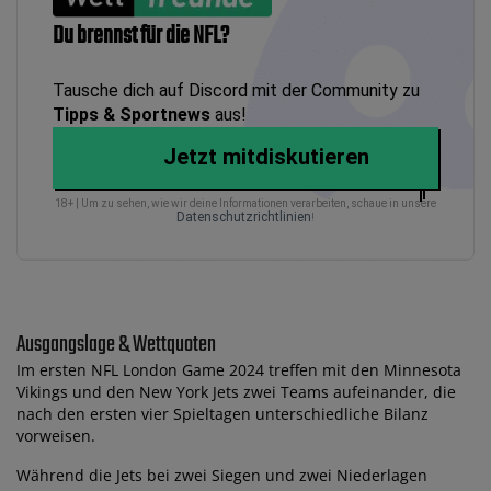
Du brennst für die NFL?
Tausche dich auf Discord mit der Community zu
Tipps & Sportnews
aus!
Jetzt mitdiskutieren
18+ | Um zu sehen, wie wir deine Informationen verarbeiten, schaue in unsere
Datenschutzrichtlinien
!
Ausgangslage & Wettquoten
Im ersten NFL London Game 2024 treffen mit den Minnesota
Vikings und den New York Jets zwei Teams aufeinander, die
nach den ersten vier Spieltagen unterschiedliche Bilanz
vorweisen.
Während die Jets bei zwei Siegen und zwei Niederlagen