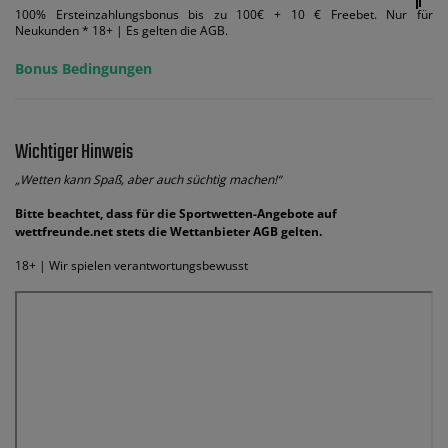
100% Ersteinzahlungsbonus bis zu 100€ + 10 € Freebet. Nur für
Neukunden * 18+ | Es gelten die AGB.
Bonus Bedingungen
Wichtiger Hinweis
„Wetten kann Spaß, aber auch süchtig machen!“
Bitte beachtet, dass für die Sportwetten-Angebote auf
wettfreunde.net stets die Wettanbieter AGB gelten.
18+ | Wir spielen verantwortungsbewusst