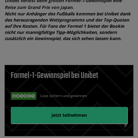
Unibet verlost beim großen Formel-1-Gewinnspiel eine
Reise zum Grand Prix von Japan.
Nicht nur Anhänger des Fußballs kommen bei Unibet dank
des herausragenden Wettprogramms und der Top-Quoten
auf ihre Kosten. Für Fans der Formel 1 bietet der Bookie
nicht nur mannigfaltige Tipp-Möglichkeiten, sondern
zusätzlich ein Gewinnspiel, das sich sehen lassen kann.
Formel-1-Gewinnspiel bei Unibet
Lose sichern und gewinnen
Jetzt teilnehmen