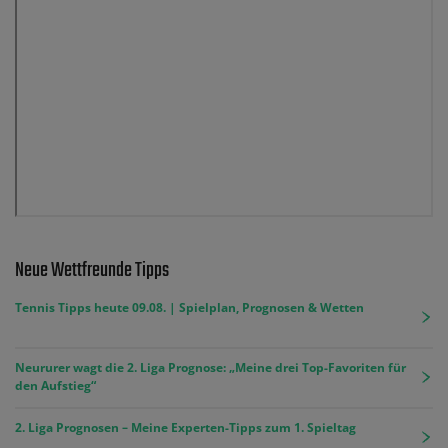
Neue Wettfreunde Tipps
Tennis Tipps heute 09.08. | Spielplan, Prognosen & Wetten
Neururer wagt die 2. Liga Prognose: „Meine drei Top-Favoriten für
den Aufstieg“
2. Liga Prognosen – Meine Experten-Tipps zum 1. Spieltag