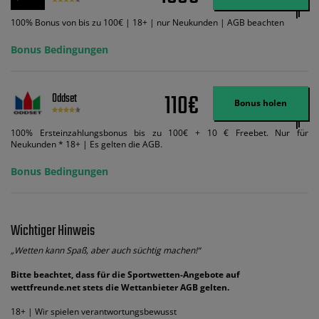
ändert dies den Angebotsbetrag in keinster Weise.
100% Bonus von bis zu 100€ | 18+ | nur Neukunden | AGB beachten
Bonus Bedingungen
110€
Oddset
Bonus holen
100% Ersteinzahlungsbonus bis zu 100€ + 10 € Freebet. Nur für
Neukunden * 18+ | Es gelten die AGB.
Bonus Bedingungen
Wichtiger Hinweis
„Wetten kann Spaß, aber auch süchtig machen!“
Bitte beachtet, dass für die Sportwetten-Angebote auf
wettfreunde.net stets die Wettanbieter AGB gelten.
18+ | Wir spielen verantwortungsbewusst