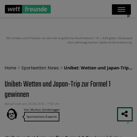
Wir erhalten eine Provision von den hier angeführten Buchmachern. 18+ | AGB gelten. Glücksspiel
kann abhängig machen. Spiele mit Verantwortung.
Home
>
Sportwetten News
>
Unibet: Wetten und Japan-Trip…
Unibet: Wetten und Japan-Trip zur Formel 1
gewinnen
Aktualisiert am 29.08.2018 - 7:50 Uhr
Von Markus Sonderegger
Sportwetten-Experte