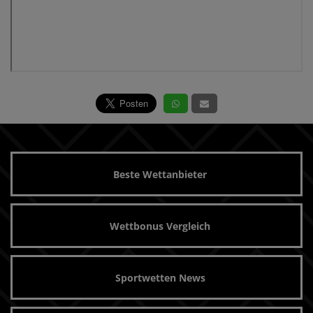
Beste Wettanbieter
Wettbonus Vergleich
Sportwetten News