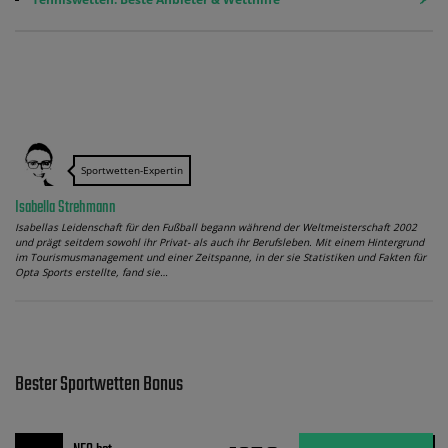
Sportwetten-Expertin
Isabella Strehmann
Isabellas Leidenschaft für den Fußball begann während der Weltmeisterschaft 2002
und prägt seitdem sowohl ihr Privat- als auch ihr Berufsleben. Mit einem Hintergrund
im Tourismusmanagement und einer Zeitspanne, in der sie Statistiken und Fakten für
Opta Sports erstellte, fand sie…
Bester Sportwetten Bonus