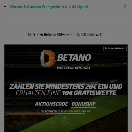
Wetten & Quoten: Wer gewinnt die US Open?
Als VIP zu Betano: 100% Bonus & 10€ Gratiswette