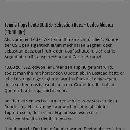
Tennis Tipps heute 30.08.: Sebastian Baez – Carlos Alcaraz
(18:00 Uhr)
Als Nummer 37 der Welt erhofft man sich für die 1. Runde
der US Open eigentlich einen machbaren Gegner, doch
Sebastian Baez darf ruhig den Kopf schütteln. Der kleine
Argentinier trifft ausgerechnet auf Carlos Alcaraz!
13,00 zu 1,02, obwohl er unter den Top 40 geführt wird,
speist man ihn mit horrenden Quoten ab. In Bastaad hatte er
tolle Leistungen gezeigt und war ins Endspiel eingezogen,
doch seither, das ist wohl auch der Grund für die hohen
Quoten, läuft es gar nicht mehr.
Bei den letzten sechs Turnieren schied Baez stets in der 1.
Runde aus. Alcaraz mag zwar auch nicht in absoluter
Topform sein, doch seine Ergebnisse lesen sich
selbstverständlich deutlich besser.
Und dennoch: Der junge Spanier war zu Beginn dieses Jahres