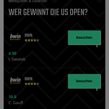
Wettquoten & Favoriten
WER GEWINNT DIE US OPEN?
BWIN
besuchen
4.50
I. Swiatek
BWIN
besuchen
10.0
C. Gauff