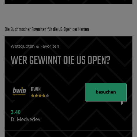
Die Buchmacher Favoriten für die US Open der Herren
Wettquoten & Favoriten
WER GEWINNT DIE US OPEN?
BWIN
besuchen
3.40
D. Medvedev