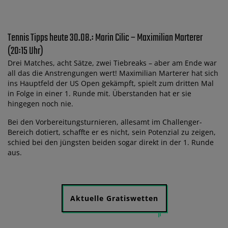
Tennis Tipps heute 30.08.: Marin Cilic – Maximilian Marterer
(20:15 Uhr)
Drei Matches, acht Sätze, zwei Tiebreaks – aber am Ende war
all das die Anstrengungen wert! Maximilian Marterer hat sich
ins Hauptfeld der US Open gekämpft, spielt zum dritten Mal
in Folge in einer 1. Runde mit. Überstanden hat er sie
hingegen noch nie.
Bei den Vorbereitungsturnieren, allesamt im Challenger-
Bereich dotiert, schaffte er es nicht, sein Potenzial zu zeigen,
schied bei den jüngsten beiden sogar direkt in der 1. Runde
aus.
Aktuelle Gratiswetten