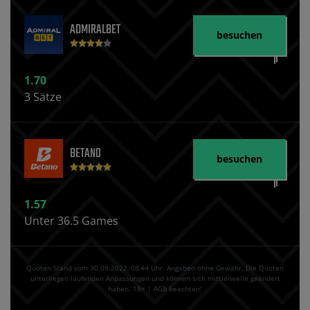
ADMIRALBET
besuchen
1.70
3 Sätze
BETANO
besuchen
1.57
Unter 36.5 Games
Quoten Stand vom 30.08.2022‚ 08⁚44 Uhr. Angaben ohne Gewähr. Die Quoten
unterliegen laufenden Anpassungen und können sich mittlerweile geändert
haben. 18+ | AGB beachten!