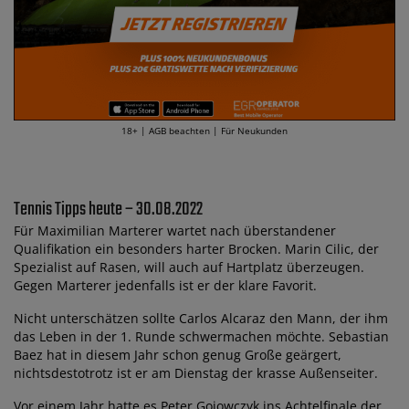
18+ | AGB beachten | Für Neukunden
Tennis Tipps heute – 30.08.2022
Für Maximilian Marterer wartet nach überstandener
Qualifikation ein besonders harter Brocken. Marin Cilic, der
Spezialist auf Rasen, will auch auf Hartplatz überzeugen.
Gegen Marterer jedenfalls ist er der klare Favorit.
Nicht unterschätzen sollte Carlos Alcaraz den Mann, der ihm
das Leben in der 1. Runde schwermachen möchte. Sebastian
Baez hat in diesem Jahr schon genug Große geärgert,
nichtsdestotrotz ist er am Dienstag der krasse Außenseiter.
Vor einem Jahr hatte es Peter Gojowczyk ins Achtelfinale der