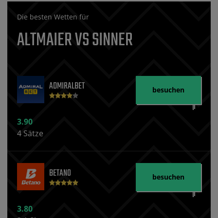
Die besten Wetten für
ALTMAIER VS SINNER
ADMIRALBET
besuchen
3.90
4 Sätze
BETANO
besuchen
3.80