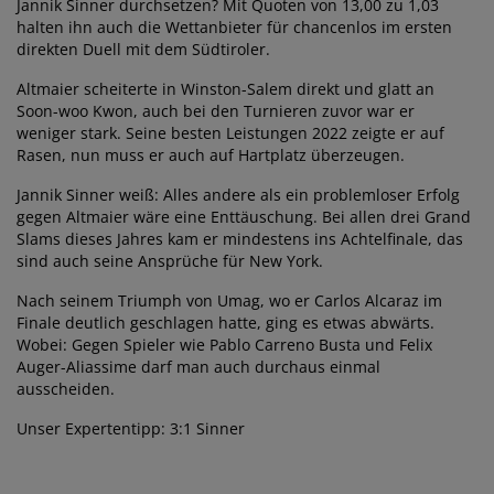
Jannik Sinner durchsetzen? Mit Quoten von 13,00 zu 1,03
halten ihn auch die Wettanbieter für chancenlos im ersten
direkten Duell mit dem Südtiroler.
Altmaier scheiterte in Winston-Salem direkt und glatt an
Soon-woo Kwon, auch bei den Turnieren zuvor war er
weniger stark. Seine besten Leistungen 2022 zeigte er auf
Rasen, nun muss er auch auf Hartplatz überzeugen.
Jannik Sinner weiß: Alles andere als ein problemloser Erfolg
gegen Altmaier wäre eine Enttäuschung. Bei allen drei Grand
Slams dieses Jahres kam er mindestens ins Achtelfinale, das
sind auch seine Ansprüche für New York.
Nach seinem Triumph von Umag, wo er Carlos Alcaraz im
Finale deutlich geschlagen hatte, ging es etwas abwärts.
Wobei: Gegen Spieler wie Pablo Carreno Busta und Felix
Auger-Aliassime darf man auch durchaus einmal
ausscheiden.
Unser Expertentipp: 3:1 Sinner