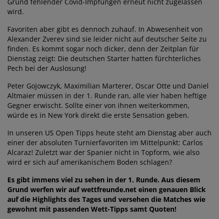
Grund fehlender Covid-Impfungen erneut nicht zugelassen
wird.
Favoriten aber gibt es dennoch zuhauf. In Abwesenheit von
Alexander Zverev sind sie leider nicht auf deutscher Seite zu
finden. Es kommt sogar noch dicker, denn der Zeitplan für
Dienstag zeigt: Die deutschen Starter hatten fürchterliches
Pech bei der Auslosung!
Peter Gojowczyk, Maximilian Marterer, Oscar Otte und Daniel
Altmaier müssen in der 1. Runde ran, alle vier haben heftige
Gegner erwischt. Sollte einer von ihnen weiterkommen,
würde es in New York direkt die erste Sensation geben.
In unseren US Open Tipps heute steht am Dienstag aber auch
einer der absoluten Turnierfavoriten im Mittelpunkt: Carlos
Alcaraz! Zuletzt war der Spanier nicht in Topform, wie also
wird er sich auf amerikanischem Boden schlagen?
Es gibt immens viel zu sehen in der 1. Runde. Aus diesem
Grund werfen wir auf wettfreunde.net einen genauen Blick
auf die Highlights des Tages und versehen die Matches wie
gewohnt mit passenden Wett-Tipps samt Quoten!