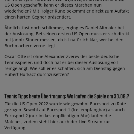
US Open geschafft, kann er dieses Märchen nun
wiederholen? Mit Holger Rune bekommt er direkt zum Auftakt
einen harten Gegner präsentiert.
Ähnlich, fast noch schlimmer, erging es Daniel Altmaier bei
der Auslosung. Bei seinen ersten US Open muss er sich direkt
mit Jannik Sinner messen, da ist natürlich klar, wer bei den
Buchmachern vorne liegt.
Oscar Otte ist ohne Alexander Zverev der beste deutsche
Tennisspieler, und doch hat er bei dieser Auslosung voll
reingelangt. Wie soll er es schaffen, sich am Dienstag gegen
Hubert Hurkacz durchzusetzen?
Tennis Tipps heute Übertragung: Wo laufen die Spiele am 30.08.?
Für die US Open 2022 wurde wie gewohnt Eurosport zu Rate
gezogen. Sowohl auf Eurosport 1 (frei empfangbar) als auch
Eurosport 2 (nur im kostenpflichtigen Abo) laufen die
Matches, zudem steht hier auch der Live-Stream zur
Verfügung.