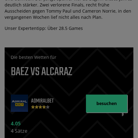
deutlich stärker. Zwei verlorene Finals, recht frühe
Ausscheiden gegen Tommy Paul und Cameron Norrie, in den
vergangenen Wochen lief nicht alles nach Plan.
Unser Expertentipp: Über 28.5 Games
Die besten Wetten für
BAEZ VS ALCARAZ
ADMIRALBET
besuchen
4.05
4 Sätze