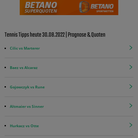
Tennis Tipps heute 30.08.2022 | Prognose & Quoten
Cilic vs Marterer
Baez vs Alcaraz
Gojowczyk vs Rune
Altmaier vs Sinner
Hurkacz vs Otte