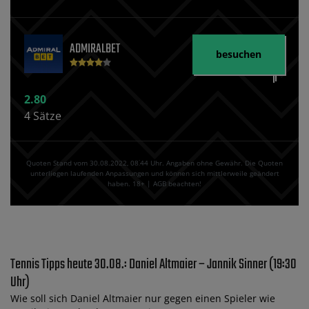
ADMIRALBET
besuchen
2.80
4 Sätze
Quoten Stand vom 30.08.2022‚ 08⁚44 Uhr. Angaben ohne Gewähr. Die Quoten
unterliegen laufenden Anpassungen und können sich mittlerweile geändert
haben. 18+ | AGB beachten!
Tennis Tipps heute 30.08.: Daniel Altmaier – Jannik Sinner (19:30
Uhr)
Wie soll sich Daniel Altmaier nur gegen einen Spieler wie