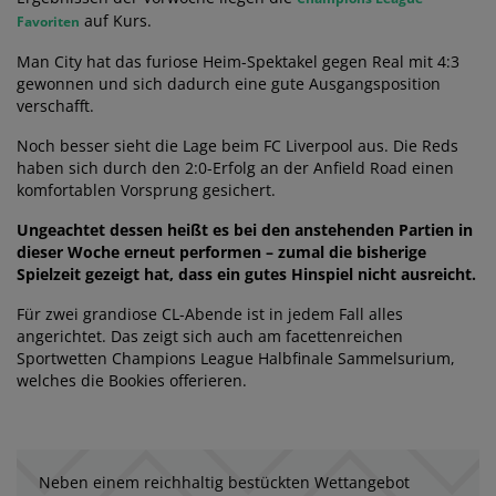
auf Kurs.
Favoriten
Man City hat das furiose Heim-Spektakel gegen Real mit 4:3
gewonnen und sich dadurch eine gute Ausgangsposition
verschafft.
Noch besser sieht die Lage beim FC Liverpool aus. Die Reds
haben sich durch den 2:0-Erfolg an der Anfield Road einen
komfortablen Vorsprung gesichert.
Ungeachtet dessen heißt es bei den anstehenden Partien in
dieser Woche erneut performen – zumal die bisherige
Spielzeit gezeigt hat, dass ein gutes Hinspiel nicht ausreicht.
Für zwei grandiose CL-Abende ist in jedem Fall alles
angerichtet. Das zeigt sich auch am facettenreichen
Sportwetten Champions League Halbfinale Sammelsurium,
welches die Bookies offerieren.
Neben einem reichhaltig bestückten Wettangebot