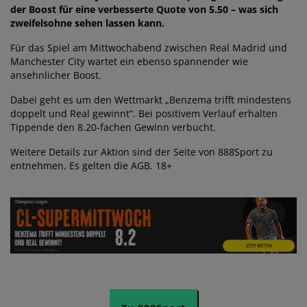
der Boost für eine verbesserte Quote von 5.50 – was sich
zweifelsohne sehen lassen kann.
Für das Spiel am Mittwochabend zwischen Real Madrid und
Manchester City wartet ein ebenso spannender wie
ansehnlicher Boost.
Dabei geht es um den Wettmarkt „Benzema trifft mindestens
doppelt und Real gewinnt“. Bei positivem Verlauf erhalten
Tippende den 8.20-fachen Gewinn verbucht.
Weitere Details zur Aktion sind der Seite von 888Sport zu
entnehmen. Es gelten die AGB. 18+