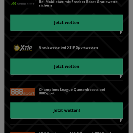
Bei Mobilebet mit Freebet Boost Gratiswette
sichern
Jetzt wetten
Gratiswette bei XTiP Sportwetten
Jetzt wetten
Champions League Quotenboosts bei
888Sport
Jetzt wetten!