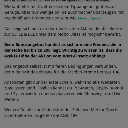
Aufs CL-Halbfinale wetten und bei Merkur Sports 20€ Freebet abstauben
Wettanbieter mit facettenreichem Tippangebot gibt es zur
Genüge. Aber nur wenige online Buchmacher überzeugen mit
regelmäßigen Promotions so sehr wie
.
Merkur Sports
Das zeigt sich auch an der neuerlichen Aktion, die der Bookie
zur CL, EL & ECL unter dem Motto „Alles ist möglich“ bewirbt.
Beim Bonusangebot handelt es sich um eine Freebet, die in
der Höhe bei bis zu 20€ liegt. Wichtig zu wissen ist, dass die
exakte Höhe der Aktion vom Wett-Einsatz abhängt.
Das Angebot selbst ist mit fairen Bedingungen verbunden,
denn der Mindesteinsatz für die Freebet-Promo beträgt 10€.
Ansonsten gilt nur der erste Schein, während alle Wettarten
zugelassen sind. Folglich kannst du Pre-Match, Single-, Kombi
und Systemwetten ebenso platzieren wie Mehrweg- und Live
Wetten.
Weitere Details zur Aktion sind der Seite von Merkur Sports
zu entnehmen. Es gelten die AGB. 18+