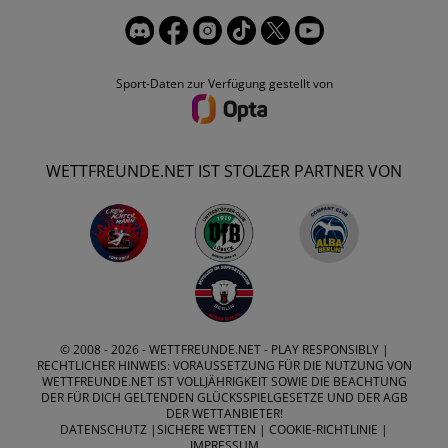
Sport-Daten zur Verfügung gestellt von
WETTFREUNDE.NET IST STOLZER PARTNER VON
© 2008 - 2026 -
WETTFREUNDE.NET
- PLAY RESPONSIBLY |
RECHTLICHER HINWEIS: VORAUSSETZUNG FÜR DIE NUTZUNG VON
WETTFREUNDE.NET IST VOLLJÄHRIGKEIT SOWIE DIE BEACHTUNG
DER FÜR DICH GELTENDEN GLÜCKSSPIELGESETZE UND DER AGB
DER WETTANBIETER!
DATENSCHUTZ
|
SICHERE WETTEN
|
COOKIE-RICHTLINIE
|
IMPRESSUM