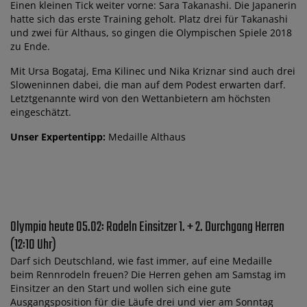
Einen kleinen Tick weiter vorne: Sara Takanashi. Die Japanerin
hatte sich das erste Training geholt. Platz drei für Takanashi
und zwei für Althaus, so gingen die Olympischen Spiele 2018
zu Ende.
Mit Ursa Bogataj, Ema Kilinec und Nika Kriznar sind auch drei
Sloweninnen dabei, die man auf dem Podest erwarten darf.
Letztgenannte wird von den Wettanbietern am höchsten
eingeschätzt.
Unser Expertentipp:
Medaille Althaus
Olympia heute 05.02: Rodeln Einsitzer 1. + 2. Durchgang Herren
(12:10 Uhr)
Darf sich Deutschland, wie fast immer, auf eine Medaille
beim Rennrodeln freuen? Die Herren gehen am Samstag im
Einsitzer an den Start und wollen sich eine gute
Ausgangsposition für die Läufe drei und vier am Sonntag