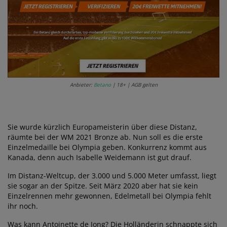
Anbieter:
Betano
| 18+ | AGB gelten
Sie wurde kürzlich Europameisterin über diese Distanz,
räumte bei der WM 2021 Bronze ab. Nun soll es die erste
Einzelmedaille bei Olympia geben. Konkurrenz kommt aus
Kanada, denn auch Isabelle Weidemann ist gut drauf.
Im Distanz-Weltcup, der 3.000 und 5.000 Meter umfasst, liegt
sie sogar an der Spitze. Seit März 2020 aber hat sie kein
Einzelrennen mehr gewonnen, Edelmetall bei Olympia fehlt
ihr noch.
Was kann Antoinette de Jong? Die Holländerin schnappte sich