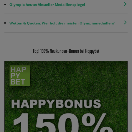
Olympia heute: Aktueller Medaillenspiegel
Wetten & Quoten: Wer holt die meisten Olympiamedaillen?
Top! 150% Neukunden-Bonus bei Happybet