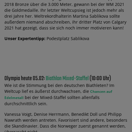
2018 Bronze über die 3.000 Meter, gewann bei der WM 2021
die Goldmedaille. Ihr letzter Weltcupsieg ist jedoch mehr als
drei Jahre her. Weltrekordhalterin Martina Sablikova sollte
außerdem niemand abschreiben, ihr dritter Platz von Calgary
2021 hat gezeigt, dass sie sich noch immer motivieren kann!
Unser Expertentipp:
Podestplatz Sablikova
Olympia heute 05.02:
Biathlon Mixed-Staffel
(10:00 Uhr)
Wie ist die Stimmung bei den deutschen Biathleten? Im
Weltcup lief es äußerst durchwachsen, die
Chancen auf
bei der Mixed-Staffel sollten allenfalls
Edelmetall
durchschnittlich sein.
Vanessa Voigt, Denise Herrmann, Benedikt Doll und Philipp
Nawrath werden antreten. Favorisiert sind andere, besonders
die Skandinavier. Dass die Norweger zuerst genannt werden,
überrascht nicht.