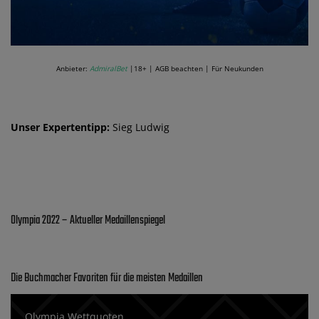
Anbieter:
AdmiralBet
|18+ | AGB beachten | Für Neukunden
Unser Expertentipp:
Sieg Ludwig
Olympia 2022 – Aktueller Medaillenspiegel
Die Buchmacher Favoriten für die meisten Medaillen
Olympia Wettquoten