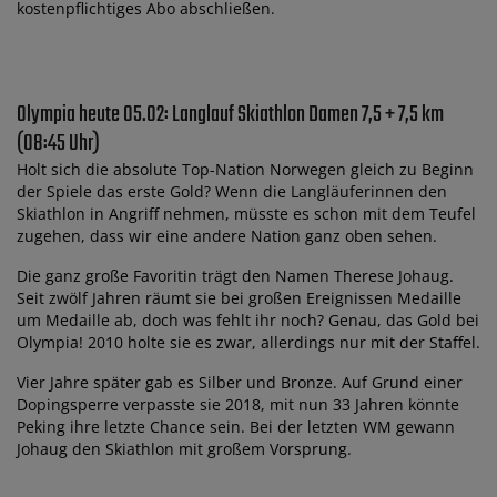
kostenpflichtiges Abo abschließen.
Olympia heute 05.02: Langlauf Skiathlon Damen 7,5 + 7,5 km
(08:45 Uhr)
Holt sich die absolute Top-Nation Norwegen gleich zu Beginn
der Spiele das erste Gold? Wenn die Langläuferinnen den
Skiathlon in Angriff nehmen, müsste es schon mit dem Teufel
zugehen, dass wir eine andere Nation ganz oben sehen.
Die ganz große Favoritin trägt den Namen Therese Johaug.
Seit zwölf Jahren räumt sie bei großen Ereignissen Medaille
um Medaille ab, doch was fehlt ihr noch? Genau, das Gold bei
Olympia! 2010 holte sie es zwar, allerdings nur mit der Staffel.
Vier Jahre später gab es Silber und Bronze. Auf Grund einer
Dopingsperre verpasste sie 2018, mit nun 33 Jahren könnte
Peking ihre letzte Chance sein. Bei der letzten WM gewann
Johaug den Skiathlon mit großem Vorsprung.