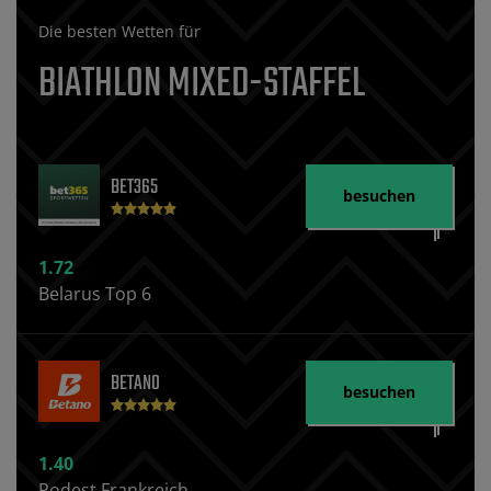
Die besten Wetten für
BIATHLON MIXED-STAFFEL
BET365
besuchen
1.72
Belarus Top 6
BETANO
besuchen
1.40
Podest Frankreich