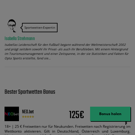
Sportwetten-Expertin
Isabella Strehmann
Isabellas Leidenschaft für den Fußball begann während der Weltmeisterschaft 2002
und prägt seitdem sowohl ihr Privat- als auch ihr Berufsleben. Mit einem Hintergrund
im Tourismusmanagement und einer Zeitspanne, in der sie Statistiken und Fakten für
Opta Sports erstellte, fand sie…
Bester Sportwetten Bonus
125€
NEO.bet
Bonus holen
18+ | 25 € Freiwetten nur für Neukunden. Freiwetten nach Registrierung im
Wettkonto aktivieren. Gilt in Deutschland, Österreich und Luxemburg.