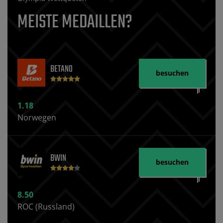
MEISTE MEDAILLEN?
BETANO
besuchen
1.18
Norwegen
BWIN
besuchen
8.50
ROC (Russland)