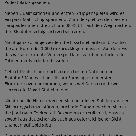
Podestplätze gesehen.
Neben Qualifikationen und ersten Gruppenspielen wird es
ein paar Mal richtig spannend. Zum Beispiel bei den besten
Langläuferinnen, die sich um 08:45 Uhr auf den Weg machen,
den Skiathlon erfolgreich zu bestreiten.
Nicht ganz so lange werden die Eisschnellläuferin brauchen,
die auf Kufen die 3.000 m zurücklegen müssen. Auf dem Eis,
das wissen erprobte Wintersportfans, werden natürlich die
Fahnen der Niederlande wehen.
Gehört Deutschland noch zu den besten Nationen im
Biathlon? Man wird bereits am Samstag einen ersten
Eindruck davon bekommen, wenn zwei Damen und zwei
Herren die Mixed-Staffel bilden.
Nicht nur die Herren werden sich bei diesen Spielen von der
Skisprungschanze stürzen, auch die Damen machen sich auf
die Jagd nach Edelmetall. Besonders erfreulich ist, dass es
sowohl aus deutscher als auch aus österreichischer Sicht
Chancen auf Gold gibt!
Wer die ersten beiden Durchgänge verpatzt, ist fast schon