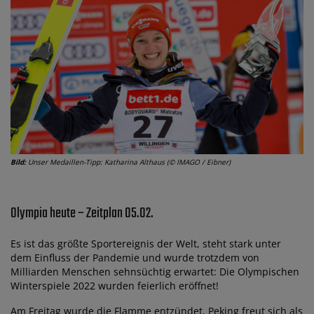
Bild:
Unser Medaillen-Tipp: Katharina Althaus (© IMAGO / Eibner)
Olympia heute – Zeitplan 05.02.
Es ist das größte Sportereignis der Welt, steht stark unter
dem Einfluss der Pandemie und wurde trotzdem von
Milliarden Menschen sehnsüchtig erwartet: Die Olympischen
Winterspiele 2022 wurden feierlich eröffnet!
Am Freitag wurde die Flamme entzündet, Peking freut sich als