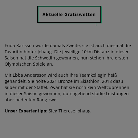
Aktuelle Gratiswetten
Frida Karlsson wurde damals Zweite, sie ist auch diesmal die
Favoritin hinter Johaug. Die jeweilige 10km Distanz in dieser
Saison hat die Schwedin gewonnen, nun stehen ihre ersten
Olympischen Spiele an.
Mit Ebba Andersson wird auch ihre Teamkollegin heiß
gehandelt. Sie holte 2021 Bronze im Skiathlon, 2018 dazu
Silber mit der Staffel. Zwar hat sie noch kein Weltcuprennen
in dieser Saison gewonnen, durchgehend starke Leistungen
aber bedeuten Rang zwei.
Unser Expertentipp:
Sieg Therese Johaug