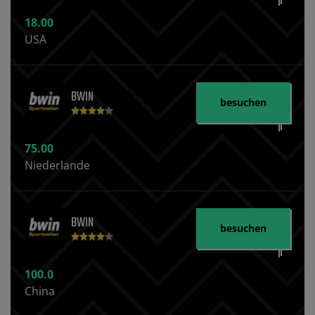
18.00
USA
BWIN
besuchen
75.00
Niederlande
BWIN
besuchen
100.0
China