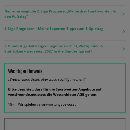
Neururer wagt die 2. Liga Prognose: „Meine drei Top-Favoriten für
den Aufstieg“
2. Liga Prognosen – Meine Experten-Tipps zum 1. Spieltag
2. Bundesliga Aufsteiger Prognose nach KI, Wettquoten &
Statistiken – wer steigt 2027 in die Bundesliga auf?
Wichtiger Hinweis
„Wetten kann Spaß, aber auch süchtig machen!“
Bitte beachtet, dass für die Sportwetten-Angebote auf
wettfreunde.net stets die Wettanbieter AGB gelten.
18+ | Wir spielen verantwortungsbewusst