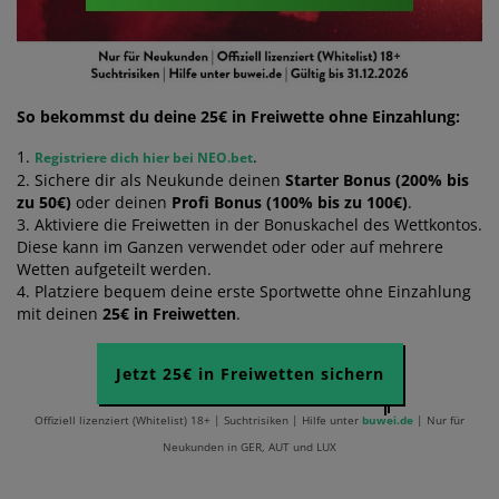
So bekommst du deine 25€ in Freiwette ohne Einzahlung:
1.
.
Registriere dich hier bei NEO.bet
2. Sichere dir als Neukunde deinen
Starter Bonus (200% bis
zu 50€)
oder deinen
Profi Bonus (100% bis zu 100€)
.
3. Aktiviere die Freiwetten in der Bonuskachel des Wettkontos.
Diese kann im Ganzen verwendet oder oder auf mehrere
Wetten aufgeteilt werden.
4. Platziere bequem deine erste Sportwette ohne Einzahlung
mit deinen
25€ in Freiwetten
.
Jetzt 25€ in Freiwetten sichern
Offiziell lizenziert (Whitelist) 18+ | Suchtrisiken | Hilfe unter
buwei.de
| Nur für
Neukunden in GER, AUT und LUX