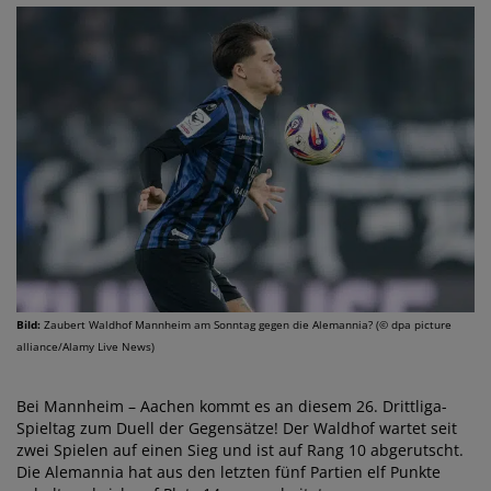
Bild:
Zaubert Waldhof Mannheim am Sonntag gegen die Alemannia? (© dpa picture
alliance/Alamy Live News)
Bei Mannheim – Aachen kommt es an diesem 26. Drittliga-
Spieltag zum Duell der Gegensätze! Der Waldhof wartet seit
zwei Spielen auf einen Sieg und ist auf Rang 10 abgerutscht.
Die Alemannia hat aus den letzten fünf Partien elf Punkte