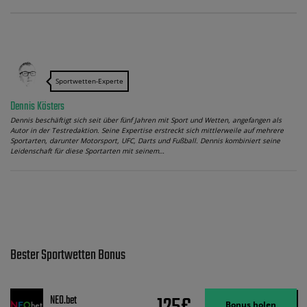
Sportwetten-Experte
Dennis Kösters
Dennis beschäftigt sich seit über fünf Jahren mit Sport und Wetten, angefangen als
Autor in der Testredaktion. Seine Expertise erstreckt sich mittlerweile auf mehrere
Sportarten, darunter Motorsport, UFC, Darts und Fußball. Dennis kombiniert seine
Leidenschaft für diese Sportarten mit seinem…
Bester Sportwetten Bonus
NEO.bet
Bonus holen