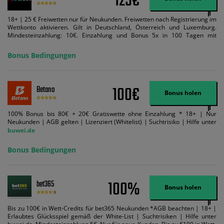
125€
18+ | 25 € Freiwetten nur für Neukunden. Freiwetten nach Registrierung im
Wettkonto aktivieren. Gilt in Deutschland, Österreich und Luxemburg.
Mindesteinzahlung: 10€. Einzahlung und Bonus 5x in 100 Tagen mit
Mindestquote 1,5 umsetzen. Maximaler Umsatz: Bonusbetrag pro Wette.
Bedingungen können geändert werden. AGB gelten. Lizenziert; Hilfe bei
Bonus Bedingungen
Suchtrisiken: buwei.de.
100€
Betano
Bonus holen
100% Bonus bis 80€ + 20€ Gratiswette ohne Einzahlung * 18+ | Nur
Neukunden | AGB gelten | Lizenziert (Whitelist) | Suchtrisiko | Hilfe unter
buwei.de
Bonus Bedingungen
100%
bet365
Bonus holen
Bis zu 100€ in Wett-Credits für bet365 Neukunden *AGB beachten | 18+ |
Erlaubtes Glücksspiel gemäß der White-List | Suchtrisiken | Hilfe unter