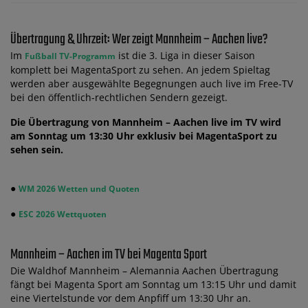
Übertragung & Uhrzeit: Wer zeigt Mannheim – Aachen live?
Im
ist die 3. Liga in dieser Saison
Fußball TV-Programm
komplett bei MagentaSport zu sehen. An jedem Spieltag
werden aber ausgewählte Begegnungen auch live im Free-TV
bei den öffentlich-rechtlichen Sendern gezeigt.
Die Übertragung von Mannheim – Aachen live im TV wird
am Sonntag um 13:30 Uhr exklusiv bei MagentaSport zu
sehen sein.
●
WM 2026 Wetten und Quoten
●
ESC 2026 Wettquoten
Mannheim – Aachen im TV bei Magenta Sport
Die Waldhof Mannheim – Alemannia Aachen Übertragung
fängt bei Magenta Sport am Sonntag um 13:15 Uhr und damit
eine Viertelstunde vor dem Anpfiff um 13:30 Uhr an.