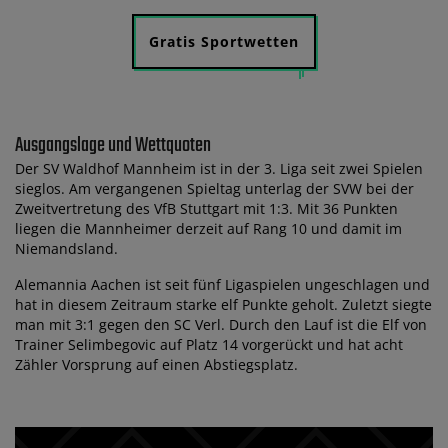
Gratis Sportwetten
Ausgangslage und Wettquoten
Der SV Waldhof Mannheim ist in der 3. Liga seit zwei Spielen
sieglos. Am vergangenen Spieltag unterlag der SVW bei der
Zweitvertretung des VfB Stuttgart mit 1:3. Mit 36 Punkten
liegen die Mannheimer derzeit auf Rang 10 und damit im
Niemandsland.
Alemannia Aachen ist seit fünf Ligaspielen ungeschlagen und
hat in diesem Zeitraum starke elf Punkte geholt. Zuletzt siegte
man mit 3:1 gegen den SC Verl. Durch den Lauf ist die Elf von
Trainer Selimbegovic auf Platz 14 vorgerückt und hat acht
Zähler Vorsprung auf einen Abstiegsplatz.