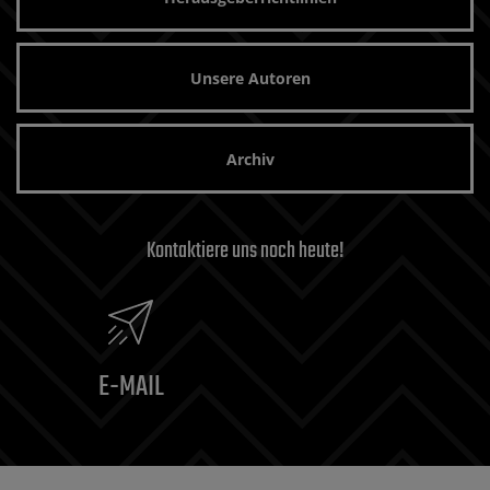
Unsere Autoren
Archiv
Kontaktiere uns noch heute!
E-MAIL