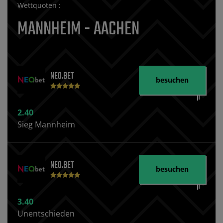
Wettquoten :
MANNHEIM - AACHEN
NEO.BET
besuchen
2.40
Sieg Mannheim
NEO.BET
besuchen
3.40
Unentschieden