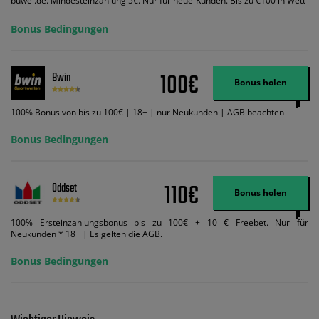
buwei.de. Mindesteinzahlung 5€. Nur für neue Kunden. Bis zu €100 in Wett-
Credits. Melden Sie sich an, zahlen Sie €5 oder mehr auf Ihr bet365-Konto
ein und wir geben Ihnen die entsprechende qualifizierende Einzahlung in
Bonus Bedingungen
Wett-Credits, wenn Sie qualifizierende Wetten im gleichen Wert platzieren
und diese abgerechnet werden. Mindestquoten, Wett- und
Zahlungsmethoden-Ausnahmen gelten. Gewinne schließen den Einsatz von
Wett-Credits aus. Es gelten die AGB, Zeitlimits und Ausnahmen. Der Bonus-
100€
Bwin
Code VIPANGEBOT kann während der Anmeldung benutzt werden, jedoch
Bonus holen
ändert dies den Angebotsbetrag in keinster Weise.
100% Bonus von bis zu 100€ | 18+ | nur Neukunden | AGB beachten
Bonus Bedingungen
110€
Oddset
Bonus holen
100% Ersteinzahlungsbonus bis zu 100€ + 10 € Freebet. Nur für
Neukunden * 18+ | Es gelten die AGB.
Bonus Bedingungen