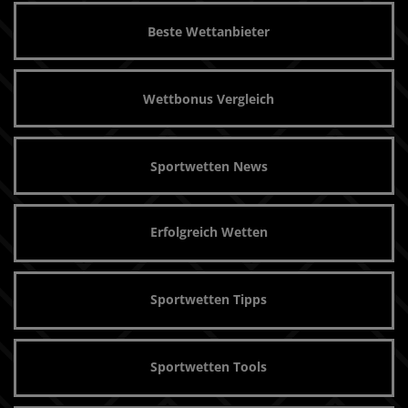
Beste Wettanbieter
Wettbonus Vergleich
Sportwetten News
Erfolgreich Wetten
Sportwetten Tipps
Sportwetten Tools