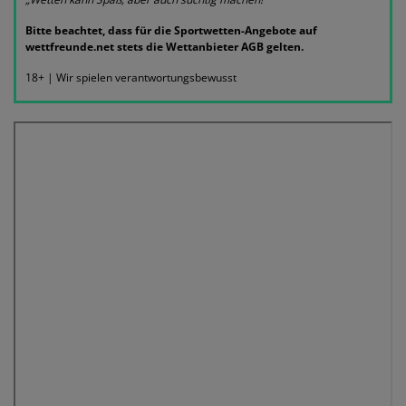
Bitte beachtet, dass für die Sportwetten-Angebote auf
wettfreunde.net stets die Wettanbieter AGB gelten.
18+ | Wir spielen verantwortungsbewusst