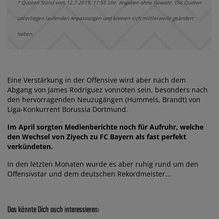
* Quoten Stand vom 12.7.2019, 11:55 Uhr. Angaben ohne Gewähr. Die Quoten
unterliegen laufenden Anpassungen und können sich mittlerweile geändert
haben.
Eine Verstärkung in der Offensive wird aber nach dem
Abgang von James Rodriguez vonnöten sein, besonders nach
den hervorragenden Neuzugängen (Hummels, Brandt) von
Liga-Konkurrent Borussia Dortmund.
Im April sorgten Medienberichte noch für Aufruhr, welche
den Wechsel von Ziyech zu FC Bayern als fast perfekt
verkündeten.
In den letzten Monaten wurde es aber ruhig rund um den
Offensivstar und dem deutschen Rekordmeister…
Das könnte Dich auch interessieren: