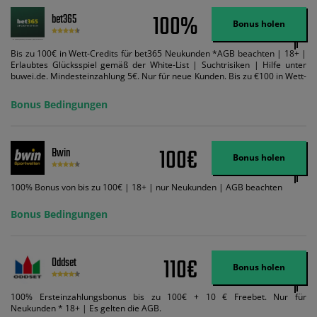
100%
bet365
Bonus holen
Bis zu 100€ in Wett-Credits für bet365 Neukunden *AGB beachten | 18+ |
Erlaubtes Glücksspiel gemäß der White-List | Suchtrisiken | Hilfe unter
buwei.de. Mindesteinzahlung 5€. Nur für neue Kunden. Bis zu €100 in Wett-
Credits. Melden Sie sich an, zahlen Sie €5 oder mehr auf Ihr bet365-Konto
ein und wir geben Ihnen die entsprechende qualifizierende Einzahlung in
Bonus Bedingungen
Wett-Credits, wenn Sie qualifizierende Wetten im gleichen Wert platzieren
und diese abgerechnet werden. Mindestquoten, Wett- und
Zahlungsmethoden-Ausnahmen gelten. Gewinne schließen den Einsatz von
Wett-Credits aus. Es gelten die AGB, Zeitlimits und Ausnahmen. Der Bonus-
100€
Bwin
Code VIPANGEBOT kann während der Anmeldung benutzt werden, jedoch
Bonus holen
ändert dies den Angebotsbetrag in keinster Weise.
100% Bonus von bis zu 100€ | 18+ | nur Neukunden | AGB beachten
Bonus Bedingungen
110€
Oddset
Bonus holen
100% Ersteinzahlungsbonus bis zu 100€ + 10 € Freebet. Nur für
Neukunden * 18+ | Es gelten die AGB.