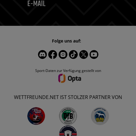
E-MAIL
Folge uns auf:
Sport-Daten zur Verfügung gestellt von
WETTFREUNDE.NET IST STOLZER PARTNER VON