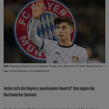
Bild:
Wechselt Havertz an die Säbener Straße nach München? (© Anke Waelischmiller /
dpa Picture Alliance / picturedesk.com)
Holen sich die Bayern Leverkusens Havertz? Das sagen die
Buchmacher Quoten!