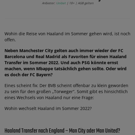
Anbieter:
Unibet
| 18+ | AGB gelten
Wohin die Reise von Haaland im Sommer gehen wird, ist noch
offen.
Neben Manchester City gelten auch immer wieder der FC
Barcelona und Real Madrid als Favoriten für einen Haaland
Transfer im Sommer 2022. Und auch PSG könnte ernst
machen, wenn Mbappe tatsächlich gehen sollte. Oder wird
es doch der FC Bayern?
Eines scheint fix: Der BVB scheint offenbar zu klein geworden
zu sein für den großen „Torweger“. Somit gibt es hinsichtlich
eines Wechsels von Haaland nur eine Frage:
Wohin wechselt Haaland im Sommer 2022?
Haaland Transfer nach England – Man City oder Man United?