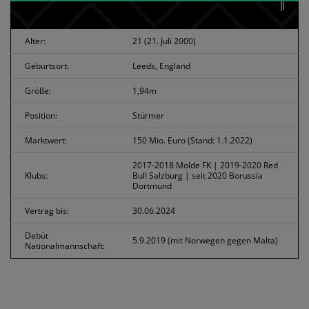
Alter:
21 (21. Juli 2000)
Geburtsort:
Leeds, England
Größe:
1,94m
Position:
Stürmer
Marktwert:
150 Mio. Euro (Stand: 1.1.2022)
2017-2018 Molde FK | 2019-2020 Red
Klubs:
Bull Salzburg | seit 2020 Borussia
Dortmund
Vertrag bis:
30.06.2024
Debüt
5.9.2019 (mit Norwegen gegen Malta)
Nationalmannschaft: