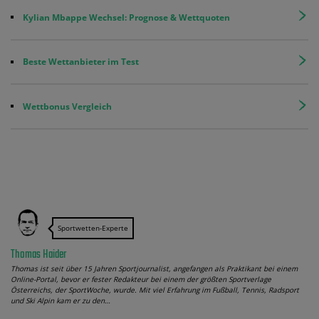
Kylian Mbappe Wechsel: Prognose & Wettquoten
Beste Wettanbieter im Test
Wettbonus Vergleich
Sportwetten-Experte
Thomas Haider
Thomas ist seit über 15 Jahren Sportjournalist, angefangen als Praktikant bei einem
Online-Portal, bevor er fester Redakteur bei einem der größten Sportverlage
Österreichs, der SportWoche, wurde. Mit viel Erfahrung im Fußball, Tennis, Radsport
und Ski Alpin kam er zu den…