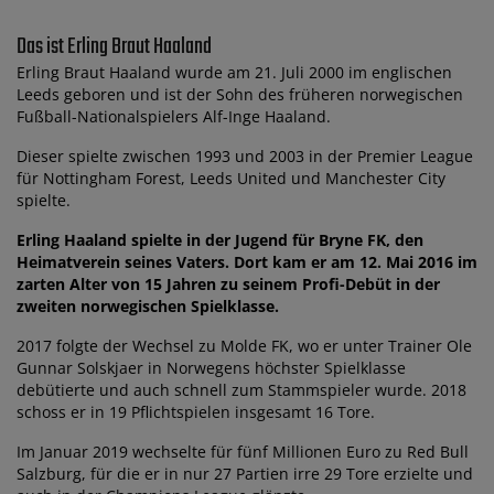
Das ist Erling Braut Haaland
Erling Braut Haaland wurde am 21. Juli 2000 im englischen
Leeds geboren und ist der Sohn des früheren norwegischen
Fußball-Nationalspielers Alf-Inge Haaland.
Dieser spielte zwischen 1993 und 2003 in der Premier League
für Nottingham Forest, Leeds United und Manchester City
spielte.
Erling Haaland spielte in der Jugend für Bryne FK, den
Heimatverein seines Vaters. Dort kam er am 12. Mai 2016 im
zarten Alter von 15 Jahren zu seinem Profi-Debüt in der
zweiten norwegischen Spielklasse.
2017 folgte der Wechsel zu Molde FK, wo er unter Trainer Ole
Gunnar Solskjaer in Norwegens höchster Spielklasse
debütierte und auch schnell zum Stammspieler wurde. 2018
schoss er in 19 Pflichtspielen insgesamt 16 Tore.
Im Januar 2019 wechselte für fünf Millionen Euro zu Red Bull
Salzburg, für die er in nur 27 Partien irre 29 Tore erzielte und