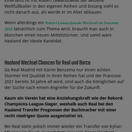
Einerseits ist mit Robert Lewandowski der aktuelle
Weltfußballer in den eigenen Reihen und bislang sieht es
nicht danach aus, als würde er im Alter abbauen.
Wenn allerdings ein
Robert Lewandowski Wechsel im Sommer
tatsächlich zum Thema wird, braucht man auch in
2022
München einen neuen Mittelstürmer. Und somit wäre
Haaland der ideale Kandidat.
Haaland Wechsel Chancen für Real und Barca
Da Real Madrid mit Karim Benzema nur einen echten
Stürmer mit Qualität in ihren Reihen hat und der Franzose
2021 bereits 34 Jahre alt wird, sind auch die Königlichen auf
der Suche nach einem Angreifer für die Zukunft.
Kaum ein Verein hat eine Anziehungskraft wie der Rekord-
Champions-League-Sieger, weshalb auch Real bei den
Haaland Transfer Prognosen der Buchmacher mit einer
recht niedrigen Quote ausgestattet ist.
Bei Real steht jedoch immer wieder ein Transfer von Kylian