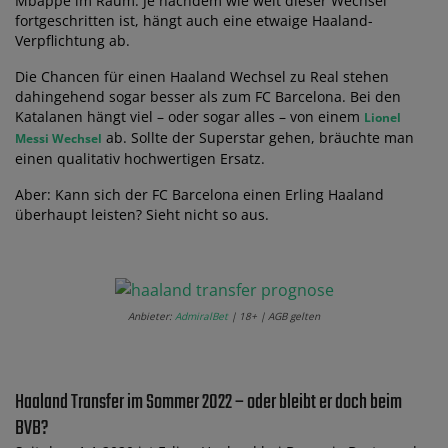
Mbappe im Raum. Je nachdem wie weit dieser Wechsel
fortgeschritten ist, hängt auch eine etwaige Haaland-
Verpflichtung ab.
Die Chancen für einen Haaland Wechsel zu Real stehen
dahingehend sogar besser als zum FC Barcelona. Bei den
Katalanen hängt viel – oder sogar alles – von einem
Lionel
ab. Sollte der Superstar gehen, bräuchte man
Messi Wechsel
einen qualitativ hochwertigen Ersatz.
Aber: Kann sich der FC Barcelona einen Erling Haaland
überhaupt leisten? Sieht nicht so aus.
Anbieter:
AdmiralBet
| 18+ | AGB gelten
Haaland Transfer im Sommer 2022 – oder bleibt er doch beim
BVB?