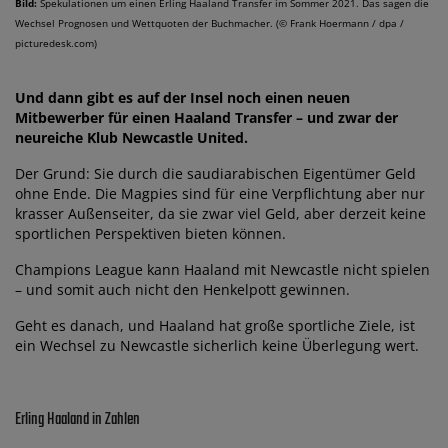
Bild:
Spekulationen um einen Erling Haaland Transfer im Sommer 2021. Das sagen die
Wechsel Prognosen und Wettquoten der Buchmacher. (© Frank Hoermann / dpa /
picturedesk.com)
Und dann gibt es auf der Insel noch einen neuen
Mitbewerber für einen Haaland Transfer – und zwar der
neureiche Klub Newcastle United.
Der Grund: Sie durch die saudiarabischen Eigentümer Geld
ohne Ende. Die Magpies sind für eine Verpflichtung aber nur
krasser Außenseiter, da sie zwar viel Geld, aber derzeit keine
sportlichen Perspektiven bieten können.
Champions League kann Haaland mit Newcastle nicht spielen
– und somit auch nicht den Henkelpott gewinnen.
Geht es danach, und Haaland hat große sportliche Ziele, ist
ein Wechsel zu Newcastle sicherlich keine Überlegung wert.
Erling Haaland in Zahlen