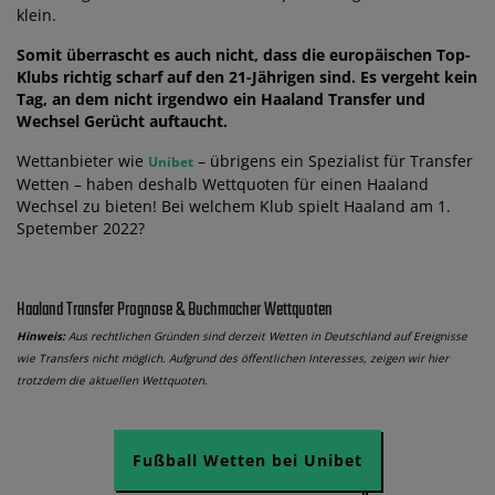
klein.
Somit überrascht es auch nicht, dass die europäischen Top-
Klubs richtig scharf auf den 21-Jährigen sind. Es vergeht kein
Tag, an dem nicht irgendwo ein Haaland Transfer und
Wechsel Gerücht auftaucht.
Wettanbieter wie
– übrigens ein Spezialist für Transfer
Unibet
Wetten – haben deshalb Wettquoten für einen Haaland
Wechsel zu bieten! Bei welchem Klub spielt Haaland am 1.
Spetember 2022?
Haaland Transfer Prognose & Buchmacher Wettquoten
Hinweis:
Aus rechtlichen Gründen sind derzeit Wetten in Deutschland auf Ereignisse
wie Transfers nicht möglich. Aufgrund des öffentlichen Interesses, zeigen wir hier
trotzdem die aktuellen Wettquoten.
Fußball Wetten bei Unibet