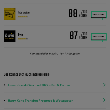
88
/100
Interwetten
besuchen
87
/100
Bwin
besuchen
Kommerzieller Inhalt | 18+ | AGB gelten
Das könnte Dich auch interessieren:
Lewandowski Wechsel 2022 – Pro & Contra
Harry Kane Transfer: Prognose & Wettquoten