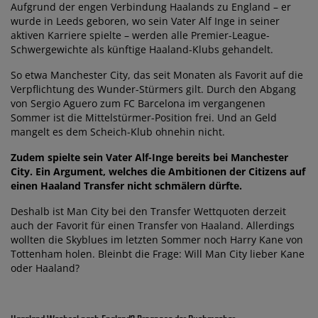
Aufgrund der engen Verbindung Haalands zu England – er
wurde in Leeds geboren, wo sein Vater Alf Inge in seiner
aktiven Karriere spielte – werden alle Premier-League-
Schwergewichte als künftige Haaland-Klubs gehandelt.
So etwa Manchester City, das seit Monaten als Favorit auf die
Verpflichtung des Wunder-Stürmers gilt. Durch den Abgang
von Sergio Aguero zum FC Barcelona im vergangenen
Sommer ist die Mittelstürmer-Position frei. Und an Geld
mangelt es dem Scheich-Klub ohnehin nicht.
Zudem spielte sein Vater Alf-Inge bereits bei Manchester
City. Ein Argument, welches die Ambitionen der Citizens auf
einen Haaland Transfer nicht schmälern dürfte.
Deshalb ist Man City bei den Transfer Wettquoten derzeit
auch der Favorit für einen Transfer von Haaland. Allerdings
wollten die Skyblues im letzten Sommer noch Harry Kane von
Tottenham holen. Bleinbt die Frage: Will Man City lieber Kane
oder Haaland?