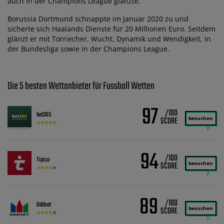
auch in der Champions League glänzte.
Borussia Dortmund schnappte im Januar 2020 zu und
sicherte sich Haalands Dienste für 20 Millionen Euro. Seitdem
glänzt er mit Torriecher, Wucht, Dynamik und Wendigkeit, in
der Bundesliga sowie in der Champions League.
Die 5 besten Wettanbieter für Fussball Wetten
97
/100
bet365
besuchen
94
/100
Tipico
besuchen
89
/100
Oddset
besuchen